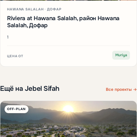
HAWANA SALALAH · ДОФАР
Riviera at Hawana Salalah, район Hawana
Salalah, Дофар
1
Muriya
ЦЕНА ОТ
Ещё на Jebel Sifah
Все проекты →
OFF-PLAN