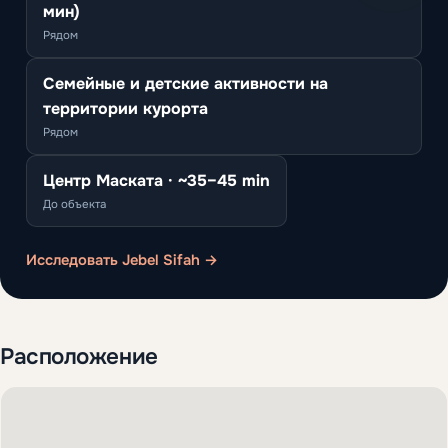
мин)
Рядом
Семейные и детские активности на
территории курорта
Рядом
Центр Маската · ~35–45 min
До объекта
Исследовать Jebel Sifah →
Расположение