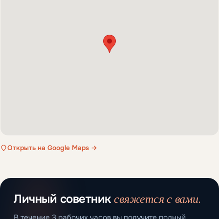
Открыть на Google Maps →
свяжется с вами.
Личный советник
В течение 3 рабочих часов вы получите полный