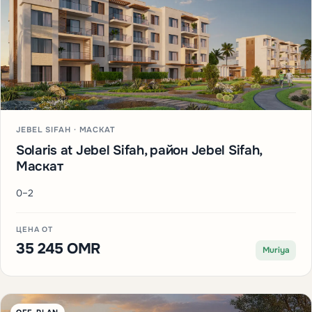
JEBEL SIFAH · МАСКАТ
Solaris at Jebel Sifah, район Jebel Sifah,
Маскат
0–2
ЦЕНА ОТ
35 245 OMR
Muriya