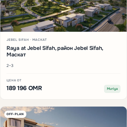
JEBEL SIFAH · МАСКАТ
Raya at Jebel Sifah, район Jebel Sifah,
Маскат
2–3
ЦЕНА ОТ
189 196 OMR
Muriya
OFF-PLAN