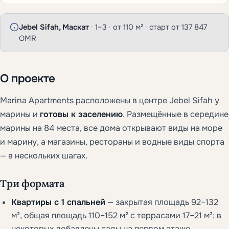
Jebel Sifah, Маскат
· 1–3 · от 110 м² · старт от 137 847
OMR
О проекте
Marina Apartments расположены в центре Jebel Sifah у
марины и
готовы к заселению
. Размещённые в середине
марины на 84 места, все дома открывают виды на море
и марину, а магазины, рестораны и водные виды спорта
— в нескольких шагах.
Три формата
Квартиры с 1 спальней
— закрытая площадь 92–132
м², общая площадь 110–152 м² с террасами 17–21 м²; в
некоторых добавлены сады на первом этаже