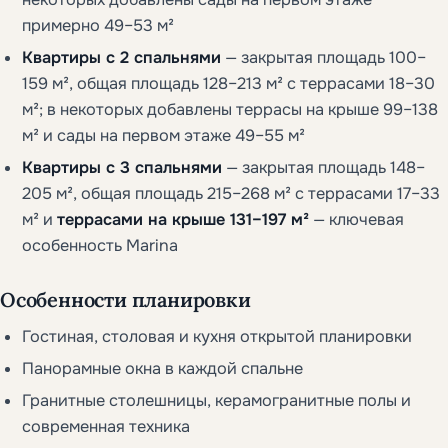
примерно 49–53 м²
Квартиры с 2 спальнями
— закрытая площадь 100–
159 м², общая площадь 128–213 м² с террасами 18–30
м²; в некоторых добавлены террасы на крыше 99–138
м² и сады на первом этаже 49–55 м²
Квартиры с 3 спальнями
— закрытая площадь 148–
205 м², общая площадь 215–268 м² с террасами 17–33
м² и
террасами на крыше 131–197 м²
— ключевая
особенность Marina
Особенности планировки
Гостиная, столовая и кухня открытой планировки
Панорамные окна в каждой спальне
Гранитные столешницы, керамогранитные полы и
современная техника