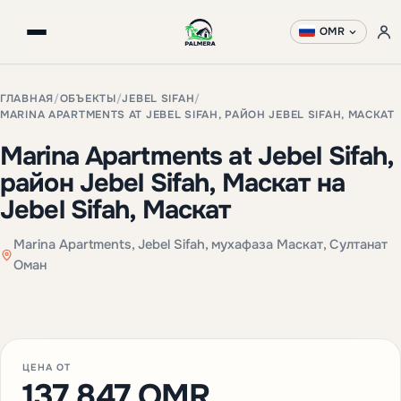
OMR
ГЛАВНАЯ
/
ОБЪЕКТЫ
/
JEBEL SIFAH
/
MARINA APARTMENTS AT JEBEL SIFAH, РАЙОН JEBEL SIFAH, МАСКАТ
Marina Apartments at Jebel Sifah,
район Jebel Sifah, Маскат на
Jebel Sifah, Маскат
Marina Apartments, Jebel Sifah, мухафаза Маскат, Султанат
Оман
+1 фото
ЦЕНА ОТ
137 847 OMR