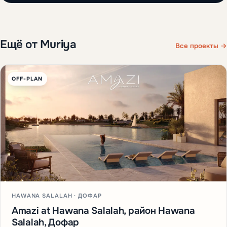
Ещё от Muriya
Все проекты →
OFF-PLAN
HAWANA SALALAH · ДОФАР
Amazi at Hawana Salalah, район Hawana
Salalah, Дофар