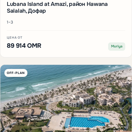
Lubana Island at Amazi, район Hawana
Salalah, Дофар
1–3
ЦЕНА ОТ
89 914 OMR
Muriya
OFF-PLAN