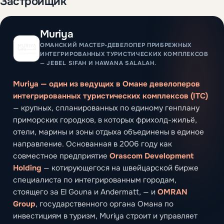
Застройщик
Muriya
ОМАНСКИЙ МАСТЕР-ДЕВЕЛОПЕР ПРИБРЕЖНЫХ
ИНТЕГРИРОВАННЫХ ТУРИСТИЧЕСКИХ КОМПЛЕКСОВ
— JEBEL SIFAH И HAWANA SALALAH.
Muriya — один из ведущих в Омане девелоперов
интегрированных туристических комплексов (ITC)
— крупных, спланированных по единому генплану
приморских городков, в которых фрихолд-жильё,
отели, марины и зоны отдыха объединены в единое
направление. Основанная в 2006 году как
совместное предприятие
Orascom Development
Holding
— котирующегося на швейцарской бирже
специалиста по интегрированным городам,
стоящего за El Gouna и Andermatt, — и
OMRAN
Group
, государственного органа Омана по
инвестициям в туризм, Muriya строит и управляет