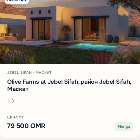
OFF-PLAN
JEBEL SIFAH · МАСКАТ
Olive Farms at Jebel Sifah, район Jebel Sifah,
Маскат
1–3
ЦЕНА ОТ
79 500 OMR
Muriya