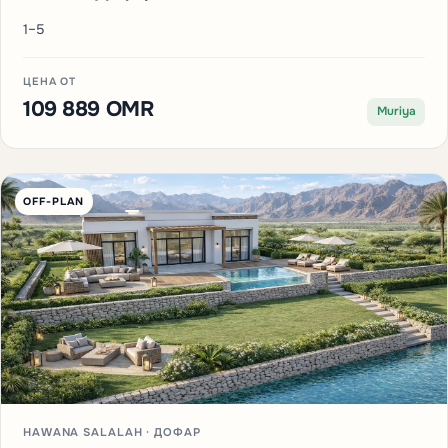
1–5
ЦЕНА ОТ
109 889 OMR
Muriya
OFF-PLAN
HAWANA SALALAH · ДОФАР