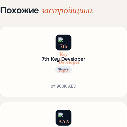
застройщики.
Похожие
7th Key Developer
Жилой
от
900K AED