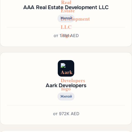
AAA Real Estate Development LLC
Жилой
от
1.6M AED
Aark Developers
Жилой
от
972K AED