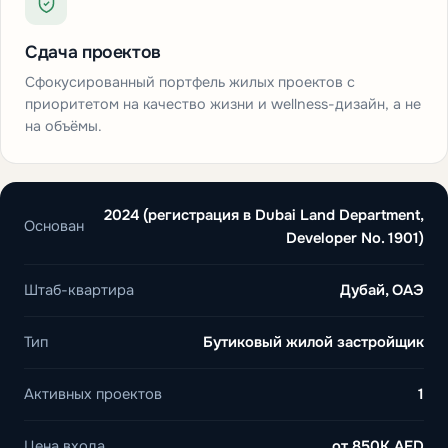
Сдача проектов
Сфокусированный портфель жилых проектов с
приоритетом на качество жизни и wellness-дизайн, а не
на объёмы.
2024 (регистрация в Dubai Land Department,
Основан
Developer No. 1901)
Штаб-квартира
Дубай, ОАЭ
Тип
Бутиковый жилой застройщик
Активных проектов
1
Цена входа
от
850K AED