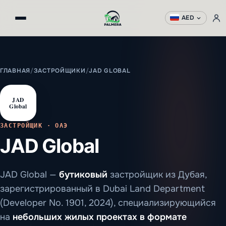
AED
ГЛАВНАЯ
/
ЗАСТРОЙЩИКИ
/
JAD GLOBAL
JAD
Global
ЗАСТРОЙЩИК · ОАЭ
JAD Global
JAD Global —
бутиковый
застройщик из Дубая,
зарегистрированный в Dubai Land Department
(Developer No. 1901, 2024), специализирующийся
на
небольших жилых проектах в формате