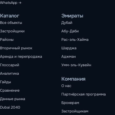
WhatsApp →
Каталог
Эмираты
Все объекты
Дубай
Застройщики
Абу-Даби
Районы
Рас-эль-Хайма
Вторичный рынок
Шарджа
Аренда и перепродажа
Аджман
Глоссарий
Умм-эль-Кувейн
Аналитика
Компания
Гайды
О нас
Сравнение
Партнёрская программа
Данные рынка
Брокерам
Dubai 2040
Застройщикам