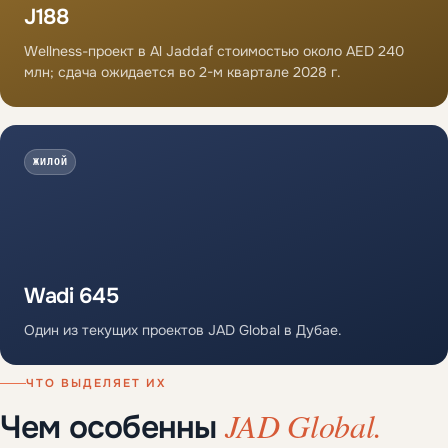
J188
Wellness-проект в Al Jaddaf стоимостью около AED 240
млн; сдача ожидается во 2-м квартале 2028 г.
ЖИЛОЙ
Wadi 645
Один из текущих проектов JAD Global в Дубае.
ЧТО ВЫДЕЛЯЕТ ИХ
JAD Global.
Чем особенны