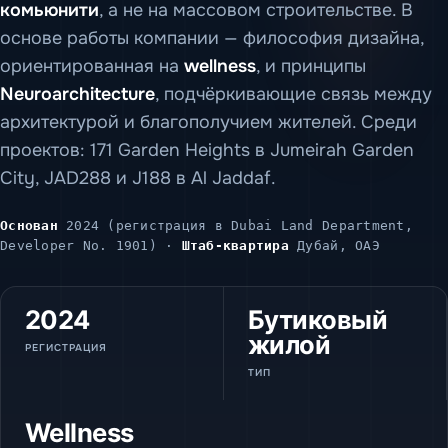
комьюнити
, а не на массовом строительстве. В
основе работы компании — философия дизайна,
ориентированная на
wellness
, и принципы
Neuroarchitecture
, подчёркивающие связь между
архитектурой и благополучием жителей. Среди
проектов: 171 Garden Heights в Jumeirah Garden
City, JAD288 и J188 в Al Jaddaf.
Основан
2024 (регистрация в Dubai Land Department,
Developer No. 1901) ·
Штаб-квартира
Дубай, ОАЭ
2024
Бутиковый
жилой
РЕГИСТРАЦИЯ
ТИП
Wellness