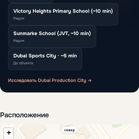
Victory Heights Primary School (~10 min)
Рядом
Sunmarke School (JVT, ~10 min)
Рядом
Dubai Sports City · ~5 min
До объекта
Исследовать Dubai Production City →
Расположение
север
+