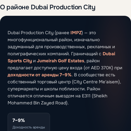
О районе Dubai Production City
Dubai Production City (ранее
IMPZ
) — это
многофункциональный район, изначально
задуманный для производственных, рекламных и
полиграфических компаний. Граничащий с
Dubai
Sports City
и
Jumeirah Golf Estates
, район
предлагает доступную цену входа (от AED 370K) при
доходности от аренды 7–9%
. В сообществе есть
собственный торговый центр (City Centre Me'aisem),
супермаркеты и школы поблизости. Район
отличается отличным выездом на E311 (Sheikh
Mohammed Bin Zayed Road).
7–9%
Доходность аренды