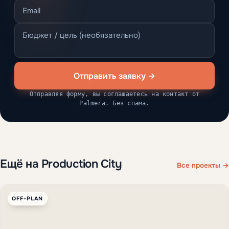
Отправить заявку →
Отправляя форму, вы соглашаетесь на контакт от
Palmera. Без спама.
Ещё на Production City
Все проекты →
OFF-PLAN