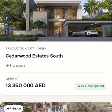
PRODUCTION CITY · DUBAI
Cedarwood Estates South
4-6 спален
ЦЕНА ОТ
13 350 000 AED
Wasl Development
OFF-PLAN