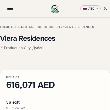
AED
ГЛАВНАЯ
/
ОБЪЕКТЫ
/
PRODUCTION CITY
/
VIERA RESIDENCES
Viera Residences
Production City, Дубай
+3 фото
ЦЕНА ОТ
616,071 AED
36 sqft
ОТ ПЛОЩАДИ