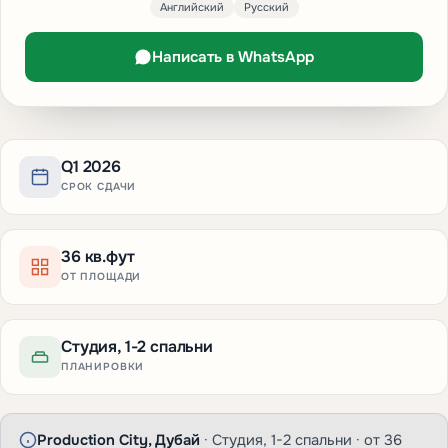
Английский
Русский
Написать в WhatsApp
Q1 2026
СРОК СДАЧИ
36 кв.фут
ОТ ПЛОЩАДИ
Студия, 1-2 спальни
ПЛАНИРОВКИ
Production City, Дубай
· Студия, 1-2 спальни · от 36