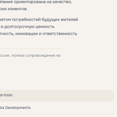
пания ориентирована на качество,
оих клиентов.
учетом потребностей будущих жителей
о и долгосрочную ценность
тность, инновации и ответственность
иссии, полное сопровождение на
НАЧЕНИЕ
ira Developments