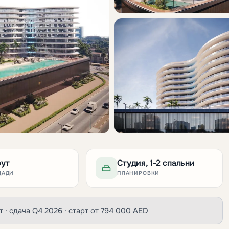
фут
Студия, 1-2 спальни
ЩАДИ
ПЛАНИРОВКИ
ут · сдача Q4 2026 · старт от 794 000 AED