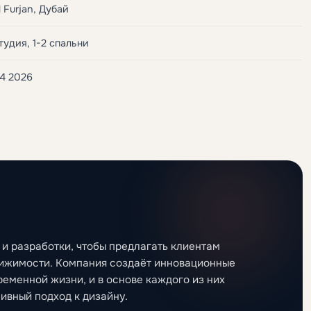
l Furjan, Дубай
тудия, 1-2 спальни
4 2026
 и разработки, чтобы предлагать клиентам
вижимости. Компания создаёт инновационные
еменной жизни, и в основе каждого из них
ивный подход к дизайну.