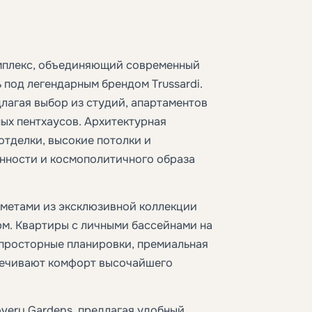
комплекс, объединяющий современный
 под легендарным брендом Trussardi.
длагая выбор из студий, апартаментов
ных пентхаусов. Архитектурная
отделки, высокие потолки и
нности и космополитичного образа
метами из эксклюзивной коллекции
арм. Квартиры с личными бассейнами на
 просторные планировки, премиальная
печивают комфорт высочайшего
very Gardens, предлагая удобный