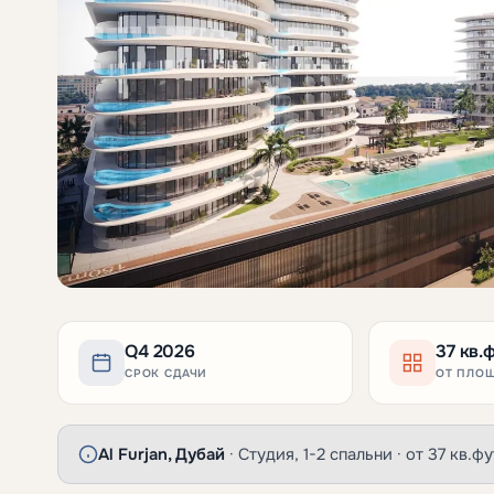
Q4 2026
37 кв.
СРОК СДАЧИ
ОТ ПЛО
Al Furjan, Дубай
· Студия, 1-2 спальни · от 37 кв.ф