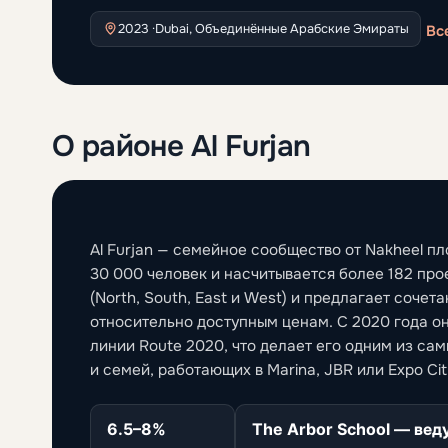
2023 ·
Dubai, Объединённые Арабские Эмираты
Вс
О районе Al Furjan
Al Furjan — семейное сообщество от Nakheel 
30 000 человек и насчитывается более 182 пр
(North, South, East и West) и предлагает сочет
относительно доступным ценам. С 2020 года о
линии Route 2020, что делает его одним из са
и семей, работающих в Marina, JBR или Expo Cit
6.5–8%
The Arbor School — вед