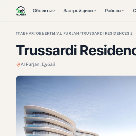
Объекты
Застройщики
Районы
О
ГЛАВНАЯ
/
ОБЪЕКТЫ
/
AL FURJAN
/
TRUSSARDI RESIDENCES 2
Trussardi Residen
Al Furjan, Дубай