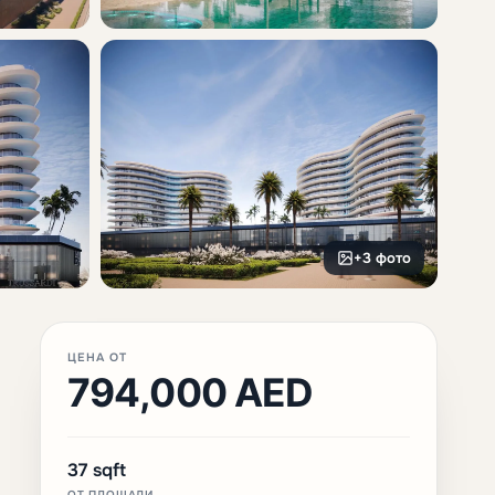
+3 фото
ЦЕНА ОТ
794,000 AED
37 sqft
ОТ ПЛОЩАДИ