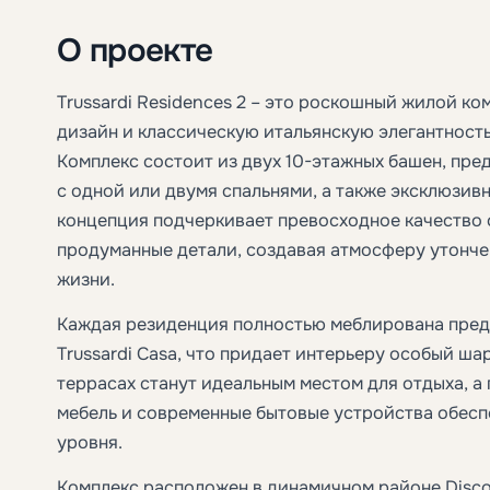
О проекте
Trussardi Residences 2 – это роскошный жилой 
дизайн и классическую итальянскую элегантность
Комплекс состоит из двух 10-этажных башен, пре
с одной или двумя спальнями, а также эксклюзив
концепция подчеркивает превосходное качество 
продуманные детали, создавая атмосферу утонче
жизни.
Каждая резиденция полностью меблирована пред
Trussardi Casa, что придает интерьеру особый ш
террасах станут идеальным местом для отдыха, а
мебель и современные бытовые устройства обес
уровня.
Комплекс расположен в динамичном районе Disco