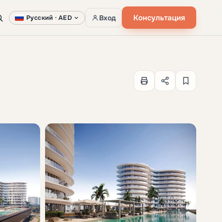
Консультация
Вход
Русский ·
AED