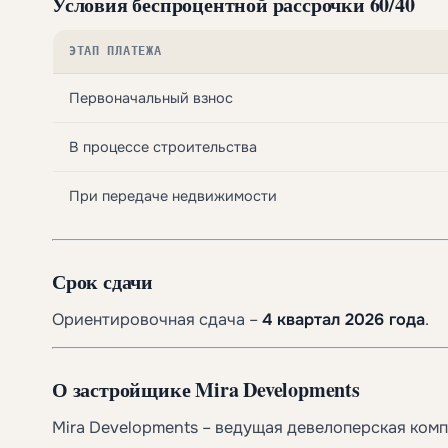
Условия беспроцентной рассрочки
60/40
ЭТАП ПЛАТЕЖА
Первоначальный взнос
В процессе строительства
При передаче недвижимости
Срок сдачи
Ориентировочная сдача –
4 квартал 2026 года
.
О застройщике Mira Developments
Mira Developments – ведущая девелоперская ком