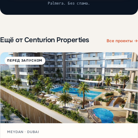
Palmera. Без спама.
Ещё от Centurion Properties
Все проекты →
ПЕРЕД ЗАПУСКОМ
MEYDAN · DUBAI