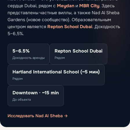
сердце Dubai, рядом с
Meydan
и
MBR City
. Здесь
представлены частные виллы, а также Nad Al Sheba
Gardens (новое сообщество). Образовательным
центром является
Repton School Dubai
. Доходность
5–6,5%.
5–6.5%
Repton School Dubai
Доходность аренды
Рядом
Hartland International School (~5 мин)
Рядом
Downtown · ~15 min
До объекта
Исследовать Nad Al Sheba →