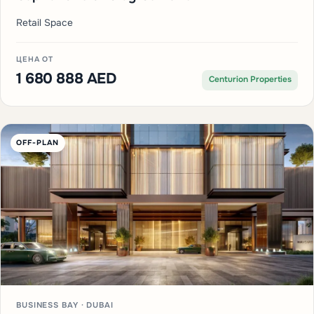
Retail Space
ЦЕНА ОТ
1 680 888 AED
Centurion Properties
OFF-PLAN
BUSINESS BAY · DUBAI