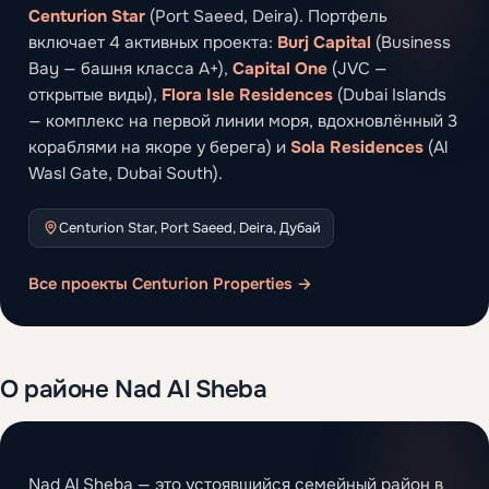
Centurion Star
(Port Saeed, Deira). Портфель
включает 4 активных проекта:
Burj Capital
(Business
Bay — башня класса A+),
Capital One
(JVC —
открытые виды),
Flora Isle Residences
(Dubai Islands
— комплекс на первой линии моря, вдохновлённый 3
кораблями на якоре у берега) и
Sola Residences
(Al
Wasl Gate, Dubai South).
Centurion Star, Port Saeed, Deira, Дубай
Все проекты Centurion Properties →
О районе Nad Al Sheba
Nad Al Sheba — это устоявшийся семейный район в