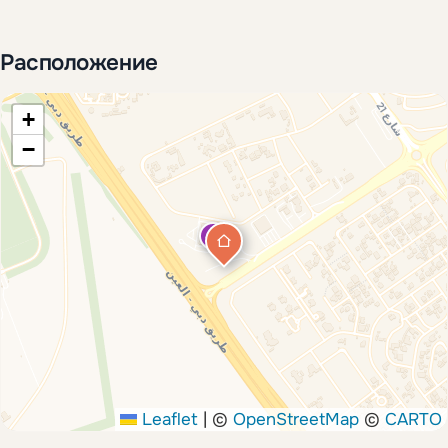
Расположение
+
−
Leaflet
|
©
OpenStreetMap
©
CARTO