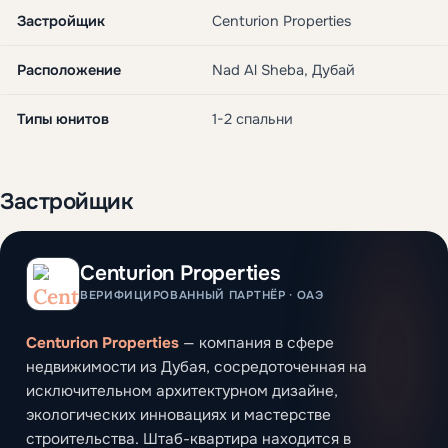
Застройщик
Centurion Properties
Расположение
Nad Al Sheba, Дубай
Типы юнитов
1-2 спальни
Застройщик
Centurion Properties
ВЕРИФИЦИРОВАННЫЙ ПАРТНЁР · ОАЭ
Centurion Properties
— компания в сфере
недвижимости из Дубая, сосредоточенная на
исключительном архитектурном дизайне,
экологических инновациях и мастерстве
строительства. Штаб-квартира находится в