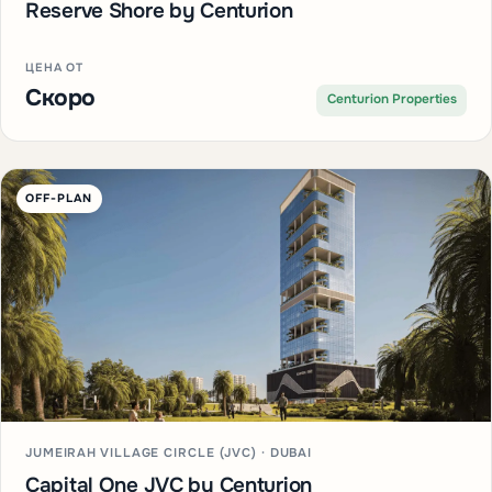
Reserve Shore by Centurion
ЦЕНА ОТ
Скоро
Centurion Properties
OFF-PLAN
JUMEIRAH VILLAGE CIRCLE (JVC) · DUBAI
Capital One JVC by Centurion