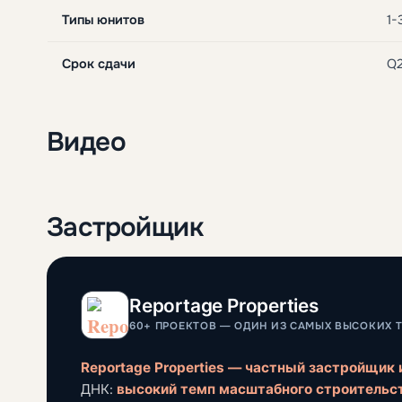
Типы юнитов
1-
Срок сдачи
Q2
Видео
Застройщик
Reportage Properties
60+ ПРОЕКТОВ — ОДИН ИЗ САМЫХ ВЫСОКИХ ТЕ
Reportage Properties — частный застройщик 
ДНК:
высокий темп масштабного строительс