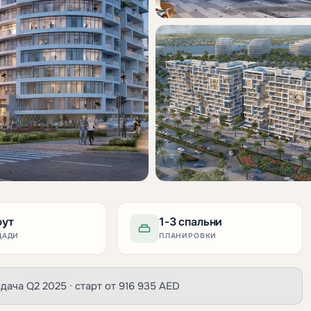
фут
1-3 спальни
ЩАДИ
ПЛАНИРОВКИ
· сдача Q2 2025 · старт от 916 935 AED