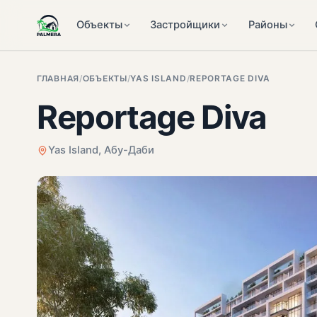
Объекты
Застройщики
Районы
ГЛАВНАЯ
/
ОБЪЕКТЫ
/
YAS ISLAND
/
REPORTAGE DIVA
Reportage Diva
Yas Island, Абу-Даби