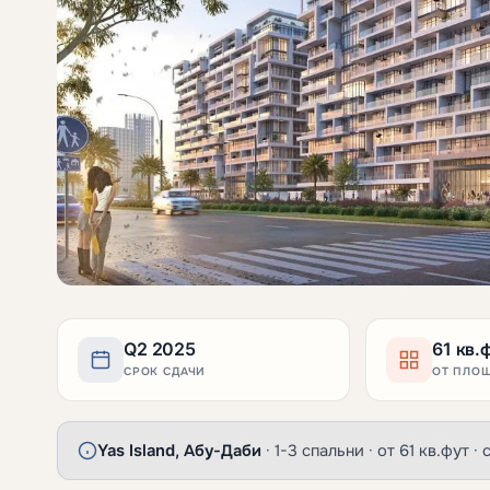
Q2 2025
61 кв.
СРОК СДАЧИ
ОТ ПЛО
Yas Island, Абу-Даби
· 1-3 спальни · от 61 кв.фут 