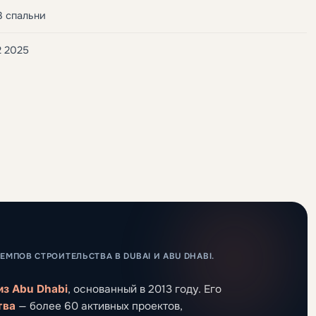
3 спальни
 2025
МПОВ СТРОИТЕЛЬСТВА В DUBAI И ABU DHABI.
из Abu Dhabi
, основанный в 2013 году. Его
тва
— более 60 активных проектов,