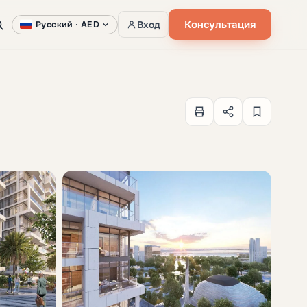
Консультация
Вход
Русский ·
AED