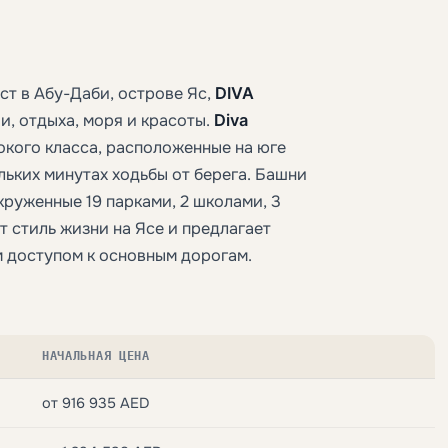
т в Абу-Даби, острове Яс,
DIVA
, отдыха, моря и красоты.
Diva
окого класса, расположенные на юге
ольких минутах ходьбы от берега. Башни
круженные 19 парками, 2 школами, 3
 стиль жизни на Ясе и предлагает
 доступом к основным дорогам.
НАЧАЛЬНАЯ ЦЕНА
от 916 935 AED