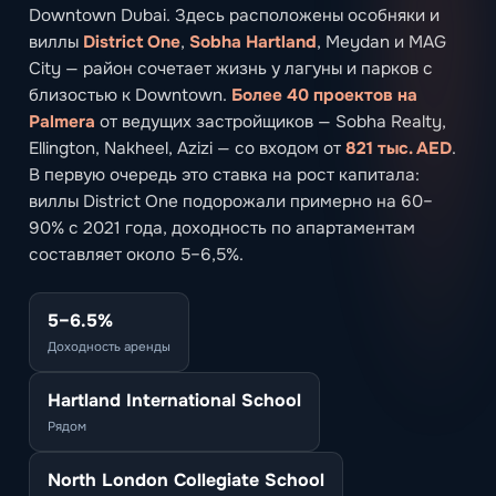
Downtown Dubai. Здесь расположены особняки и
виллы
District One
,
Sobha Hartland
, Meydan и MAG
City — район сочетает жизнь у лагуны и парков с
близостью к Downtown.
Более 40 проектов на
Palmera
от ведущих застройщиков — Sobha Realty,
Ellington, Nakheel, Azizi — со входом от
821 тыс. AED
.
В первую очередь это ставка на рост капитала:
виллы District One подорожали примерно на 60–
90% с 2021 года, доходность по апартаментам
составляет около 5–6,5%.
5–6.5%
Доходность аренды
Hartland International School
Рядом
North London Collegiate School