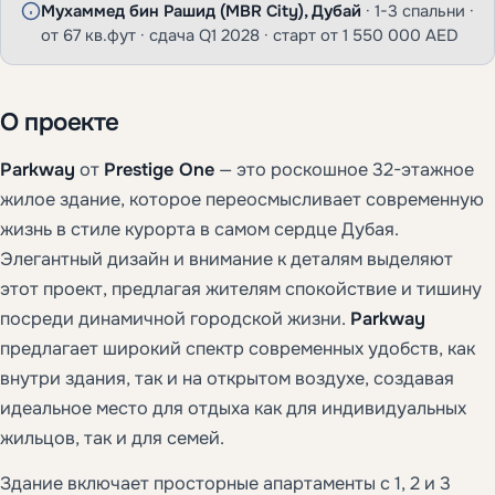
Мухаммед бин Рашид (MBR City), Дубай
· 1-3 спальни ·
от 67 кв.фут · сдача Q1 2028 · старт от 1 550 000 AED
О проекте
Parkway
от
Prestige One
— это роскошное 32-этажное
жилое здание, которое переосмысливает современную
жизнь в стиле курорта в самом сердце Дубая.
Элегантный дизайн и внимание к деталям выделяют
этот проект, предлагая жителям спокойствие и тишину
посреди динамичной городской жизни.
Parkway
предлагает широкий спектр современных удобств, как
внутри здания, так и на открытом воздухе, создавая
идеальное место для отдыха как для индивидуальных
жильцов, так и для семей.
Здание включает просторные апартаменты с 1, 2 и 3