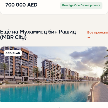
700 000 AED
Prestige One Developments
Ещё на Мухаммед бин Рашид
Все проекты
(MBR City)
→
OFF-PLAN