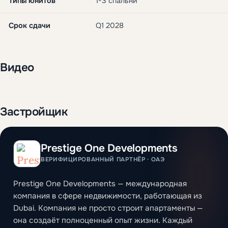
Типы юнитов
1-3 спальни
Срок сдачи
Q1 2028
Видео
Застройщик
Prestige One Developments
ВЕРИФИЦИРОВАННЫЙ ПАРТНЁР · ОАЭ
Prestige One Developments — международная
компания в сфере недвижимости, работающая из
Dubai. Компания не просто строит апартаменты —
она создаёт полноценный опыт жизни. Каждый