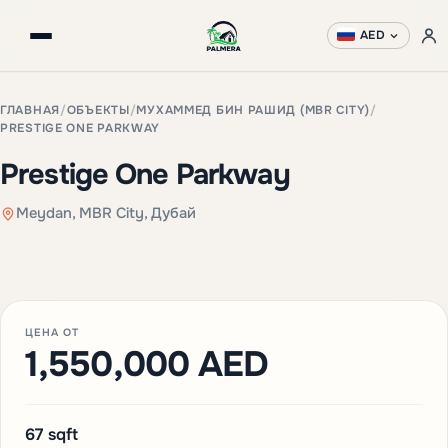
AED
ГЛАВНАЯ
/
ОБЪЕКТЫ
/
МУХАММЕД БИН РАШИД (MBR CITY)
/
PRESTIGE ONE PARKWAY
Prestige One Parkway
Meydan, MBR City, Дубай
+3 фото
ЦЕНА ОТ
1,550,000 AED
67 sqft