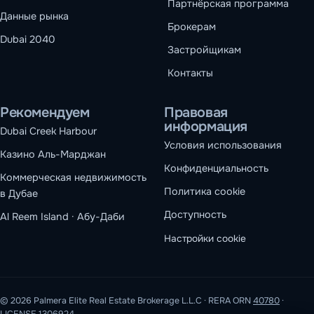
Партнёрская программа
Данные рынка
Брокерам
Dubai 2040
Застройщикам
Контакты
Рекомендуем
Правовая
информация
Dubai Creek Harbour
Условия использования
Казино Аль-Марджан
Конфиденциальность
Коммерческая недвижимость
Политика cookie
в Дубае
Доступность
Al Reem Island · Абу-Даби
Настройки cookie
© 2026 Palmera Elite Real Estate Brokerage L.L.C · RERA ORN
40780
·