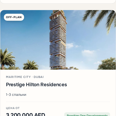
OFF-PLAN
MARITIME CITY · DUBAI
Prestige Hilton Residences
1-3 спальни
ЦЕНА ОТ
3 200 000 AED
Prestige One Developments