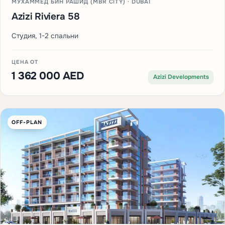
МУХАММЕД БИН РАШИД (MBR CITY) · DUBAI
Azizi Riviera 58
Студия, 1-2 спальни
ЦЕНА ОТ
1 362 000 AED
Azizi Developments
OFF-PLAN