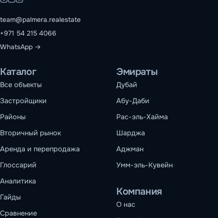
team@palmera.realestate
+971 54 215 4066
WhatsApp →
Каталог
Эмираты
Все объекты
Дубай
Застройщики
Абу-Даби
Районы
Рас-эль-Хайма
Вторичный рынок
Шарджа
Аренда и перепродажа
Аджман
Глоссарий
Умм-эль-Кувейн
Аналитика
Компания
Гайды
О нас
Сравнение