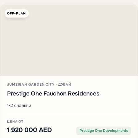
OFF-PLAN
JUMEIRAH GARDEN CITY · ДУБАЙ
Prestige One Fauchon Residences
1-2 спальни
ЦЕНА ОТ
1 920 000 AED
Prestige One Developments