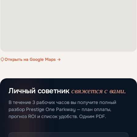
Открыть на Google Maps →
свяжется с вами.
Личный советник
В течение 3 рабочих часов вы получите полный
разбор Prestige One Parkway — план оплаты,
прогноз ROI и список удобств. Одним PDF.