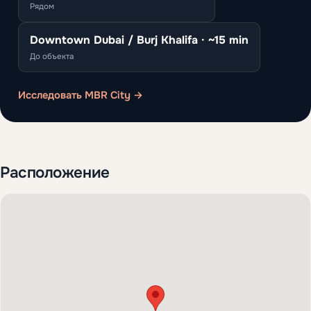
Рядом
Downtown Dubai / Burj Khalifa · ~15 min
До объекта
Исследовать MBR City →
Расположение