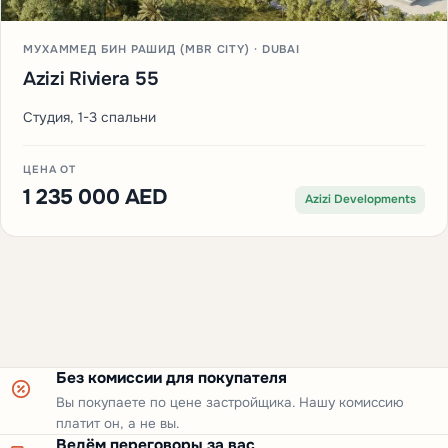
МУХАММЕД БИН РАШИД (MBR CITY) · DUBAI
Azizi Riviera 55
Студия, 1-3 спальни
ЦЕНА ОТ
1 235 000 AED
Azizi Developments
Без комиссии для покупателя
Вы покупаете по цене застройщика. Нашу комиссию
платит он, а не вы.
Ведём переговоры за вас