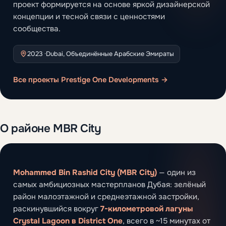
проект формируется на основе яркой дизайнерской
концепции и тесной связи с ценностями
сообщества.
2023 ·
Dubai, Объединённые Арабские Эмираты
Все проекты Prestige One Developments →
О районе MBR City
Mohammed Bin Rashid City (MBR City)
— один из
самых амбициозных мастерпланов Дубая: зелёный
район малоэтажной и среднеэтажной застройки,
раскинувшийся вокруг
7-километровой лагуны
Crystal Lagoon в District One
, всего в ~15 минутах от