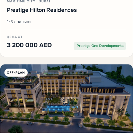
MARITIME CITY · DUBAI
Prestige Hilton Residences
1-3 спальни
ЦЕНА ОТ
3 200 000 AED
Prestige One Developments
OFF-PLAN