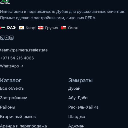
Инвестиции в недвижимость Дубая для русскоязычных клиентов.
Прямые сделки с застройщиками, лицензия RERA.
ОАЭ
Кипр
Грузия
Оман
team@palmera.realestate
+971 54 215 4066
WhatsApp →
Каталог
Эмираты
Все объекты
Дубай
Застройщики
Абу-Даби
Районы
Рас-эль-Хайма
Вторичный рынок
Шарджа
Аренда и перепродажа
Аджман