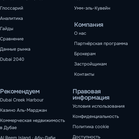
Глоссарий
Умм-эль-Кувейн
Аналитика
Компания
Гайды
О нас
Сравнение
Партнёрская программа
Данные рынка
Брокерам
Dubai 2040
Застройщикам
Контакты
Рекомендуем
Правовая
информация
Dubai Creek Harbour
Условия использования
Казино Аль-Марджан
Конфиденциальность
Коммерческая недвижимость
Политика cookie
в Дубае
Доступность
Al Reem Island · Абу-Даби