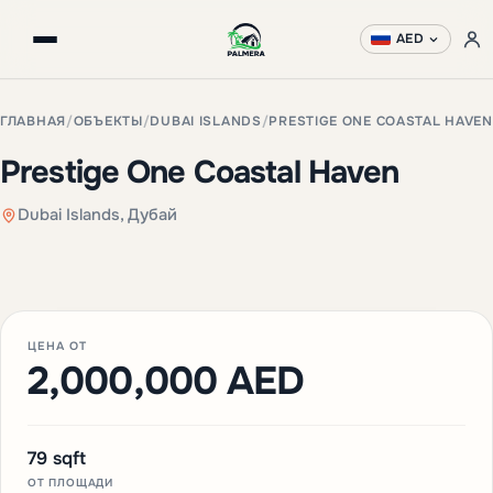
AED
ГЛАВНАЯ
/
ОБЪЕКТЫ
/
DUBAI ISLANDS
/
PRESTIGE ONE COASTAL HAVEN
Prestige One Coastal Haven
Dubai Islands, Дубай
+3 фото
ЦЕНА ОТ
2,000,000 AED
79 sqft
ОТ ПЛОЩАДИ