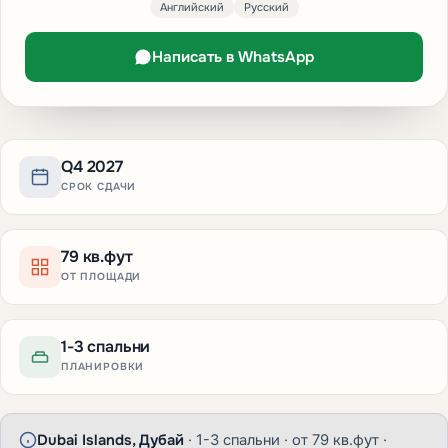
Английский
Русский
Написать в WhatsApp
Q4 2027
СРОК СДАЧИ
79 кв.фут
ОТ ПЛОЩАДИ
1-3 спальни
ПЛАНИРОВКИ
Dubai Islands, Дубай
· 1-3 спальни · от 79 кв.фут ·