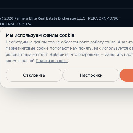
© 2026 Palmera Elite Real Estate Brokerage L.L.C · RERA ORN
40780
·
LICENSE 1306924
Мы используем файлы cookie
Необходимые файлы cookie обеспечивают работу сайта. Аналит
маркетинговые cookie помогают нам понять, как используется са
релевантный контент. Выберите, что разрешить — изменить нас
время в нашей
Политике cookie
.
Отклонить
Настройки