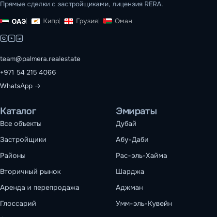
Прямые сделки с застройщиками, лицензия RERA.
Кипр
Грузия
Оман
ОАЭ
team@palmera.realestate
+971 54 215 4066
WhatsApp →
Каталог
Эмираты
Все объекты
Дубай
Застройщики
Абу-Даби
Районы
Рас-эль-Хайма
Вторичный рынок
Шарджа
Аренда и перепродажа
Аджман
Глоссарий
Умм-эль-Кувейн