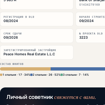
5 985 м²
Bank Of Sharja
01434279169
РЕГИСТРАЦИЯ В DLD
НАЧАЛО СТРОИТЕ
08/2024
09/2024
СРОК СДАЧИ
№ ПРОЕКТА DLD
09/2026
3223
ЗАРЕГИСТРИРОВАННЫЙ ЗАСТРОЙЩИК
Peace Homes Real Estate L.L.C
СОСТАВ ЮНИТОВ
1 спальня · 17 · 34%
2 спальни · 26 · 52%
3 спальни · 7 · 14%
свяжется с вами.
Личный советник