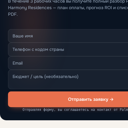
В течение 3 рабочих часов вы получите полный разбор 
Harmony Residences — план оплаты, прогноз ROI и спис
PDF.
Отправить заявку →
Отправляя форму, вы соглашаетесь на контакт от Pal