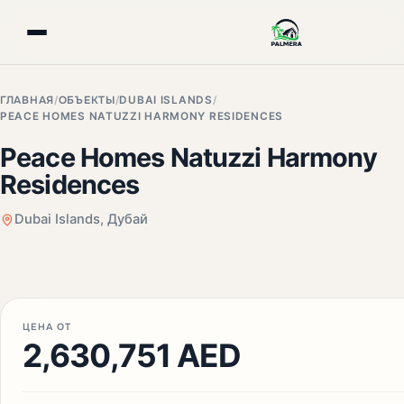
ГЛАВНАЯ
/
ОБЪЕКТЫ
/
DUBAI ISLANDS
/
PEACE HOMES NATUZZI HARMONY RESIDENCES
Peace Homes Natuzzi Harmony
Residences
Dubai Islands, Дубай
+3 фото
ЦЕНА ОТ
2,630,751 AED