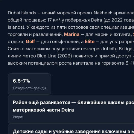
Dubai Islands — новый морской проект Nakheel: архипела
общей площадью 17 км² у побережья Deira (до 2022 года
Islands). У каждого из пяти островов своя специализаци
торговли и развлечений,
Marina
— для марин и яхтинга,
отдыха,
Golf
— для гольф-полей, а
Elite
— для ультрапре
Связь с материком осуществляется через Infinity Bridge
линии метро Blue Line (2029) появится и прямой доступ 
высоким потенциалом роста капитала на горизонте 5–10
6.5–7%
Доходность аренды
Район ещё развивается — ближайшие школы ра
материковой части Deira
Рядом
Детские сады и учебные заведения включены в 