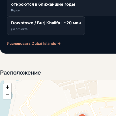
откроются в ближайшие годы
Рядом
Downtown / Burj Khalifa · ~20 мин
До объекта
Исследовать Dubai Islands →
Расположение
+
−