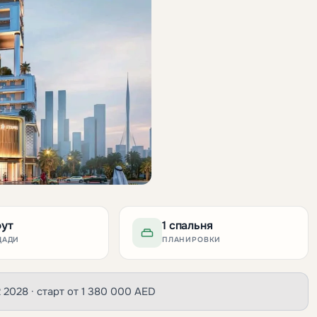
фут
1 спальня
ЩАДИ
ПЛАНИРОВКИ
Q2 2028 · старт от 1 380 000 AED