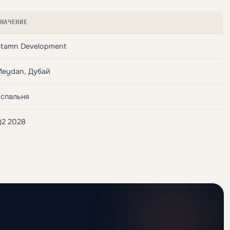
НАЧЕНИЕ
Stamn Development
Meydan, Дубай
 спальня
Q2 2028