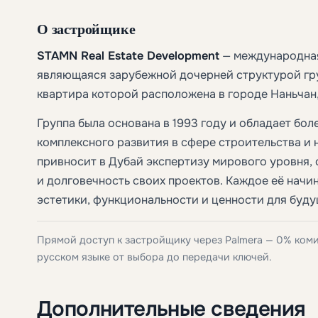
О застройщике
STAMN Real Estate Development
— международная
являющаяся зарубежной дочерней структурой г
квартира которой расположена в городе Наньчан,
Группа была основана в 1993 году и обладает бо
комплексного развития в сфере строительства и
привносит в Дубай экспертизу мирового уровня, 
и долговечность своих проектов. Каждое её нач
эстетики, функциональности и ценности для буду
Прямой доступ к застройщику через Palmera — 0% ком
русском языке от выбора до передачи ключей.
Дополнительные сведения