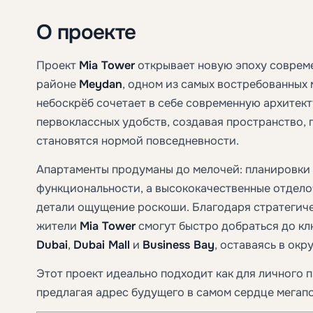
О проекте
Проект
Mia Tower
открывает новую эпоху соврем
районе
Meydan
, одном из самых востребованных 
небоскрёб сочетает в себе современную архитект
первоклассных удобств, создавая пространство, 
становятся нормой повседневности.
Апартаменты продуманы до мелочей: планировки
функциональности, а высококачественные отдел
детали ощущение роскоши. Благодаря стратегич
жители
Mia Tower
смогут быстро добраться до к
Dubai
,
Dubai Mall
и
Business Bay
, оставаясь в ок
Этот проект идеально подходит как для личного п
предлагая адрес будущего в самом сердце мегап