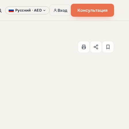
Консультация
Вход
Русский ·
AED