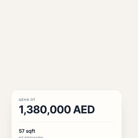
ЦЕНА ОТ
1,380,000 AED
57 sqft
ОТ ПЛОЩАДИ