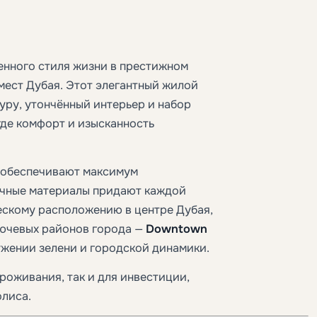
енного стиля жизни в престижном
мест Дубая. Этот элегантный жилой
уру, утончённый интерьер и набор
где комфорт и изысканность
 обеспечивают максимум
очные материалы придают каждой
ескому расположению в центре Дубая,
лючевых районов города —
Downtown
ружении зелени и городской динамики.
роживания, так и для инвестиции,
олиса.