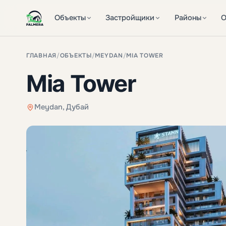
Объекты
Застройщики
Районы
О
ГЛАВНАЯ
/
ОБЪЕКТЫ
/
MEYDAN
/
MIA TOWER
Mia Tower
Meydan, Дубай