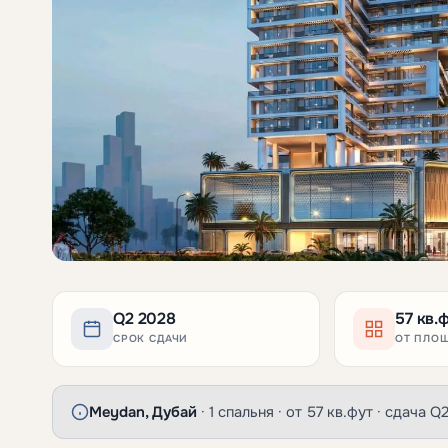
Q2 2028
57 кв.
СРОК СДАЧИ
ОТ ПЛО
Meydan, Дубай
· 1 спальня · от 57 кв.фут · сдача 