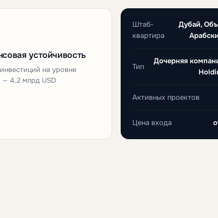
Штаб-
Дубай, Об
квартира
Арабск
совая устойчивость
Дочерняя компан
Тип
инвестиций на уровне
Holdi
 — 4,2 млрд USD
Активных проектов
Цена входа