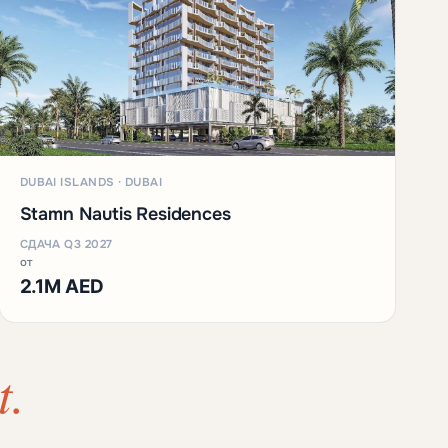
DUBAI ISLANDS · DUBAI
Stamn Nautis Residences
СДАЧА Q3 2027
от
2.1M AED
t.