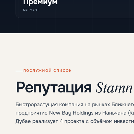
Премиум
СЕГМЕНТ
ПОСЛУЖНОЙ СПИСОК
Stamn
Репутация
Быстрорастущая компания на рынках Ближнего
предприятие New Bay Holdings из Наньчана (Кит
Дубае реализует 4 проекта с объёмом инвест