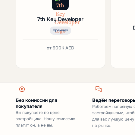
7th Key Developer
Премиум
от
900K AED
Без комиссии для
Ведём переговоры
покупателя
Работаем напрямую 
Вы покупаете по цене
застройщиками, чтоб
застройщика. Нашу комиссию
для вас лучшую цену
платит он, а не вы.
на рынке.