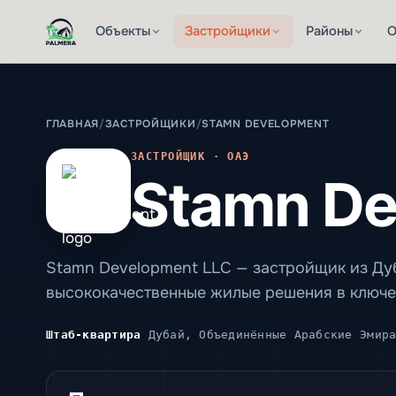
Объекты
Застройщики
Районы
О
ГЛАВНАЯ
/
ЗАСТРОЙЩИКИ
/
STAMN DEVELOPMENT
ЗАСТРОЙЩИК · ОАЭ
Stamn De
Stamn Development LLC — застройщик из Ду
высококачественные жилые решения в ключевы
Штаб-квартира
Дубай, Объединённые Арабские Эмира