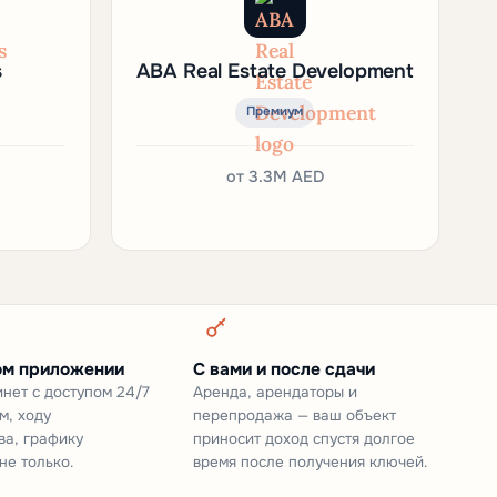
s
ABA Real Estate Development
Премиум
от
3.3M AED
ом приложении
С вами и после сдачи
нет с доступом 24/7
Аренда, арендаторы и
м, ходу
перепродажа — ваш объект
ва, графику
приносит доход спустя долгое
не только.
время после получения ключей.