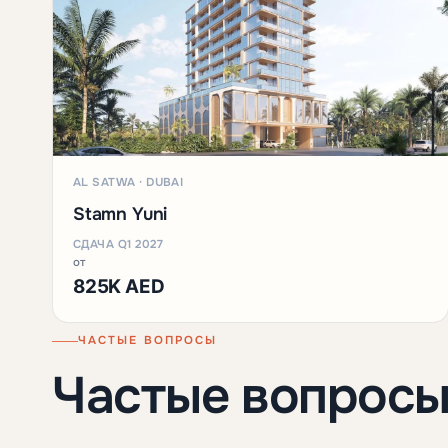
AL SATWA · DUBAI
Stamn Yuni
СДАЧА Q1 2027
от
825K AED
ЧАСТЫЕ ВОПРОСЫ
Частые вопрос