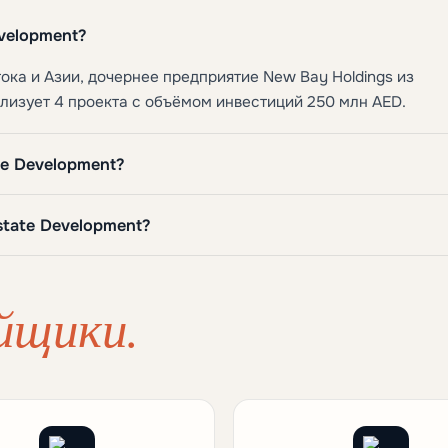
velopment?
ка и Азии, дочернее предприятие New Bay Holdings из
еализует 4 проекта с объёмом инвестиций 250 млн AED.
e Development?
state Development?
йщики.