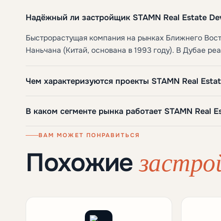
Надёжный ли застройщик STAMN Real Estate De
Быстрорастущая компания на рынках Ближнего Восто
Наньчана (Китай, основана в 1993 году). В Дубае р
Чем характеризуются проекты STAMN Real Estat
В каком сегменте рынка работает STAMN Real E
ВАМ МОЖЕТ ПОНРАВИТЬСЯ
застро
Похожие