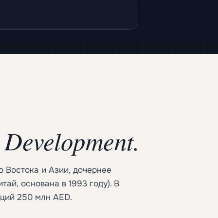
 Development.
 Востока и Азии, дочернее
ай, основана в 1993 году). В
иций 250 млн AED.