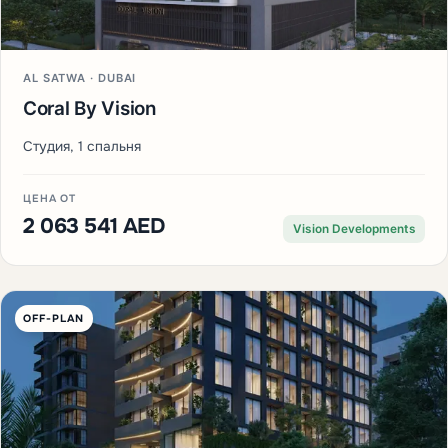
AL SATWA · DUBAI
Coral By Vision
Студия, 1 спальня
ЦЕНА ОТ
2 063 541 AED
Vision Developments
OFF-PLAN