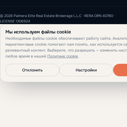
© 2026 Palmera Elite Real Estate Brokerage L.L.C · RERA ORN 40780 ·
LICENSE 1306924
Мы используем файлы cookie
Необходимые файлы cookie обеспечивают работу сайта. Аналит
маркетинговые cookie помогают нам понять, как используется са
релевантный контент. Выберите, что разрешить — изменить нас
любое время в нашей
Политике cookie
.
Отклонить
Настройки