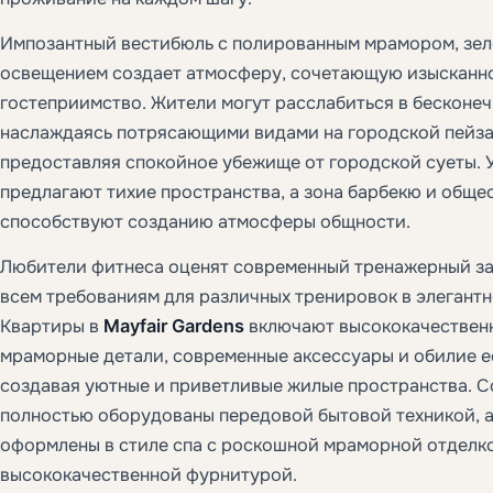
Импозантный вестибюль с полированным мрамором, зел
освещением создает атмосферу, сочетающую изысканно
гостеприимство. Жители могут расслабиться в бесконеч
наслаждаясь потрясающими видами на городской пейза
предоставляя спокойное убежище от городской суеты.
предлагают тихие пространства, а зона барбекю и обще
способствуют созданию атмосферы общности.
Любители фитнеса оценят современный тренажерный за
всем требованиям для различных тренировок в элегантн
Квартиры в
Mayfair Gardens
включают высококачественн
мраморные детали, современные аксессуары и обилие е
создавая уютные и приветливые жилые пространства. 
полностью оборудованы передовой бытовой техникой, а
оформлены в стиле спа с роскошной мраморной отделк
высококачественной фурнитурой.