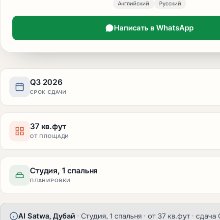
Английский
Русский
Написать в WhatsApp
Q3 2026
СРОК СДАЧИ
37 кв.фут
ОТ ПЛОЩАДИ
Студия, 1 спальня
ПЛАНИРОВКИ
Al Satwa, Дубай
· Студия, 1 спальня · от 37 кв.фут · сдача