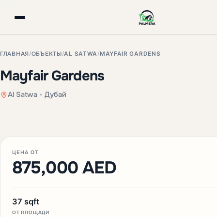
ГЛАВНАЯ
/
ОБЪЕКТЫ
/
AL SATWA
/
MAYFAIR GARDENS
Mayfair Gardens
Al Satwa - Дубай
+3 фото
ЦЕНА ОТ
875,000 AED
37 sqft
ОТ ПЛОЩАДИ