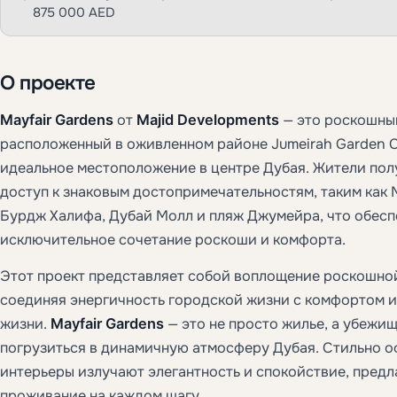
875 000 AED
О проекте
Mayfair Gardens
от
Majid Developments
— это роскошны
расположенный в оживленном районе Jumeirah Garden C
идеальное местоположение в центре Дубая. Жители по
доступ к знаковым достопримечательностям, таким как 
Бурдж Халифа, Дубай Молл и пляж Джумейра, что обесп
исключительное сочетание роскоши и комфорта.
Этот проект представляет собой воплощение роскошно
соединяя энергичность городской жизни с комфортом и
жизни.
Mayfair Gardens
— это не просто жилье, а убежищ
погрузиться в динамичную атмосферу Дубая. Стильно 
интерьеры излучают элегантность и спокойствие, предл
проживание на каждом шагу.