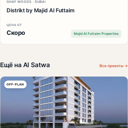
GHAF WOODS · DUBAI
Distrikt by Majid Al Futtaim
ЦЕНА ОТ
Скоро
Majid Al Futtaim Properties
Ещё на Al Satwa
Все проекты →
OFF-PLAN