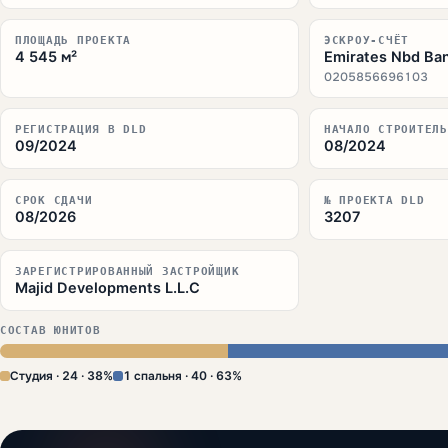
ПЛОЩАДЬ ПРОЕКТА
ЭСКРОУ-СЧЁТ
4 545 м²
Emirates Nbd Ban
0205856696103
РЕГИСТРАЦИЯ В DLD
НАЧАЛО СТРОИТЕЛЬ
09/2024
08/2024
СРОК СДАЧИ
№ ПРОЕКТА DLD
08/2026
3207
ЗАРЕГИСТРИРОВАННЫЙ ЗАСТРОЙЩИК
Majid Developments L.L.C
СОСТАВ ЮНИТОВ
Студия · 24 · 38%
1 спальня · 40 · 63%