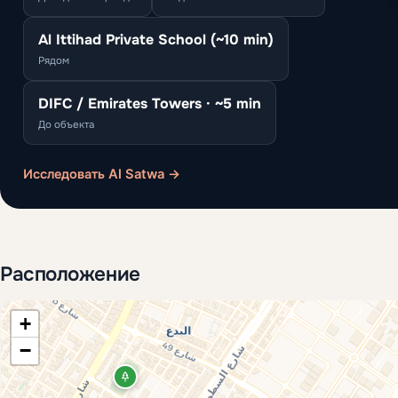
Al Ittihad Private School (~10 min)
Рядом
DIFC / Emirates Towers · ~5 min
До объекта
Исследовать Al Satwa →
Расположение
+
−