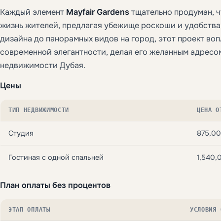
Каждый элемент
Mayfair Gardens
тщательно продуман, 
жизнь жителей, предлагая убежище роскоши и удобства.
дизайна до панорамных видов на город, этот проект во
современной элегантности, делая его желанным адресо
недвижимости Дубая.
Цены
ТИП НЕДВИЖИМОСТИ
ЦЕНА О
Студия
875,0
Гостиная с одной спальней
1,540,
План оплаты без процентов
ЭТАП ОПЛАТЫ
УСЛОВИЯ 