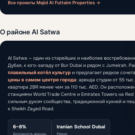
Все проекты Majid Al Futtaim Properties →
О районе Al Satwa
Al Satwa — один из старейших и наиболее востребован
Дубая, к юго-западу от Bur Dubai и рядом с Jumeirah. Р
плавильный котёл культур
и предлагает редкое сочет
цены в самом центре города
: аренда студии от 55 тыс.
квартира 2BR менее чем за 110 тыс. AED. Он расположе
станциями World Trade Centre и Emirates Towers на Red 
сильным духом сообщества, традиционной кухней и пе
к Sheikh Zayed Road.
6–8%
Iranian School Dubai
Доходность аренды
Рядом