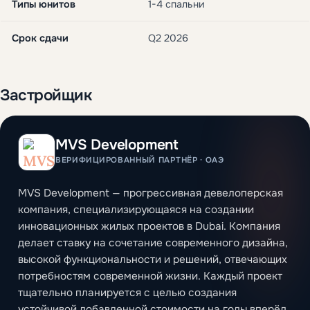
Типы юнитов
1-4 спальни
Срок сдачи
Q2 2026
Застройщик
MVS Development
ВЕРИФИЦИРОВАННЫЙ ПАРТНЁР · ОАЭ
MVS Development — прогрессивная девелоперская
компания, специализирующаяся на создании
инновационных жилых проектов в Dubai. Компания
делает ставку на сочетание современного дизайна,
высокой функциональности и решений, отвечающих
потребностям современной жизни. Каждый проект
тщательно планируется с целью создания
устойчивой добавленной стоимости на годы вперёд.