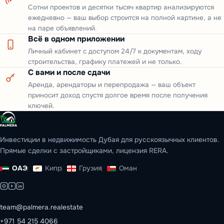
Сотни проектов и десятки тысяч квартир анализируются
ежедневно — ваш выбор строится на полной картине, а не
на паре объявлений.
Всё в одном приложении
Личный кабинет с доступом 24/7 к документам, ходу
строительства, графику платежей и не только.
С вами и после сдачи
Аренда, арендаторы и перепродажа — ваш объект
приносит доход спустя долгое время после получения
ключей.
Инвестиции в недвижимость Дубая для русскоязычных клиентов.
Прямые сделки с застройщиками, лицензия RERA.
ОАЭ
Кипр
Грузия
Оман
team@palmera.realestate
+971 54 215 4066