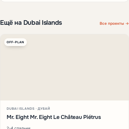
Ещё на Dubai Islands
Все проекты →
OFF-PLAN
DUBAI ISLANDS · ДУБАЙ
Mr. Eight Mr. Eight Le Château Piétrus
2-4 спальни