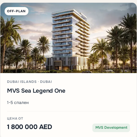
OFF-PLAN
DUBAI ISLANDS · DUBAI
MVS Sea Legend One
1-5 спален
ЦЕНА ОТ
1 800 000 AED
MVS Development