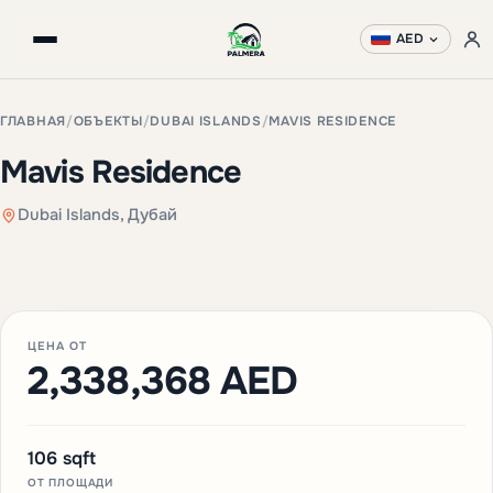
AED
ГЛАВНАЯ
/
ОБЪЕКТЫ
/
DUBAI ISLANDS
/
MAVIS RESIDENCE
Mavis Residence
Dubai Islands, Дубай
ЦЕНА ОТ
2,338,368 AED
106 sqft
ОТ ПЛОЩАДИ