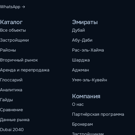
WhatsApp →
Каталог
Эмираты
Все объекты
Дубай
Застройщики
Абу-Даби
Районы
Рас-эль-Хайма
Вторичный рынок
Шарджа
Аренда и перепродажа
Аджман
Глоссарий
Умм-эль-Кувейн
Аналитика
Компания
Гайды
О нас
Сравнение
Партнёрская программа
Данные рынка
Брокерам
Dubai 2040
Застройщикам