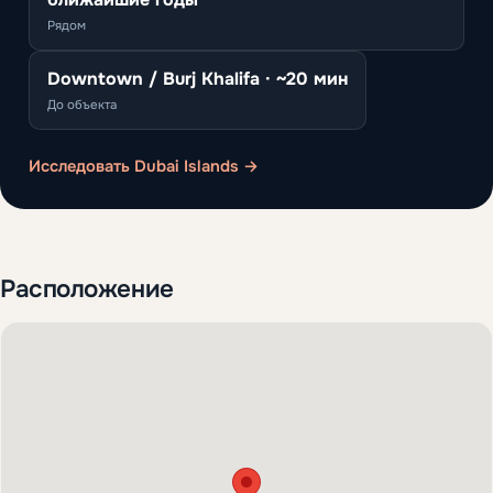
Рядом
Downtown / Burj Khalifa · ~20 мин
До объекта
Исследовать Dubai Islands →
Расположение