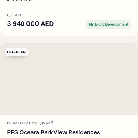
ЦЕНА ОТ
3 940 000 AED
Mr. Eight Development
OFF-PLAN
DUBAI ISLANDS · ДУБАЙ
PPS Oceara Park View Residences