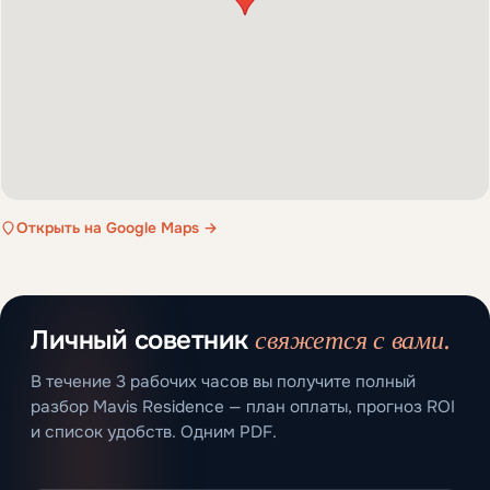
Открыть на Google Maps →
свяжется с вами.
Личный советник
В течение 3 рабочих часов вы получите полный
разбор Mavis Residence — план оплаты, прогноз ROI
и список удобств. Одним PDF.