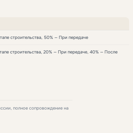
тапе строительства, 50% — При передаче
тапе строительства, 20% — При передаче, 40% — После
иссии, полное сопровождение на