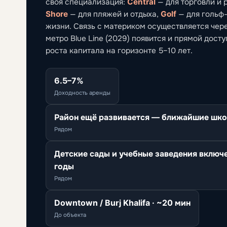
своя специализация:
Central
— для торговли и 
Shore
— для пляжей и отдыха,
Golf
— для гольф
жизни. Связь с материком осуществляется через
метро Blue Line (2029) появится и прямой дост
роста капитала на горизонте 5–10 лет.
6.5–7%
Доходность аренды
Район ещё развивается — ближайшие шко
Рядом
Детские сады и учебные заведения включ
годы
Рядом
Downtown / Burj Khalifa · ~20 мин
До объекта