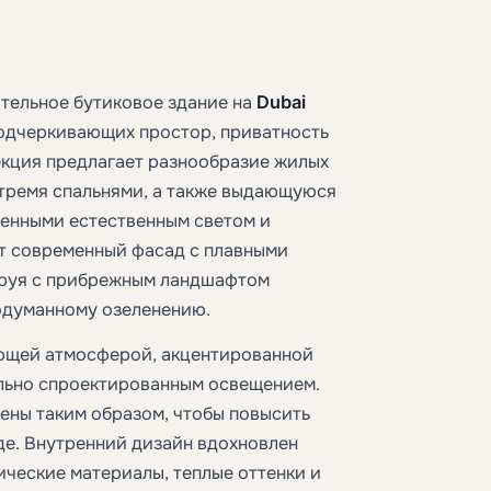
тельное бутиковое здание на
Dubai
 подчеркивающих простор, приватность
екция предлагает разнообразие жилых
 тремя спальнями, а также выдающуюся
ненными естественным светом и
т современный фасад с плавными
ируя с прибрежным ландшафтом
одуманному озеленению.
ающей атмосферой, акцентированной
ельно спроектированным освещением.
ены таким образом, чтобы повысить
де. Внутренний дизайн вдохновлен
ические материалы, теплые оттенки и