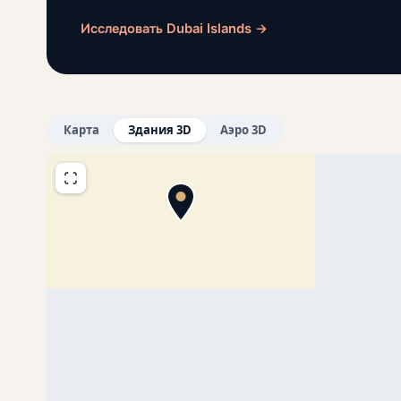
Исследовать Dubai Islands →
Карта
Здания 3D
Аэро 3D