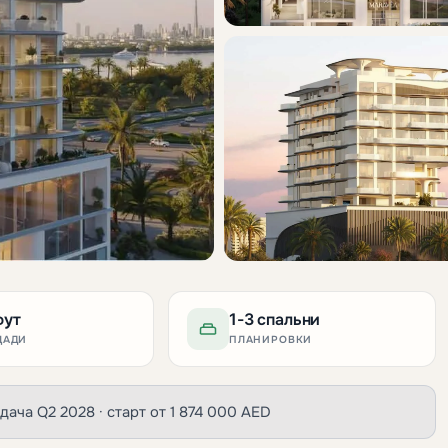
фут
1-3 спальни
ЩАДИ
ПЛАНИРОВКИ
 сдача Q2 2028 · старт от 1 874 000 AED