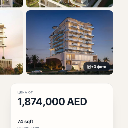
+3 фото
ЦЕНА ОТ
1,874,000 AED
74 sqft
ОТ ПЛОЩАДИ