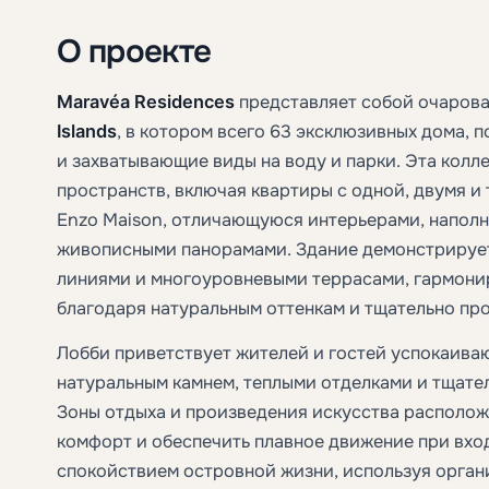
О проекте
Maravéa Residences
представляет собой очарова
Islands
, в котором всего 63 эксклюзивных дома,
и захватывающие виды на воду и парки. Эта колл
пространств, включая квартиры с одной, двумя и
Enzo Maison, отличающуюся интерьерами, напол
живописными панорамами. Здание демонстрируе
линиями и многоуровневыми террасами, гармон
благодаря натуральным оттенкам и тщательно пр
Лобби приветствует жителей и гостей успокаив
натуральным камнем, теплыми отделками и тщат
Зоны отдыха и произведения искусства располож
комфорт и обеспечить плавное движение при вхо
спокойствием островной жизни, используя орган