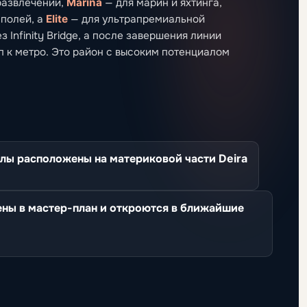
развлечений,
Marina
— для марин и яхтинга,
-полей, а
Elite
— для ультрапремиальной
 Infinity Bridge, а после завершения линии
уп к метро. Это район с высоким потенциалом
лы расположены на материковой части Deira
ены в мастер-план и откроются в ближайшие