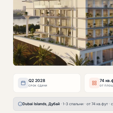
Q2 2028
74 кв.
СРОК СДАЧИ
ОТ ПЛО
Dubai Islands, Дубай
· 1-3 спальни · от 74 кв.фут ·