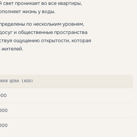
 свет проникает во все квартиры,
ополняет жизнь у воды.
пределены по нескольким уровням,
 досуг и общественные пространства
ствуя ощущению открытости, которая
 жителей.
ЬНАЯ ЦЕНА (AED)
000
,000
,000