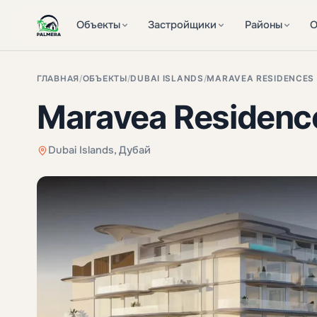
Объекты
Застройщики
Районы
О
ГЛАВНАЯ
/
ОБЪЕКТЫ
/
DUBAI ISLANDS
/
MARAVEA RESIDENCES
Maravea Residenc
Dubai Islands, Дубай