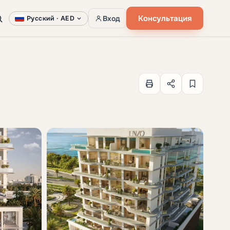
Консультация
Вход
Русский ·
AED