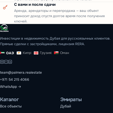
С вами и после сдачи
Аренда, арендаторы и перепродажа — ваш объект
приносит доход спустя долгое время после получения
ключей.
Инвестиции в недвижимость Дубая для русскоязычных клиентов.
Прямые сделки с застройщиками, лицензия RERA.
Кипр
Грузия
Оман
ОАЭ
team@palmera.realestate
+971 54 215 4066
WhatsApp →
Каталог
Эмираты
Все объекты
Дубай