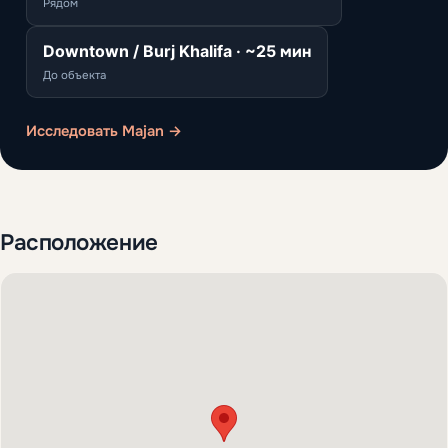
Рядом
Downtown / Burj Khalifa · ~25 мин
До объекта
Исследовать Majan →
Расположение