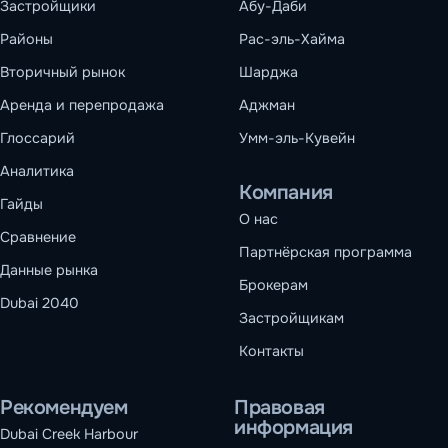
Застройщики
Абу-Даби
Районы
Рас-эль-Хайма
Вторичный рынок
Шарджа
Аренда и перепродажа
Аджман
Глоссарий
Умм-эль-Кувейн
Аналитика
Компания
Гайды
О нас
Сравнение
Партнёрская программа
Данные рынка
Брокерам
Dubai 2040
Застройщикам
Контакты
Рекомендуем
Правовая
информация
Dubai Creek Harbour