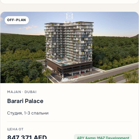
OFF-PLAN
MAJAN · DUBAI
Barari Palace
Студия, 1-3 спальни
ЦЕНА ОТ
847 371 AED
ARY &amp; MAZ Development