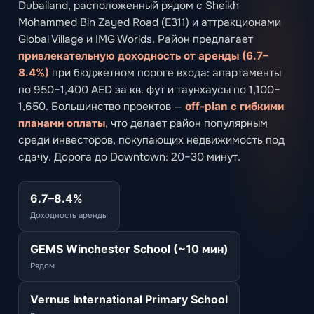
Dubailand, расположенный рядом с Sheikh
Mohammed Bin Zayed Road (E311) и аттракционами
Global Village и IMG Worlds. Район предлагает
привлекательную доходность от аренды (6.7–
8.4%)
при бюджетном пороге входа: апартаменты
по 950–1,400 AED за кв. фут и таунхаусы по 1,100–
1,650. Большинство проектов —
off-plan с гибкими
планами оплаты
, что делает район популярным
среди инвесторов, покупающих недвижимость под
сдачу. Дорога до Downtown: 20–30 минут.
6.7–8.4%
Доходность аренды
GEMS Winchester School (~10 мин)
Рядом
Vernus International Primary School