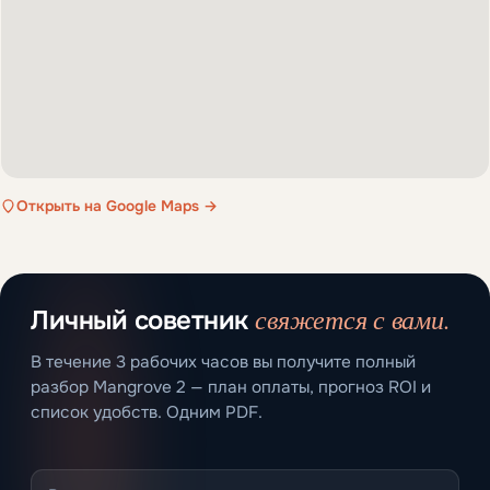
Открыть на Google Maps →
свяжется с вами.
Личный советник
В течение 3 рабочих часов вы получите полный
разбор Mangrove 2 — план оплаты, прогноз ROI и
список удобств. Одним PDF.