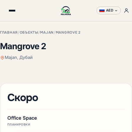
AED
ГЛАВНАЯ
/
ОБЪЕКТЫ
/
MAJAN
/
MANGROVE 2
Mangrove 2
Majan, Дубай
Скоро
Office Space
ПЛАНИРОВКИ