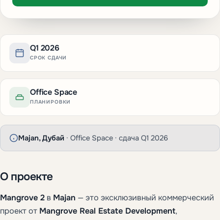
Q1 2026
СРОК СДАЧИ
Office Space
ПЛАНИРОВКИ
Majan, Дубай
· Office Space · сдача Q1 2026
О проекте
Mangrove 2
в
Majan
— это эксклюзивный коммерческий
проект от
Mangrove Real Estate Development
,