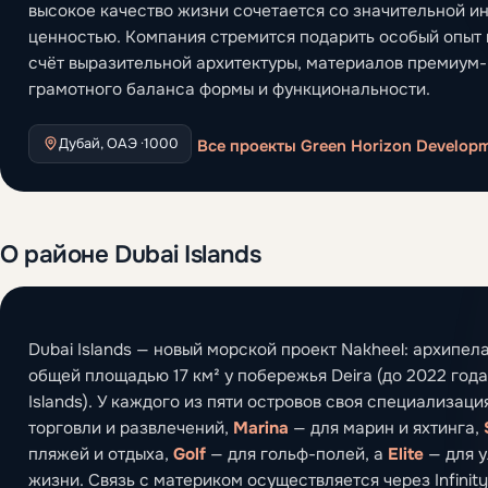
высокое качество жизни сочетается со значительной и
ценностью. Компания стремится подарить особый опыт
счёт выразительной архитектуры, материалов премиум-
грамотного баланса формы и функциональности.
Дубай, ОАЭ ·
1000
Все проекты Green Horizon Develop
О районе Dubai Islands
Dubai Islands — новый морской проект Nakheel: архипела
общей площадью 17 км² у побережья Deira (до 2022 года
Islands). У каждого из пяти островов своя специализаци
торговли и развлечений,
Marina
— для марин и яхтинга,
пляжей и отдыха,
Golf
— для гольф-полей, а
Elite
— для 
жизни. Связь с материком осуществляется через Infinity