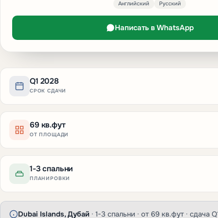
Английский
Русский
Написать в WhatsApp
Q1 2028
СРОК СДАЧИ
69 кв.фут
ОТ ПЛОЩАДИ
1-3 спальни
ПЛАНИРОВКИ
Dubai Islands, Дубай
· 1-3 спальни · от 69 кв.фут · сдача Q