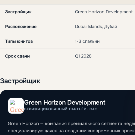
Застройщик
Green Horizon Development
Расположение
Dubai Islands, Дубай
Типы юнитов
1-3 спальни
Срок сдачи
Q1 2028
Застройщик
Green Horizon Development
ВЕРИФИЦИРОВАННЫЙ ПАРТНЁР · ОАЭ
Green Horizon — компания премиального сегмента нед
специализирующаяся на создании вневременных проект