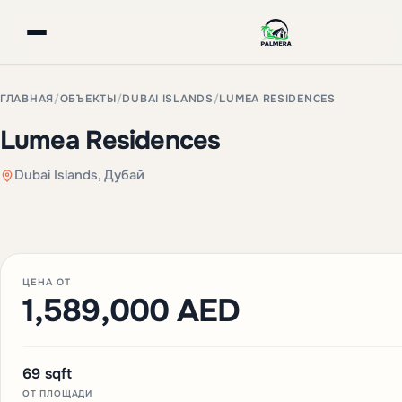
ГЛАВНАЯ
/
ОБЪЕКТЫ
/
DUBAI ISLANDS
/
LUMEA RESIDENCES
Lumea Residences
Dubai Islands, Дубай
+3 фото
ЦЕНА ОТ
1,589,000 AED
69 sqft
ОТ ПЛОЩАДИ