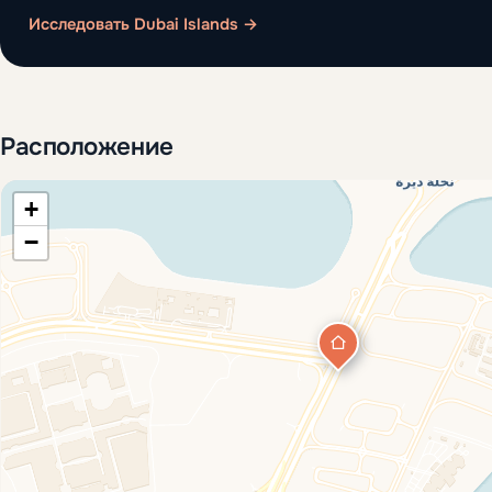
Исследовать Dubai Islands →
Расположение
+
−