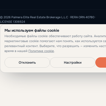
© 2026 Palmera Elite Real Estate Brokerage L.L.C · RERA ORN 40780 ·
LICENSE 1306924
Мы используем файлы cookie
Необходимые файлы cookie обеспечивают работу сайта. Аналит
маркетинговые cookie помогают нам понять, как используется са
релевантный контент. Выберите, что разрешить — изменить нас
время в нашей
Политике cookie
.
Отклонить
Настройки