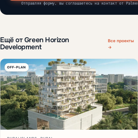
Отправляя форму, вы соглашаетесь на контакт от Palme
Ещё от Green Horizon
Все проекты
Development
→
OFF-PLAN