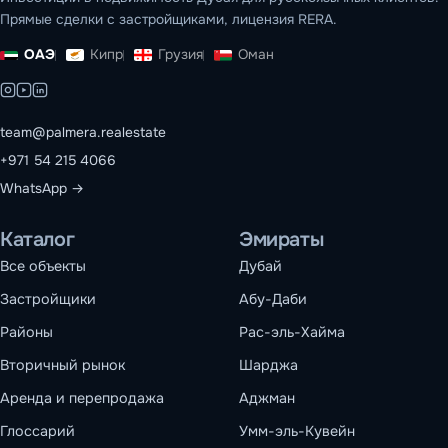
Прямые сделки с застройщиками, лицензия RERA.
ОАЭ
Кипр
Грузия
Оман
team@palmera.realestate
+971 54 215 4066
WhatsApp →
Каталог
Эмираты
Все объекты
Дубай
Застройщики
Абу-Даби
Районы
Рас-эль-Хайма
Вторичный рынок
Шарджа
Аренда и перепродажа
Аджман
Глоссарий
Умм-эль-Кувейн