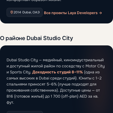
2014 ·
Dubai, ОАЭ
Все проекты Laya Developers →
О районе Dubai Studio City
Dubai Studio City — медийный, киноиндустриальный
и доступный жилой район по соседству с Motor City
и Sports City.
Доходность студий 8–11%
(одна из
самых высоких в Dubai среди студий). Юниты с 1–2
спальнями приносят 5–6% (лучше подходят для
проживания собственника). Доступные цены — от
816 (готовое жильё) до 1 700 (off-plan) AED за кв.
фут.