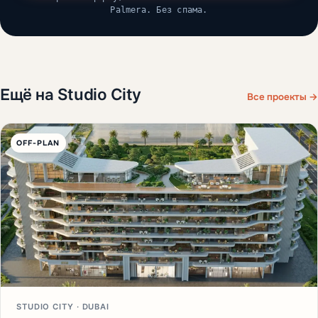
Palmera. Без спама.
Ещё на Studio City
Все проекты →
OFF-PLAN
STUDIO CITY · DUBAI