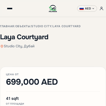
AED
ГЛАВНАЯ
/
ОБЪЕКТЫ
/
STUDIO CITY
/
LAYA COURTYARD
Laya Courtyard
Studio City, Дубай
+3 фото
ЦЕНА ОТ
699,000 AED
41 sqft
ОТ ПЛОЩАДИ