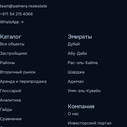
team@palmera.realestate
+971 54 215 4066
WhatsApp →
Каталог
Эмираты
Все объекты
Дубай
Застройщики
Абу-Даби
Районы
Рас-эль-Хайма
Вторичный рынок
Шарджа
Аренда и перепродажа
Аджман
Глоссарий
Умм-эль-Кувейн
Аналитика
Компания
Гайды
О нас
Сравнение
Инвесторский портал