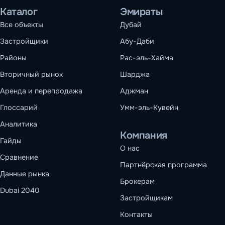
Каталог
Эмираты
Все объекты
Дубай
Застройщики
Абу-Даби
Районы
Рас-эль-Хайма
Вторичный рынок
Шарджа
Аренда и перепродажа
Аджман
Глоссарий
Умм-эль-Кувейн
Аналитика
Компания
Гайды
О нас
Сравнение
Партнёрская программа
Данные рынка
Брокерам
Dubai 2040
Застройщикам
Контакты