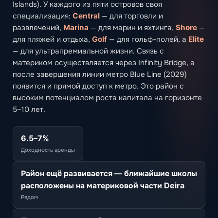
Islands). У каждого из пяти островов своя
специализация:
Central
— для торговли и
развлечений,
Marina
— для марин и яхтинга,
Shore
—
для пляжей и отдыха,
Golf
— для гольф-полей, а
Elite
— для ультрапремиальной жизни. Связь с
материком осуществляется через Infinity Bridge, а
после завершения линии метро Blue Line (2029)
появится и прямой доступ к метро. Это район с
высоким потенциалом роста капитала на горизонте
5–10 лет.
6.5–7%
Доходность аренды
Район ещё развивается — ближайшие школы
расположены на материковой части Deira
Рядом