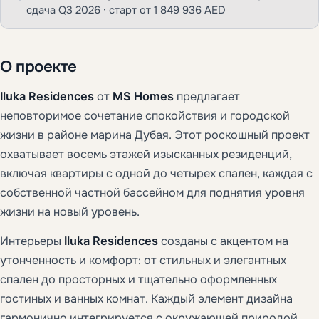
сдача Q3 2026 · старт от 1 849 936 AED
О проекте
Iluka Residences
от
MS Homes
предлагает
неповторимое сочетание спокойствия и городской
жизни в районе марина Дубая. Этот роскошный проект
охватывает восемь этажей изысканных резиденций,
включая квартиры с одной до четырех спален, каждая с
собственной частной бассейном для поднятия уровня
жизни на новый уровень.
Интерьеры
Iluka Residences
созданы с акцентом на
утонченность и комфорт: от стильных и элегантных
спален до просторных и тщательно оформленных
гостиных и ванных комнат. Каждый элемент дизайна
гармонично интегрируется с окружающей природой,