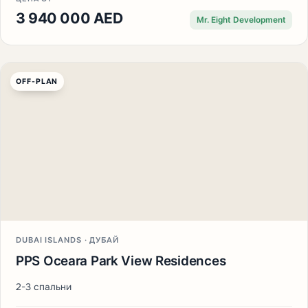
3 940 000 AED
Mr. Eight Development
OFF-PLAN
DUBAI ISLANDS · ДУБАЙ
PPS Oceara Park View Residences
2-3 спальни