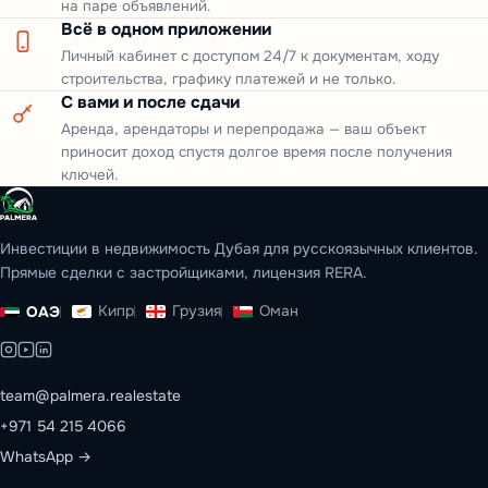
на паре объявлений.
Всё в одном приложении
Личный кабинет с доступом 24/7 к документам, ходу
строительства, графику платежей и не только.
С вами и после сдачи
Аренда, арендаторы и перепродажа — ваш объект
приносит доход спустя долгое время после получения
ключей.
Инвестиции в недвижимость Дубая для русскоязычных клиентов.
Прямые сделки с застройщиками, лицензия RERA.
Кипр
Грузия
Оман
ОАЭ
team@palmera.realestate
+971 54 215 4066
WhatsApp →