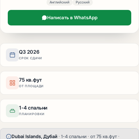
Английский
Русский
Написать в WhatsApp
Q3 2026
СРОК СДАЧИ
75 кв.фут
ОТ ПЛОЩАДИ
1-4 спальни
ПЛАНИРОВКИ
Dubai Islands, Дубай
· 1-4 спальни · от 75 кв.фут ·