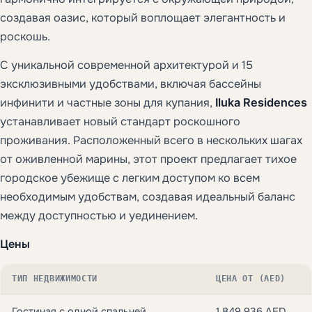
создавая оазис, который воплощает элегантность и
роскошь.
С уникальной современной архитектурой и 15
эксклюзивными удобствами, включая бассейны
инфинити и частные зоны для купания,
Iluka Residences
устанавливает новый стандарт роскошного
проживания. Расположенный всего в нескольких шагах
от оживленной марины, этот проект предлагает тихое
городское убежище с легким доступом ко всем
необходимым удобствам, создавая идеальный баланс
между доступностью и уединением.
Цены
ТИП НЕДВИЖИМОСТИ
ЦЕНА ОТ (AED)
Гостиная с одной спальней
1,849,936 AED