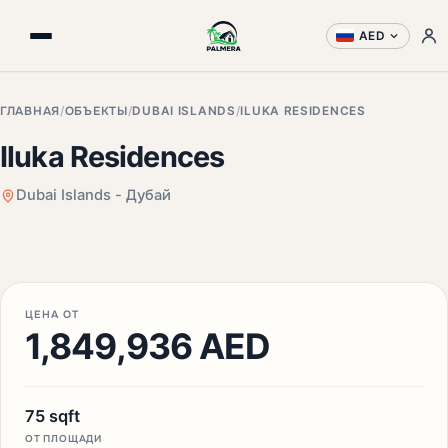
AED
ГЛАВНАЯ
/
ОБЪЕКТЫ
/
DUBAI ISLANDS
/
ILUKA RESIDENCES
Iluka Residences
Dubai Islands - Дубай
+3 фото
ЦЕНА ОТ
1,849,936 AED
75 sqft
ОТ ПЛОЩАДИ