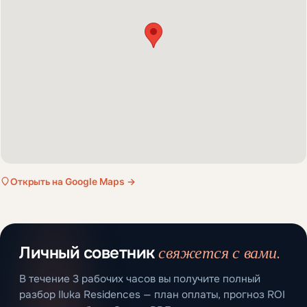
Открыть на Google Maps →
свяжется с вами.
Личный советник
В течение 3 рабочих часов вы получите полный
разбор Iluka Residences — план оплаты, прогноз ROI