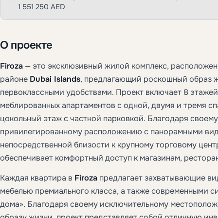
1 551 250 AED
О проекте
Firoza
— это эксклюзивный жилой комплекс, расположе
районе
Dubai Islands
, предлагающий роскошный образ ж
первоклассными удобствами. Проект включает 8 этаже
меблированных апартаментов с одной, двумя и тремя сп
цокольный этаж с частной парковкой. Благодаря своему
привилегированному расположению с панорамными вид
непосредственной близости к крупному торговому цент
обеспечивает комфортный доступ к магазинам, рестора
Каждая квартира в
Firoza
предлагает захватывающие ви
мебелью премиального класса, а также современными с
дома». Благодаря своему исключительному местополож
образу жизни, проект представляет собой отличную ин