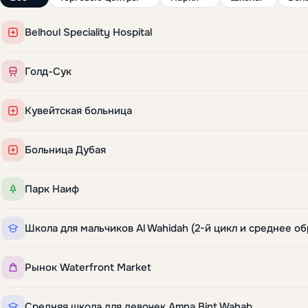
Belhoul Speciality Hospital
Голд-Сук
Кувейтская больница
Больница Дубая
Парк Наиф
Рынок Waterfront Market
Средняя школа для девочек Amna Bint Wahab