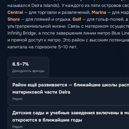
назывался Deira Islands). У каждого из пяти островов с
Central
— для торговли и развлечений,
Marina
— для мар
Shore
— для пляжей и отдыха,
Golf
— для гольф-полей, 
ультрапремиальной жизни. Связь с материком осущест
Infinity Bridge, а после завершения линии метро Blue Lin
и прямой доступ к метро. Это район с высоким потенци
капитала на горизонте 5–10 лет.
6.5–7%
Доходность аренды
Район ещё развивается — ближайшие школы рас
материковой части Deira
Рядом
Детские сады и учебные заведения включены в м
откроются в ближайшие годы
Рядом