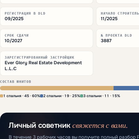
РЕГИСТРАЦИЯ В DLD
НАЧАЛО СТРОИТЕЛ
09/2025
11/2025
СРОК СДАЧИ
№ ПРОЕКТА DLD
10/2027
3887
ЗАРЕГИСТРИРОВАННЫЙ ЗАСТРОЙЩИК
Ever Glory Real Estate Development
L.L.C
СОСТАВ ЮНИТОВ
1 спальня · 45 · 60%
2 спальни · 19 · 25%
3 спальни · 11 · 15%
свяжется с вами.
Личный советник
В течение 3 рабочих часов вы получите полный разбор F