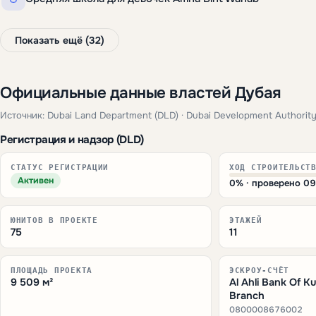
Показать ещё (32)
Официальные данные властей Дубая
Источник: Dubai Land Department (DLD) · Dubai Development Authority
Регистрация и надзор (DLD)
СТАТУС РЕГИСТРАЦИИ
ХОД СТРОИТЕЛЬСТ
Активен
0% · проверено 0
ЮНИТОВ В ПРОЕКТЕ
ЭТАЖЕЙ
75
11
ПЛОЩАДЬ ПРОЕКТА
ЭСКРОУ-СЧЁТ
9 509 м²
Al Ahli Bank Of K
Branch
0800008676002