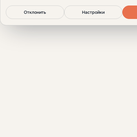
Отклонить
Настройки