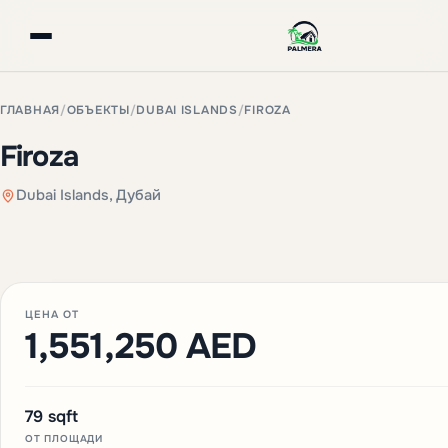
ГЛАВНАЯ
/
ОБЪЕКТЫ
/
DUBAI ISLANDS
/
FIROZA
Firoza
Dubai Islands, Дубай
ЦЕНА ОТ
1,551,250 AED
79 sqft
ОТ ПЛОЩАДИ