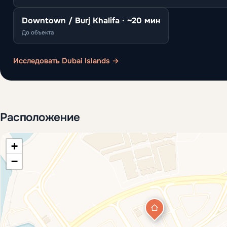
Downtown / Burj Khalifa · ~20 мин
До объекта
Исследовать Dubai Islands →
Расположение
+
−