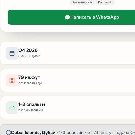
Английский
Русский
Написать в WhatsApp
Q4 2026
СРОК СДАЧИ
79 кв.фут
ОТ ПЛОЩАДИ
1-3 спальни
ПЛАНИРОВКИ
Dubai Islands, Дубай
· 1-3 спальни · от 79 кв.фут · сдача Q