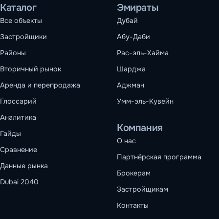
Каталог
Эмираты
Все объекты
Дубай
Застройщики
Абу-Даби
Районы
Рас-эль-Хайма
Вторичный рынок
Шарджа
Аренда и перепродажа
Аджман
Глоссарий
Умм-эль-Кувейн
Аналитика
Компания
Гайды
О нас
Сравнение
Партнёрская программа
Данные рынка
Брокерам
Dubai 2040
Застройщикам
Контакты