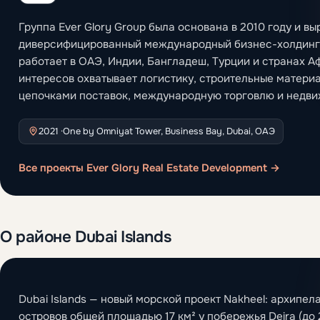
Группа Ever Glory Group была основана в 2010 году и вы
диверсифицированный международный бизнес-холдинг
работает в ОАЭ, Индии, Бангладеш, Турции и странах А
интересов охватывает логистику, строительные матери
цепочками поставок, международную торговлю и недви
2021 ·
One by Omniyat Tower, Business Bay, Dubai, ОАЭ
Все проекты Ever Glory Real Estate Development →
О районе Dubai Islands
Dubai Islands — новый морской проект Nakheel: архипела
островов общей площадью 17 км² у побережья Deira (до