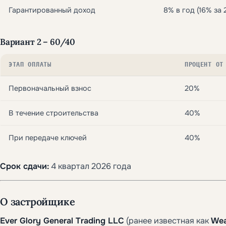
Гарантированный доход
8% в год (16% за 
Вариант 2 – 60/40
ЭТАП ОПЛАТЫ
ПРОЦЕНТ ОТ
Первоначальный взнос
20%
В течение строительства
40%
При передаче ключей
40%
Срок сдачи:
4 квартал 2026 года
О застройщике
Ever Glory General Trading LLC
(ранее известная как
Wea