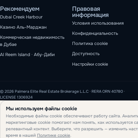
Рекомендуем
Правовая
информация
Dubai Creek Harbour
Условия использования
Казино Аль-Марджан
Конфиденциальность
Коммерческая недвижимость
Политика cookie
в Дубае
Доступность
Al Reem Island · Абу-Даби
Настройки cookie
© 2026 Palmera Elite Real Estate Brokerage L.L.C · RERA ORN 40780 ·
LICENSE 1306924
Мы используем файлы cookie
Необходимые файлы cookie обеспечивают работу сайта. Аналит
маркетинговые cookie помогают нам понять, как используется са
релевантный контент. Выберите, что разрешить — изменить нас
время в нашей
Политике cookie
.