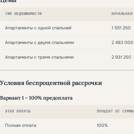
ТИП НЕДВИЖИМОСТИ
НАЧАЛЬНАЯ
Апартаменты с одной спальней
1 551 250
Апартаменты с двумя спальнями
2 493 000
Апартаменты с тремя спальнями
2 931 250
Условия беспроцентной рассрочки
Вариант 1 – 100% предоплата
ЭТАП ОПЛАТЫ
ПРОЦЕНТ ОТ СУММЫ
Полная оплата
100%