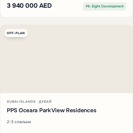
3 940 000 AED
Mr. Eight Development
OFF-PLAN
DUBAI ISLANDS · ДУБАЙ
PPS Oceara Park View Residences
2-3 спальни