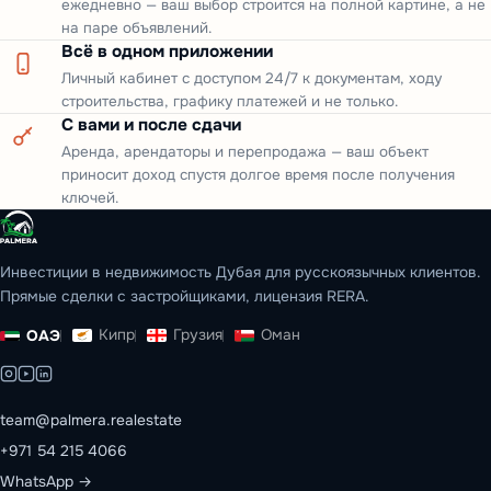
ежедневно — ваш выбор строится на полной картине, а не
на паре объявлений.
Всё в одном приложении
Личный кабинет с доступом 24/7 к документам, ходу
строительства, графику платежей и не только.
С вами и после сдачи
Аренда, арендаторы и перепродажа — ваш объект
приносит доход спустя долгое время после получения
ключей.
Инвестиции в недвижимость Дубая для русскоязычных клиентов.
Прямые сделки с застройщиками, лицензия RERA.
Кипр
Грузия
Оман
ОАЭ
team@palmera.realestate
+971 54 215 4066
WhatsApp →