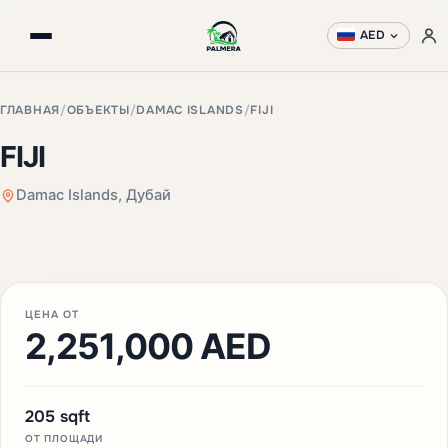
AED
ГЛАВНАЯ
/
ОБЪЕКТЫ
/
DAMAC ISLANDS
/
FIJI
FIJI
Damac Islands, Дубай
ЦЕНА ОТ
2,251,000 AED
205 sqft
ОТ ПЛОЩАДИ