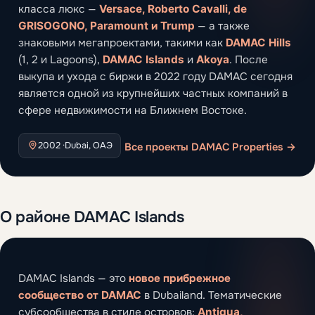
класса люкс —
Versace, Roberto Cavalli, de
GRISOGONO, Paramount и Trump
— а также
знаковыми мегапроектами, такими как
DAMAC Hills
(1, 2 и Lagoons),
DAMAC Islands
и
Akoya
. После
выкупа и ухода с биржи в 2022 году DAMAC сегодня
является одной из крупнейших частных компаний в
сфере недвижимости на Ближнем Востоке.
2002 ·
Dubai, ОАЭ
Все проекты DAMAC Properties →
О районе DAMAC Islands
DAMAC Islands — это
новое прибрежное
сообщество от DAMAC
в Dubailand. Тематические
субсообщества в стиле островов:
Antigua,