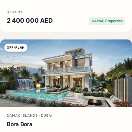
ЦЕНА ОТ
2 400 000 AED
DAMAC Properties
OFF-PLAN
DAMAC ISLANDS · DUBAI
Bora Bora