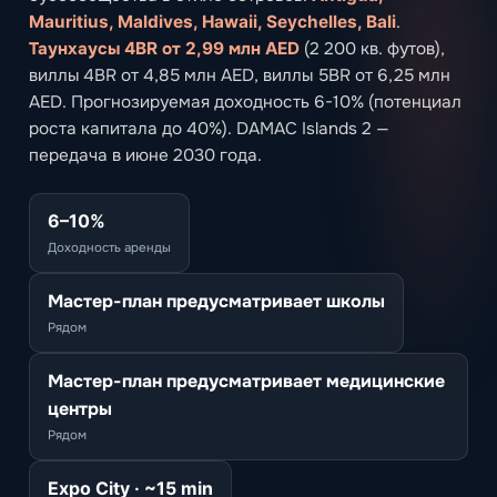
Mauritius, Maldives, Hawaii, Seychelles, Bali
.
Таунхаусы 4BR от 2,99 млн AED
(2 200 кв. футов),
виллы 4BR от 4,85 млн AED, виллы 5BR от 6,25 млн
AED. Прогнозируемая доходность 6-10% (потенциал
роста капитала до 40%). DAMAC Islands 2 —
передача в июне 2030 года.
6–10%
Доходность аренды
Мастер-план предусматривает школы
Рядом
Мастер-план предусматривает медицинские
центры
Рядом
Expo City · ~15 min