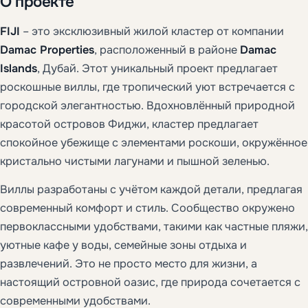
О проекте
FIJI
– это эксклюзивный жилой кластер от компании
Damac Properties
, расположенный в районе
Damac
Islands
, Дубай. Этот уникальный проект предлагает
роскошные виллы, где тропический уют встречается с
городской элегантностью. Вдохновлённый природной
красотой островов Фиджи, кластер предлагает
спокойное убежище с элементами роскоши, окружённое
кристально чистыми лагунами и пышной зеленью.
Виллы разработаны с учётом каждой детали, предлагая
современный комфорт и стиль. Сообщество окружено
первоклассными удобствами, такими как частные пляжи,
уютные кафе у воды, семейные зоны отдыха и
развлечений. Это не просто место для жизни, а
настоящий островной оазис, где природа сочетается с
современными удобствами.