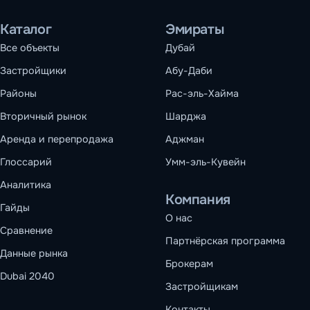
Каталог
Эмираты
Все объекты
Дубай
Застройщики
Абу-Даби
Районы
Рас-эль-Хайма
Вторичный рынок
Шарджа
Аренда и перепродажа
Аджман
Глоссарий
Умм-эль-Кувейн
Аналитика
Компания
Гайды
О нас
Сравнение
Партнёрская программа
Данные рынка
Брокерам
Dubai 2040
Застройщикам
Контакты