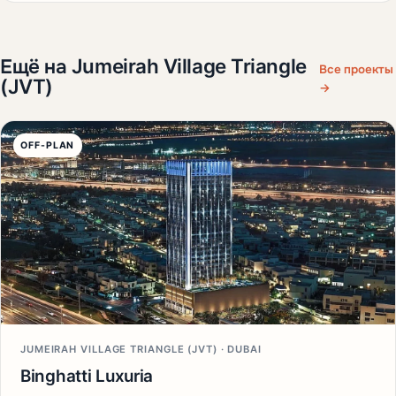
Ещё на Jumeirah Village Triangle
Все проекты
(JVT)
→
OFF-PLAN
JUMEIRAH VILLAGE TRIANGLE (JVT) · DUBAI
Binghatti Luxuria