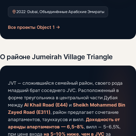
2022 ·
Dubai, Объединённые Арабские Эмираты
Все проекты Object 1 →
О районе Jumeirah Village Triangle
JVT — сложившийся семейный район, своего рода
младший брат соседнего JVC. Расположенный в
форме треугольника в центральной части Дубая
между
Al Khail Road (E44)
и
Sheikh Mohammed Bin
Zayed Road (E311)
, район предлагает сочетание
апартаментов, таунхаусов и вилл.
Доходность от
аренды апартаментов — 6,5–8%
, вилл — 5–6,5%,
при цене входа
на 5–10% ниже, чем в JVC
за