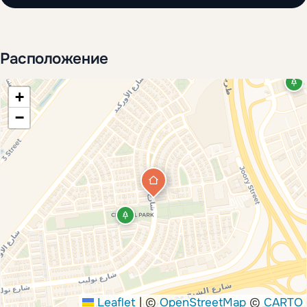
Расположение
+
−
Leaflet
|
©
OpenStreetMap
©
CARTO