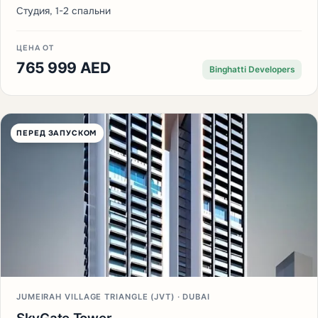
Студия, 1-2 спальни
ЦЕНА ОТ
765 999 AED
Binghatti Developers
ПЕРЕД ЗАПУСКОМ
JUMEIRAH VILLAGE TRIANGLE (JVT) · DUBAI