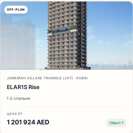
OFF-PLAN
JUMEIRAH VILLAGE TRIANGLE (JVT) · DUBAI
ELAR1S Rise
1-2 спальни
ЦЕНА ОТ
1 201 924 AED
Object 1