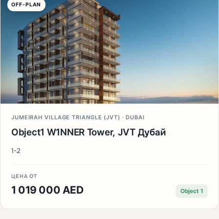
OFF-PLAN
JUMEIRAH VILLAGE TRIANGLE (JVT) · DUBAI
Object1 W1NNER Tower, JVT Дубай
1-2
ЦЕНА ОТ
1 019 000 AED
Object 1