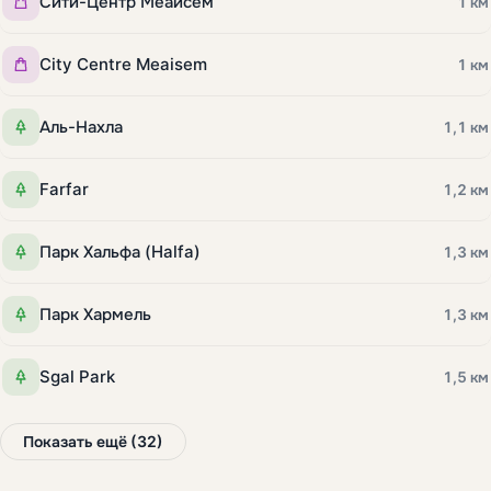
Сити-Центр Меайсем
1 км
City Centre Meaisem
1 км
Аль-Нахла
1,1 км
Farfar
1,2 км
Парк Хальфа (Halfa)
1,3 км
Парк Хармель
1,3 км
Sgal Park
1,5 км
Показать ещё (32)