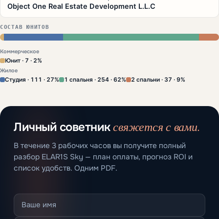
Object One Real Estate Development L.L.C
СОСТАВ ЮНИТОВ
Коммерческое
Юнит · 7 · 2%
Жилое
Студия · 111 · 27%
1 спальня · 254 · 62%
2 спальни · 37 · 9%
свяжется с вами.
Личный советник
В течение 3 рабочих часов вы получите полный
разбор ELAR1S Sky — план оплаты, прогноз ROI и
список удобств. Одним PDF.