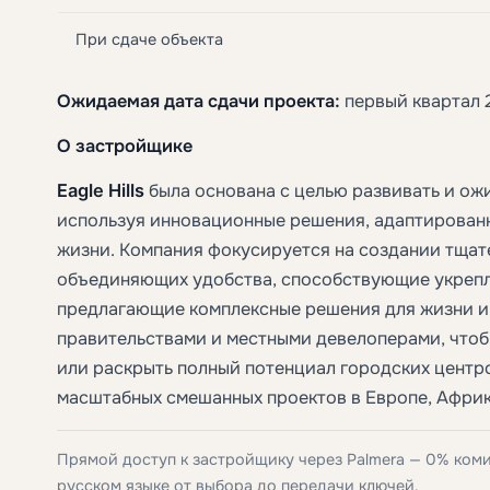
При сдаче объекта
Ожидаемая дата сдачи проекта:
первый квартал 
О застройщике
Eagle Hills
была основана с целью развивать и ож
используя инновационные решения, адаптирован
жизни. Компания фокусируется на создании тщат
объединяющих удобства, способствующие укреп
предлагающие комплексные решения для жизни и
правительствами и местными девелоперами, чтоб
или раскрыть полный потенциал городских центр
масштабных смешанных проектов в Европе, Африк
Прямой доступ к застройщику через Palmera — 0% ком
русском языке от выбора до передачи ключей.