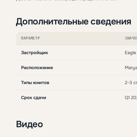
Дополнительные сведения
ПАРАМЕТР
ЗНАЧЕ
Застройщик
Eagle 
Расположение
Marya
Типы юнитов
2-3 с
Срок сдачи
Q1 20
Видео