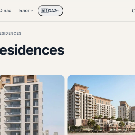
О нас
Блог
ОАЭ
🇦🇪
RESIDENCES
Residences