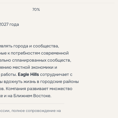
70%
2027 года
ивлять города и сообщества,
ные к потребностям современной
ельно спланированных сообществ,
лению местной экономики и
 работы.
Eagle Hills
сотрудничает с
ы вдохнуть жизнь в городские районы
ов. Компания развивает множество
е и на Ближнем Востоке.
иссии, полное сопровождение на