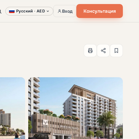
Консультация
Вход
Русский ·
AED