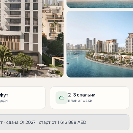
.фут
2-3 спальни
ЩАДИ
ПЛАНИРОВКИ
ут · сдача Q1 2027 · старт от 1 616 888 AED