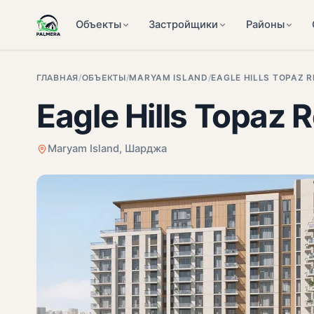
Объекты
Застройщики
Районы
ГЛАВНАЯ
/
ОБЪЕКТЫ
/
MARYAM ISLAND
/
EAGLE HILLS TOPAZ 
Eagle Hills Topaz 
Maryam Island, Шарджа