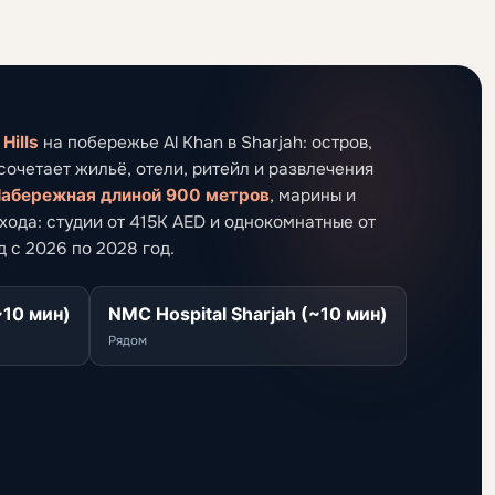
Hills
на побережье Al Khan в Sharjah: остров,
очетает жильё, отели, ритейл и развлечения
абережная длиной 900 метров
, марины и
ода: студии от 415K AED и однокомнатные от
 с 2026 по 2028 год.
~10 мин)
NMC Hospital Sharjah (~10 мин)
Рядом