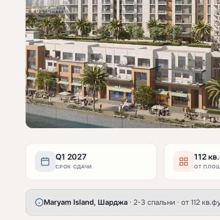
Q1 2027
112 кв
СРОК СДАЧИ
ОТ ПЛО
Maryam Island, Шарджа
· 2-3 спальни · от 112 кв.ф