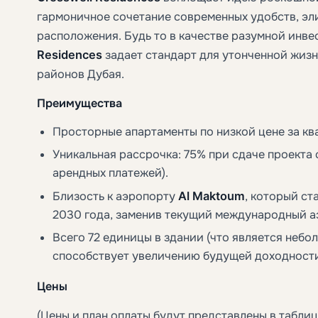
гармоничное сочетание современных удобств, эли
расположения. Будь то в качестве разумной инве
Residences
задает стандарт для утонченной жизн
районов Дубая.
Преимущества
Просторные апартаменты по низкой цене за кв
Уникальная рассрочка: 75% при сдаче проекта с
арендных платежей).
Близость к аэропорту
Al Maktoum
, который с
2030 года, заменив текущий международный а
Всего 72 единицы в здании (что является небо
способствует увеличению будущей доходност
Цены
(Цены и план оплаты будут представлены в таблиц