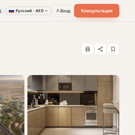
Консультация
Вход
Русский ·
AED