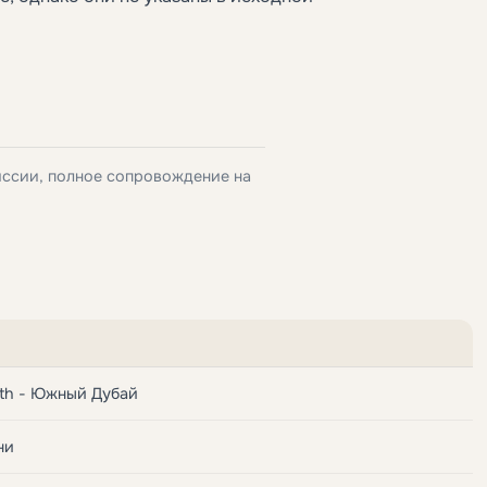
)
иссии, полное сопровождение на
uth - Южный Дубай
ни