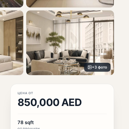
+3 фото
ЦЕНА ОТ
850,000 AED
78 sqft
ОТ ПЛОЩАДИ