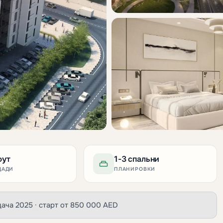
фут
1-3 спальни
ЩАДИ
ПЛАНИРОВКИ
 сдача 2025 · старт от 850 000 AED