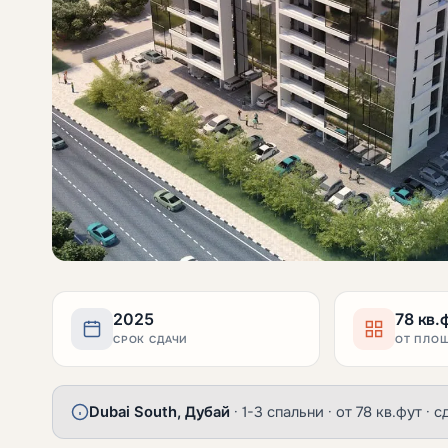
2025
78 кв.
СРОК СДАЧИ
ОТ ПЛО
Dubai South, Дубай
· 1-3 спальни · от 78 кв.фут ·