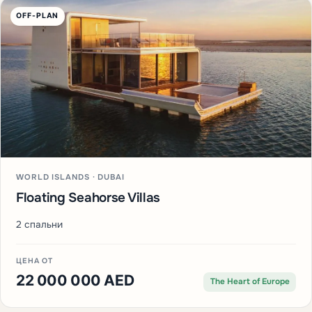
OFF-PLAN
WORLD ISLANDS · DUBAI
Floating Seahorse Villas
2 спальни
ЦЕНА ОТ
22 000 000 AED
The Heart of Europe