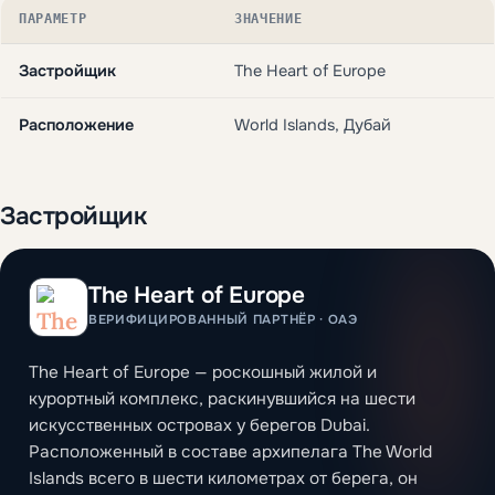
ПАРАМЕТР
ЗНАЧЕНИЕ
Застройщик
The Heart of Europe
Расположение
World Islands, Дубай
Застройщик
The Heart of Europe
ВЕРИФИЦИРОВАННЫЙ ПАРТНЁР · ОАЭ
The Heart of Europe — роскошный жилой и
курортный комплекс, раскинувшийся на шести
искусственных островах у берегов Dubai.
Расположенный в составе архипелага The World
Islands всего в шести километрах от берега, он