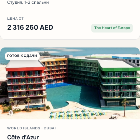
Студия, 1-2 спальни
ЦЕНА ОТ
2 316 260 AED
The Heart of Europe
ГОТОВ К СДАЧИ
WORLD ISLANDS · DUBAI
Côte d’Azur