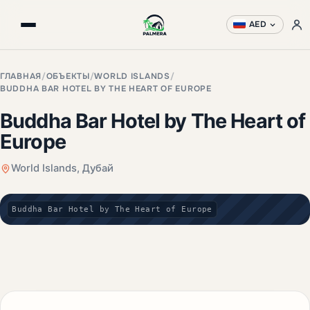
AED
ГЛАВНАЯ
/
ОБЪЕКТЫ
/
WORLD ISLANDS
/
BUDDHA BAR HOTEL BY THE HEART OF EUROPE
Buddha Bar Hotel by The Heart of
Europe
World Islands, Дубай
Buddha Bar Hotel by The Heart of Europe