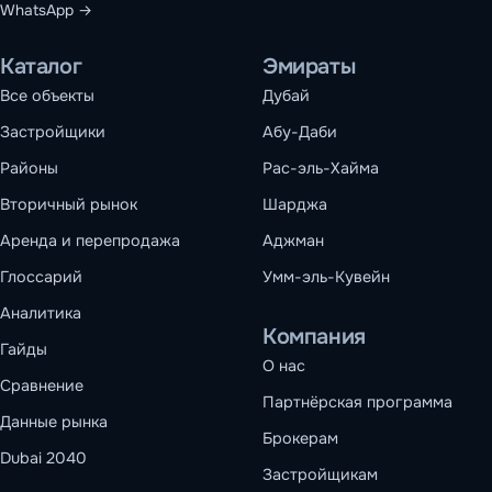
WhatsApp →
Каталог
Эмираты
Все объекты
Дубай
Застройщики
Абу-Даби
Районы
Рас-эль-Хайма
Вторичный рынок
Шарджа
Аренда и перепродажа
Аджман
Глоссарий
Умм-эль-Кувейн
Аналитика
Компания
Гайды
О нас
Сравнение
Партнёрская программа
Данные рынка
Брокерам
Dubai 2040
Застройщикам