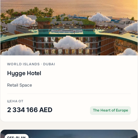
WORLD ISLANDS · DUBAI
Hygge Hotel
Retail Space
ЦЕНА ОТ
2 334 166 AED
The Heart of Europe
OFF-PLAN