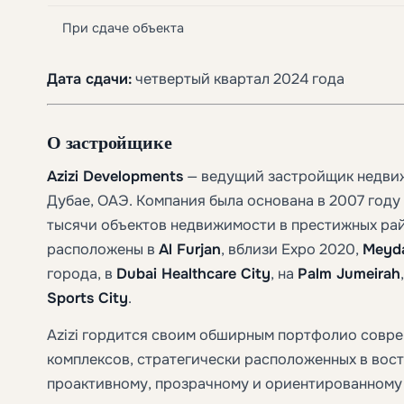
При сдаче объекта
Дата сдачи:
четвертый квартал 2024 года
О застройщике
Azizi Developments
— ведущий застройщик недвиж
Дубае, ОАЭ. Компания была основана в 2007 году
тысячи объектов недвижимости в престижных рай
расположены в
Al Furjan
, вблизи Expo 2020,
Meyda
города, в
Dubai Healthcare City
, на
Palm Jumeirah
Sports City
.
Azizi гордится своим обширным портфолио совр
комплексов, стратегически расположенных в вос
проактивному, прозрачному и ориентированному н