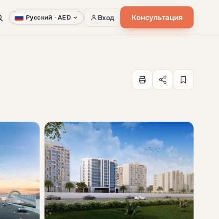
Консультация
Вход
Русский ·
AED