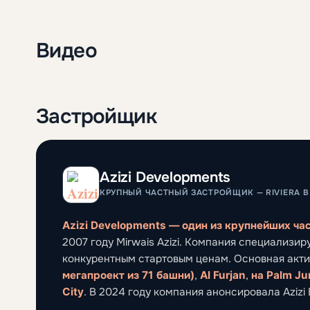
Видео
Застройщик
Azizi Developments
КРУПНЫЙ ЧАСТНЫЙ ЗАСТРОЙЩИК — RIVIERA В M
Azizi Developments — один из крупнейших ча
2007 году Mirwais Azizi. Компания специализир
конкурентным стартовым ценам. Основная акт
мегапроект из 71 башни)
,
Al Furjan
,
на Palm Ju
City
. В 2024 году компания анонсировала Azizi