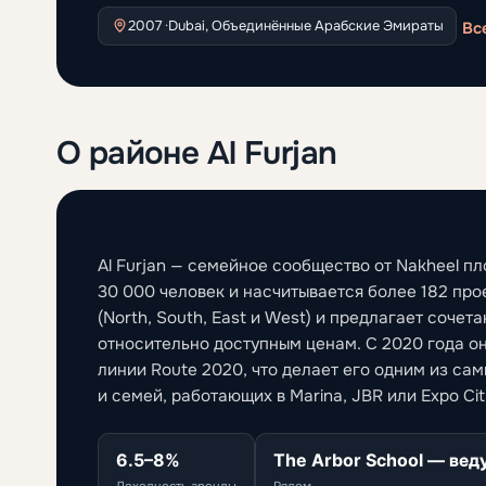
2007 ·
Dubai, Объединённые Арабские Эмираты
Вс
О районе Al Furjan
Al Furjan — семейное сообщество от Nakheel 
30 000 человек и насчитывается более 182 пр
(North, South, East и West) и предлагает сочет
относительно доступным ценам. С 2020 года о
линии Route 2020, что делает его одним из са
и семей, работающих в Marina, JBR или Expo Cit
6.5–8%
The Arbor School — вед