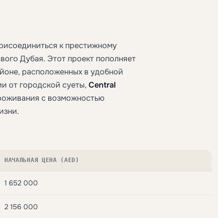
рисоединиться к престижному
ого Дубая. Этот проект пополняет
йоне, расположенных в удобной
ии от городской суеты,
Central
проживания с возможностью
изни.
НАЧАЛЬНАЯ ЦЕНА (AED)
1 652 000
2 156 000