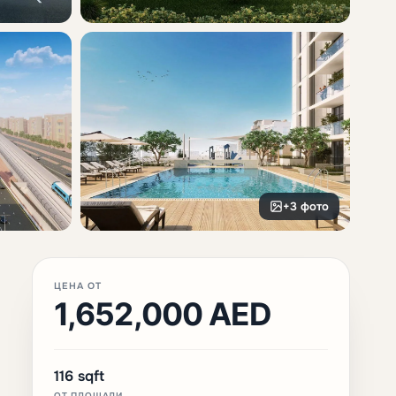
+3 фото
ЦЕНА ОТ
1,652,000 AED
116 sqft
ОТ ПЛОЩАДИ