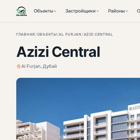
Объекты
Застройщики
Районы
О
ГЛАВНАЯ
/
ОБЪЕКТЫ
/
AL FURJAN
/
AZIZI CENTRAL
Azizi Central
Al Furjan, Дубай