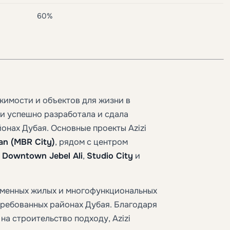
60%
имости и объектов для жизни в
 и успешно разработала и сдала
онах Дубая. Основные проекты Azizi
n (MBR City)
, рядом с центром
,
Downtown Jebel Ali
,
Studio City
и
еменных жилых и многофункциональных
требованных районах Дубая. Благодаря
а строительство подходу, Azizi