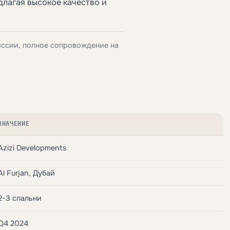
длагая высокое качество и
иссии, полное сопровождение на
ЗНАЧЕНИЕ
Azizi Developments
Al Furjan, Дубай
2-3 спальни
Q4 2024