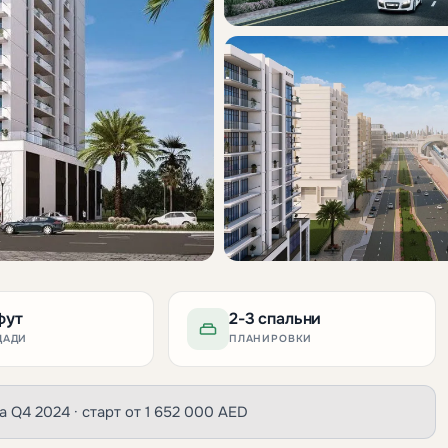
фут
2-3 спальни
ЩАДИ
ПЛАНИРОВКИ
ача Q4 2024 · старт от 1 652 000 AED