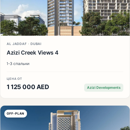
AL JADDAF · DUBAI
Azizi Creek Views 4
1-3 спальни
ЦЕНА ОТ
1 125 000 AED
Azizi Developments
OFF-PLAN