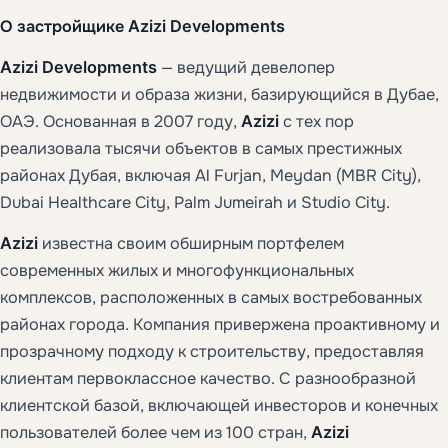
О застройщике Azizi Developments
Azizi Developments
— ведущий девелопер
недвижимости и образа жизни, базирующийся в Дубае,
ОАЭ. Основанная в 2007 году,
Azizi
с тех пор
реализовала тысячи объектов в самых престижных
районах Дубая, включая Al Furjan, Meydan (MBR City),
Dubai Healthcare City, Palm Jumeirah и Studio City.
Azizi
известна своим обширным портфелем
современных жилых и многофункциональных
комплексов, расположенных в самых востребованных
районах города. Компания привержена проактивному и
прозрачному подходу к строительству, предоставляя
клиентам первоклассное качество. С разнообразной
клиентской базой, включающей инвесторов и конечных
пользователей более чем из 100 стран,
Azizi