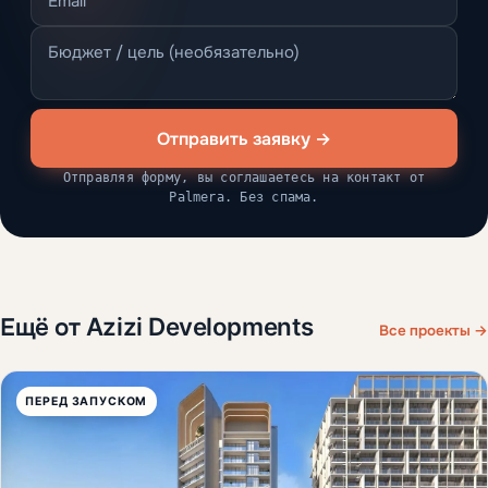
Отправить заявку →
Отправляя форму, вы соглашаетесь на контакт от
Palmera. Без спама.
Ещё от Azizi Developments
Все проекты →
ПЕРЕД ЗАПУСКОМ