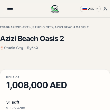
AED
ГЛАВНАЯ
/
ОБЪЕКТЫ
/
STUDIO CITY
/
AZIZI BEACH OASIS 2
Azizi Beach Oasis 2
Studio City - Дубай
+3 фото
ЦЕНА ОТ
1,008,000 AED
31 sqft
ОТ ПЛОЩАДИ