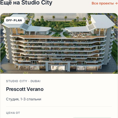
Ещё на Studio City
Все проекты →
OFF-PLAN
STUDIO CITY · DUBAI
Prescott Verano
Студия, 1-3 спальни
ЦЕНА ОТ