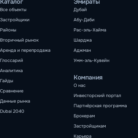
Каталог
Эмираты
Все объекты
Дубай
Застройщики
Абу-Даби
Районы
Рас-эль-Хайма
Вторичный рынок
Шарджа
Аренда и перепродажа
Аджман
Глоссарий
Умм-эль-Кувейн
Аналитика
Компания
Гайды
О нас
Сравнение
Инвесторский портал
Данные рынка
Партнёрская программа
Dubai 2040
Брокерам
Застройщикам
Карьера