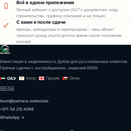
Всё в одном приложении
Личный кабинет с доступом 24/7 к документам, ходу
строительства, графику платежей и не только.
С вами и после сдачи
Аренда, арендаторы и перепродажа — ваш объект
приносит доход спустя долгое время после получения
ключей.
Инвестиции в недвижимость Дубая для русскоязычных клиентов.
Прямые сделки с застройщиками, лицензия RERA.
Кипр
Грузия
Оман
ОАЭ
team@palmera.realestate
+971 54 215 4066
WhatsApp →