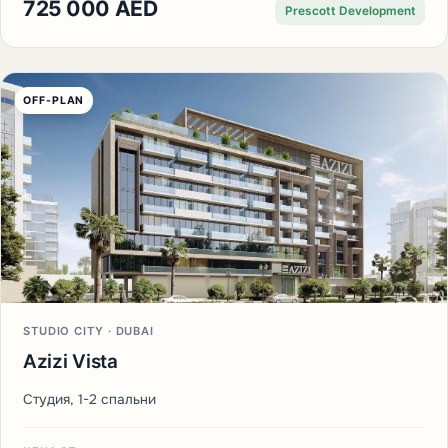
725 000 AED
Prescott Development
OFF-PLAN
STUDIO CITY · DUBAI
Azizi Vista
Студия, 1-2 спальни