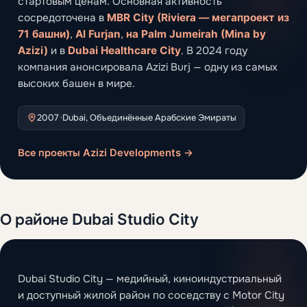
стартовым ценам. Основная активность
сосредоточена в
MBR City (Riviera — мегапроект из
71 башни)
,
Al Furjan
,
на Palm Jumeirah (Mina by
Azizi)
и в
Dubai Healthcare City
. В 2024 году
компания анонсировала Azizi Burj — одну из самых
высоких башен в мире.
2007 ·
Dubai, Объединённые Арабские Эмираты
Все проекты Azizi Developments →
О районе Dubai Studio City
Dubai Studio City — медийный, киноиндустриальный
и доступный жилой район по соседству с Motor City