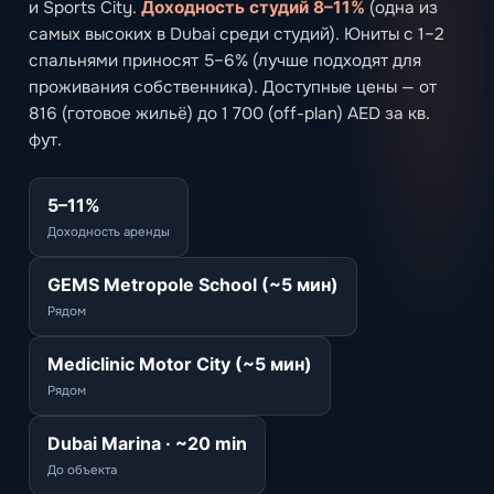
и Sports City.
Доходность студий 8–11%
(одна из
самых высоких в Dubai среди студий). Юниты с 1–2
спальнями приносят 5–6% (лучше подходят для
проживания собственника). Доступные цены — от
816 (готовое жильё) до 1 700 (off-plan) AED за кв.
фут.
5–11%
Доходность аренды
GEMS Metropole School (~5 мин)
Рядом
Mediclinic Motor City (~5 мин)
Рядом
Dubai Marina · ~20 min
До объекта