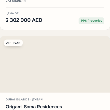
2-3 спальни
ЦЕНА ОТ
2 302 000 AED
PPS Properties
OFF-PLAN
DUBAI ISLANDS · ДУБАЙ
Origami Soma Residences