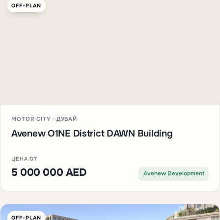
OFF-PLAN
MOTOR CITY · ДУБАЙ
Avenew O1NE District DAWN Building
ЦЕНА ОТ
5 000 000 AED
Avenew Development
OFF-PLAN