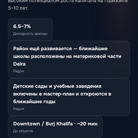
высоким потенциалом роста капитала на горизонте
5–10 лет.
6.5–7%
Доходность аренды
Район ещё развивается — ближайшие
школы расположены на материковой части
Deira
Рядом
Детские сады и учебные заведения
включены в мастер-план и откроются в
ближайшие годы
Рядом
Downtown / Burj Khalifa · ~20 мин
До объекта