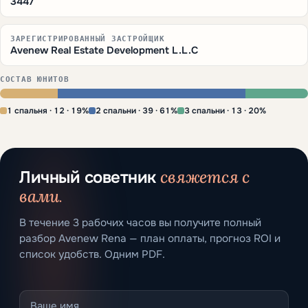
3447
ЗАРЕГИСТРИРОВАННЫЙ ЗАСТРОЙЩИК
Avenew Real Estate Development L.L.C
СОСТАВ ЮНИТОВ
1 спальня · 12 · 19%
2 спальни · 39 · 61%
3 спальни · 13 · 20%
свяжется с
Личный советник
вами.
В течение 3 рабочих часов вы получите полный
разбор Avenew Rena — план оплаты, прогноз ROI и
список удобств. Одним PDF.