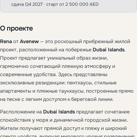
сдача Q4 2027 · старт от 2 500 000 AED
О проекте
Rena
от
Avenew
— это роскошный прибрежный жилой
проект, расположенный на побережье
Dubai Islands
.
Проект предлагает уникальный образ жизни,
гармонично сочетающий пляжную атмосферу и
современные удобства. Здесь представлены
эксклюзивные резиденции: пентхаусы, стильные
апартаменты и пляжные таунхаусы, построенные прямо
на песке с легким доступом к береговой линии.
Расположение на
Dubai Islands
предлагает сочетание
спокойствия у моря и динамичной городской жизни.
Жители получают прямой доступ к пляжу и широкий
спектр удобств, включая мирового уровня развлечения,