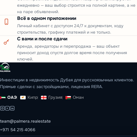
ежедневно — ваш выбор строится на полной картине, а не
на паре объявлений.
Всё в одном приложении
Личный кабинет с доступом 24/7 к документам, ходу
строительства, графику платежей и не только.
С вами и после сдачи
Аренда, арендаторы и перепродажа — ваш объект
приносит доход спустя долгое время после получения
ключей.
Инвестиции в недвижимость Дубая для русскоязычных клиентов.
Прямые сделки с застройщиками, лицензия RERA.
ОАЭ
Кипр
Грузия
Оман
team@palmera.realestate
+971 54 215 4066