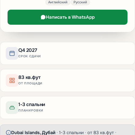
Английский
Русский
Написать в WhatsApp
Q4 2027
СРОК СДАЧИ
83 кв.фут
ОТ ПЛОЩАДИ
1-3 спальни
ПЛАНИРОВКИ
Dubai Islands, Дубай
· 1-3 спальни · от 83 кв.фут ·