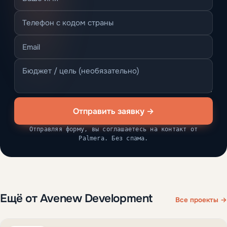
Отправить заявку →
Отправляя форму, вы соглашаетесь на контакт от
Palmera. Без спама.
Ещё от Avenew Development
Все проекты →