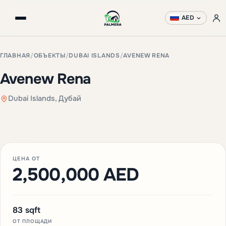
AED
ГЛАВНАЯ
/
ОБЪЕКТЫ
/
DUBAI ISLANDS
/
AVENEW RENA
Avenew Rena
Dubai Islands, Дубай
ЦЕНА ОТ
2,500,000 AED
83 sqft
ОТ ПЛОЩАДИ