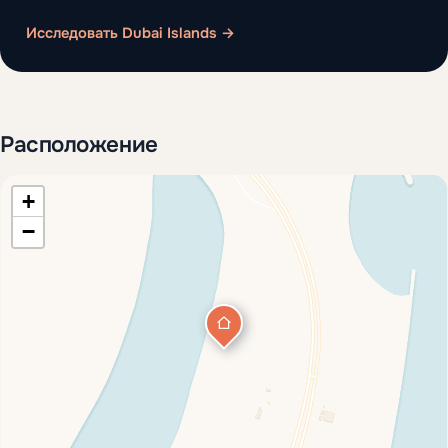
Исследовать Dubai Islands →
Расположение
+
−