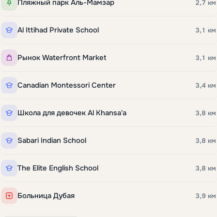
Пляжный парк Аль-Мамзар
2,7 км
Al Ittihad Private School
3,1 км
Рынок Waterfront Market
3,1 км
Canadian Montessori Center
3,4 км
Школа для девочек Al Khansa'a
3,8 км
Sabari Indian School
3,8 км
The Elite English School
3,8 км
Больница Дубая
3,9 км