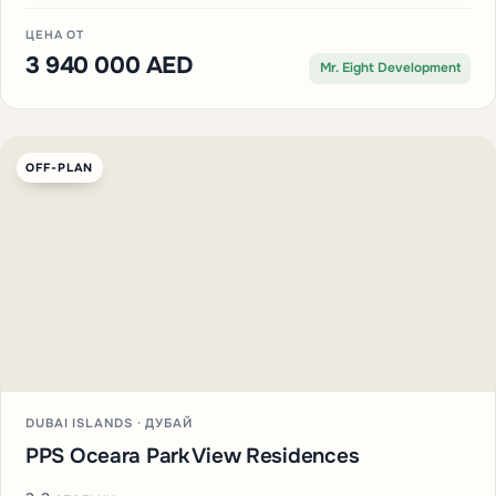
ЦЕНА ОТ
3 940 000 AED
Mr. Eight Development
OFF-PLAN
DUBAI ISLANDS · ДУБАЙ
PPS Oceara Park View Residences