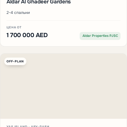
Aldar Al Ghadeer Gardens
2-4 спальни
ЦЕНА ОТ
1 700 000 AED
Aldar Properties PJSC
OFF-PLAN
YAS ISLAND · АБУ-ДАБИ