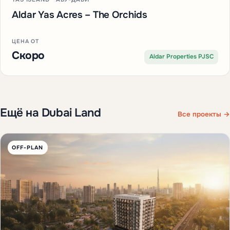
Aldar Yas Acres – The Orchids
ЦЕНА ОТ
Скоро
Aldar Properties PJSC
Ещё на Dubai Land
Все проекты →
OFF-PLAN