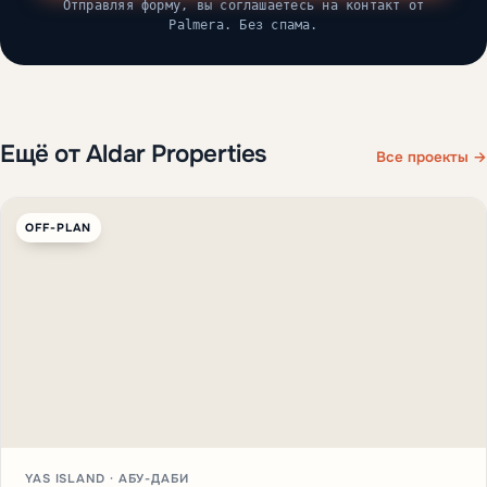
Отправляя форму, вы соглашаетесь на контакт от
Palmera. Без спама.
Ещё от Aldar Properties
Все проекты →
OFF-PLAN
YAS ISLAND · АБУ-ДАБИ