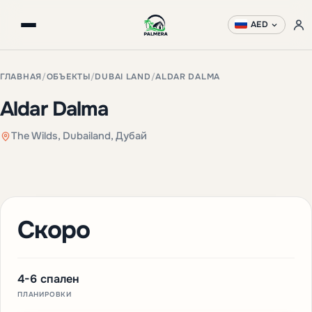
AED
ГЛАВНАЯ
/
ОБЪЕКТЫ
/
DUBAI LAND
/
ALDAR DALMA
Aldar Dalma
The Wilds, Dubailand, Дубай
Скоро
4-6 спален
ПЛАНИРОВКИ