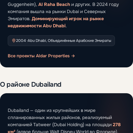
Guggenheim),
Al Raha Beach
и других. В 2024 году
компания вышла на рынки Dubai и Северных
Эмиратов.
Доминирующий игрок на рынке
недвижимости Abu Dhabi
.
2004 ·
Abu Dhabi, Объединённые Арабские Эмираты
Все проекты Aldar Properties →
О районе Dubailand
Dubailand — один из крупнейших в мире
спланированных жилых районов, реализуемый
компанией Tatweer (Dubai Holding) на площади
278
км²
(вдвое больше Walt Disney World во Флориде).