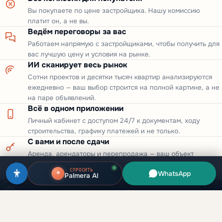
Вы покупаете по цене застройщика. Нашу комиссию
платит он, а не вы.
Ведём переговоры за вас
Работаем напрямую с застройщиками, чтобы получить для
вас лучшую цену и условия на рынке.
ИИ сканирует весь рынок
Сотни проектов и десятки тысяч квартир анализируются
ежедневно — ваш выбор строится на полной картине, а не
на паре объявлений.
Всё в одном приложении
Личный кабинет с доступом 24/7 к документам, ходу
строительства, графику платежей и не только.
С вами и после сдачи
Аренда, арендаторы и перепродажа — ваш объект
приносит доход спустя долгое время после получения
СПРОСИТЬ
WhatsApp
ключей.
Palmera AI
Инвестиции в недвижимость Дубая для русскоязычных клиентов.
Прямые сделки с застройщиками, лицензия RERA.