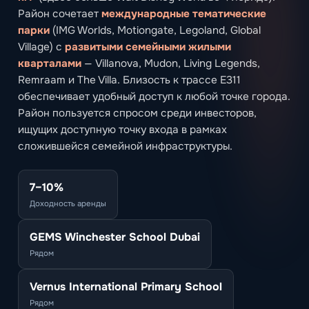
Район сочетает
международные тематические
парки
(IMG Worlds, Motiongate, Legoland, Global
Village) с
развитыми семейными жилыми
кварталами
— Villanova, Mudon, Living Legends,
Remraam и The Villa. Близость к трассе E311
обеспечивает удобный доступ к любой точке города.
Район пользуется спросом среди инвесторов,
ищущих доступную точку входа в рамках
сложившейся семейной инфраструктуры.
7–10%
Доходность аренды
GEMS Winchester School Dubai
Рядом
Vernus International Primary School
Рядом