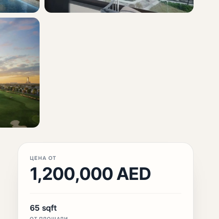
ЦЕНА ОТ
1,200,000 AED
65 sqft
ОТ ПЛОЩАДИ