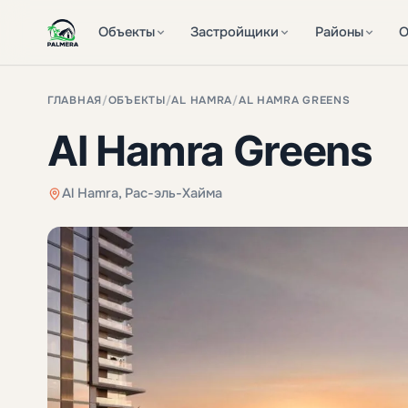
Объекты
Застройщики
Районы
О
ГЛАВНАЯ
/
ОБЪЕКТЫ
/
AL HAMRA
/
AL HAMRA GREENS
Al Hamra Greens
Al Hamra, Рас-эль-Хайма