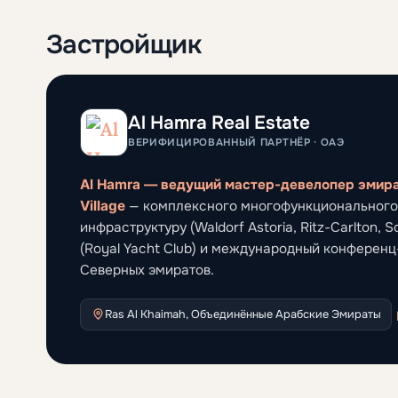
Застройщик
Al Hamra Real Estate
ВЕРИФИЦИРОВАННЫЙ ПАРТНЁР · ОАЭ
Al Hamra — ведущий мастер-девелопер эмира
Village
— комплексного многофункционального 
инфраструктуру (Waldorf Astoria, Ritz-Carlton, So
(Royal Yacht Club) и международный конференц
Северных эмиратов.
Ras Al Khaimah, Объединённые Арабские Эмираты