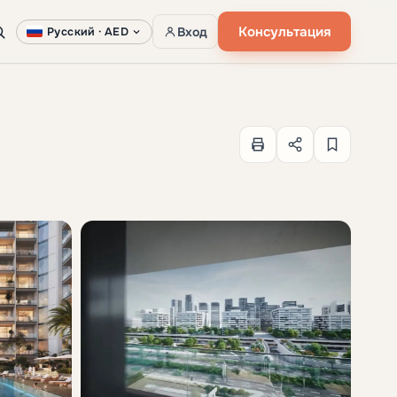
Консультация
Вход
Русский ·
AED