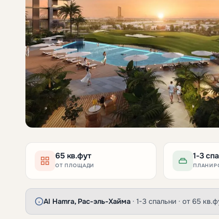
65 кв.фут
1-3 сп
ОТ ПЛОЩАДИ
ПЛАНИР
Al Hamra, Рас-эль-Хайма
· 1-3 спальни · от 65 кв.