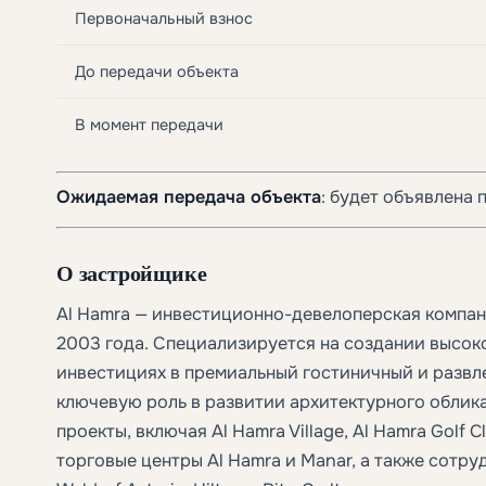
Первоначальный взнос
До передачи объекта
В момент передачи
Ожидаемая передача объекта
: будет объявлена 
О застройщике
Al Hamra — инвестиционно-девелоперская компан
2003 года. Специализируется на создании высок
инвестициях в премиальный гостиничный и развл
ключевую роль в развитии архитектурного облик
проекты, включая Al Hamra Village, Al Hamra Golf C
торговые центры Al Hamra и Manar, а также сотр