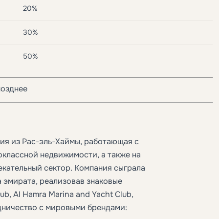
20%
30%
50%
позднее
ия из Рас-эль-Хаймы, работающая с
оклассной недвижимости, а также на
екательный сектор. Компания сыграла
а эмирата, реализовав знаковые
lub, Al Hamra Marina and Yacht Club,
удничество с мировыми брендами: