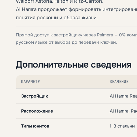
Waldorf Astoria, Hilton и Ritz-Carlton.
Al Hamra продолжает формировать интегрирован
понятия роскоши и образа жизни.
Прямой доступ к застройщику через Palmera — 0% ком
русском языке от выбора до передачи ключей.
Дополнительные сведения
ПАРАМЕТР
ЗНАЧЕНИЕ
Застройщик
Al Hamra Rea
Расположение
Al Hamra, Р
Типы юнитов
1-3 спальни