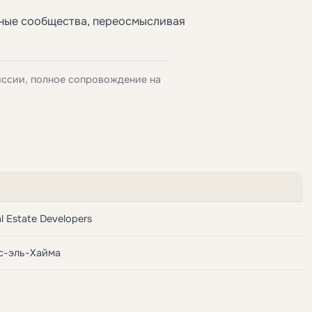
ные сообщества, переосмысливая
иссии, полное сопровождение на
l Estate Developers
ас-эль-Хайма