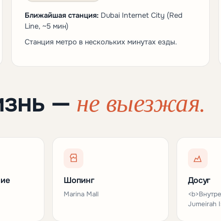
Ближайшая станция:
Dubai Internet City (Red
Line, ~5 мин)
Станция метро в нескольких минутах езды.
не выезжая.
изнь —
ние
Шопинг
Досуг
Marina Mall
<b>Внутре
Jumeirah I