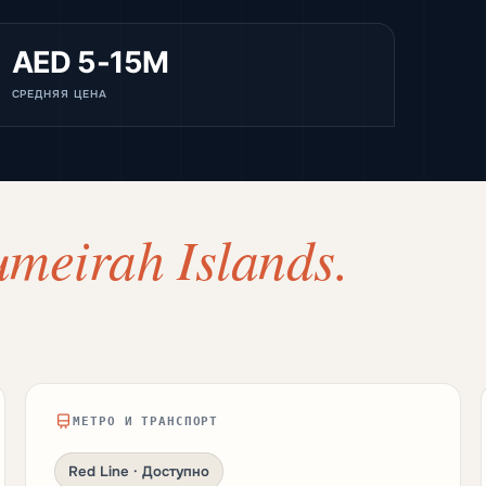
AED 5-15M
СРЕДНЯЯ ЦЕНА
umeirah Islands.
МЕТРО И ТРАНСПОРТ
Red Line · Доступно