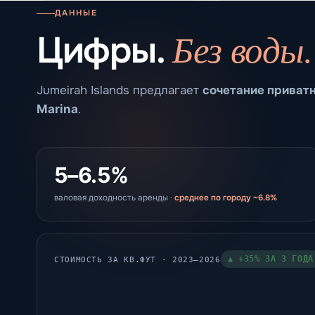
ДАННЫЕ
Без воды.
Цифры.
Jumeirah Islands предлагает
сочетание приватн
Marina
.
5–6.5%
валовая доходность аренды ·
среднее по городу ~6.8%
▲ +35% ЗА 3 ГОДА
СТОИМОСТЬ ЗА КВ.ФУТ · 2023–2026