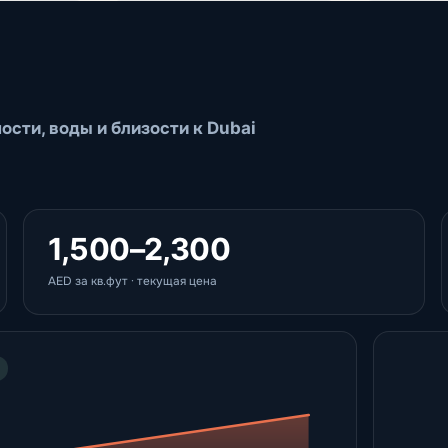
ости, воды и близости к Dubai
1,500–2,300
AED за кв.фут · текущая цена