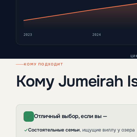
2023
2024
ЦИ
КОМУ ПОДХОДИТ
Кому Jumeirah I
Отличный выбор, если вы —
Состоятельные семьи
, ищущие виллу у озера