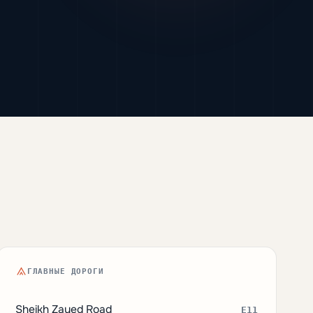
ГЛАВНЫЕ ДОРОГИ
Sheikh Zayed Road
E11