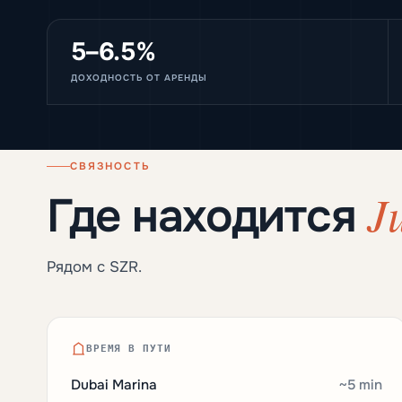
5–6.5%
ДОХОДНОСТЬ ОТ АРЕНДЫ
СВЯЗНОСТЬ
J
Где находится
Рядом с SZR.
ВРЕМЯ В ПУТИ
Dubai Marina
~5 min