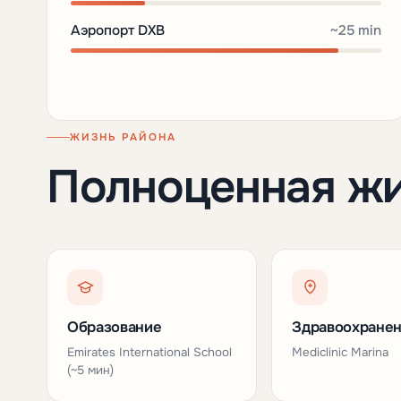
Аэропорт DXB
~25 min
ЖИЗНЬ РАЙОНА
Полноценная ж
Образование
Здравоохране
Emirates International School
Mediclinic Marina
(~5 мин)