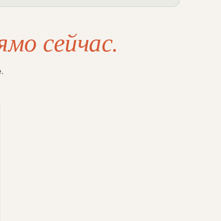
ямо сейчас.
.