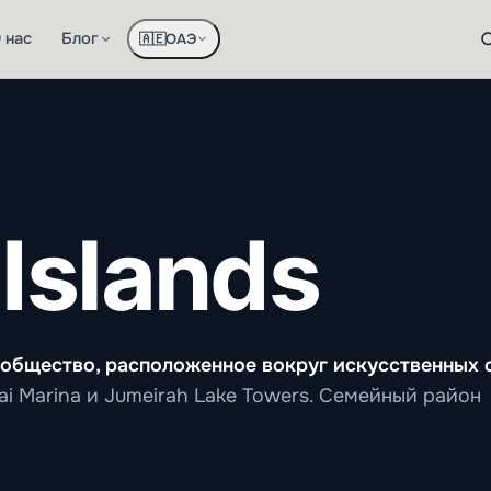
 нас
Блог
ОАЭ
🇦🇪
Islands
ообщество, расположенное вокруг искусственных 
ai Marina и Jumeirah Lake Towers. Семейный район