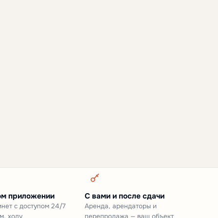
ом приложении
С вами и после сдачи
нет с доступом 24/7
Аренда, арендаторы и
м, ходу
перепродажа — ваш объект