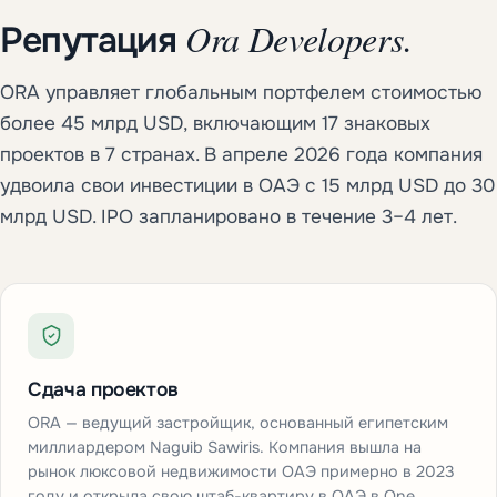
Ora Developers.
Репутация
ORA управляет глобальным портфелем стоимостью
более 45 млрд USD, включающим 17 знаковых
проектов в 7 странах. В апреле 2026 года компания
удвоила свои инвестиции в ОАЭ с 15 млрд USD до 30
млрд USD. IPO запланировано в течение 3–4 лет.
Сдача проектов
ORA — ведущий застройщик, основанный египетским
миллиардером Naguib Sawiris. Компания вышла на
рынок люксовой недвижимости ОАЭ примерно в 2023
году и открыла свою штаб-квартиру в ОАЭ в One