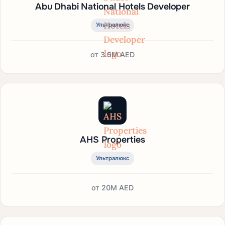
Abu Dhabi National Hotels Developer
Ультралюкс
от
3.5M AED
AHS Properties
Ультралюкс
от
20M AED