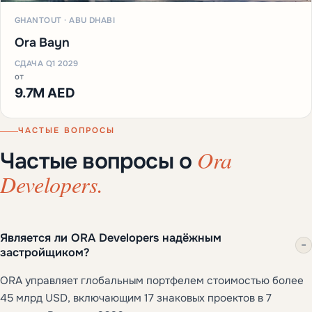
GHANTOUT · ABU DHABI
Ora Bayn
СДАЧА Q1 2029
от
9.7M AED
ЧАСТЫЕ ВОПРОСЫ
Ora
Частые вопросы о
Developers.
Является ли ORA Developers надёжным
−
застройщиком?
ORA управляет глобальным портфелем стоимостью более
45 млрд USD, включающим 17 знаковых проектов в 7