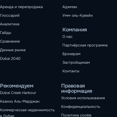
Аренда и перепродажа
Аджман
Глоссарий
Умм-эль-Кувейн
Аналитика
Компания
Гайды
О нас
Сравнение
Партнёрская программа
Данные рынка
Брокерам
Dubai 2040
Застройщикам
Контакты
Рекомендуем
Правовая
информация
Dubai Creek Harbour
Условия использования
Казино Аль-Марджан
Конфиденциальность
Коммерческая недвижимость
Политика cookie
в Дубае