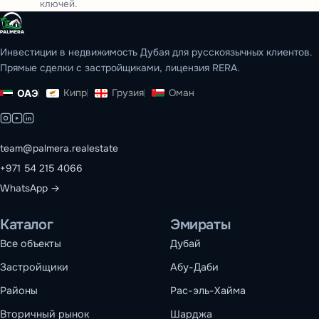
ключей.
Инвестиции в недвижимость Дубая для русскоязычных клиентов.
Прямые сделки с застройщиками, лицензия RERA.
Кипр
Грузия
Оман
ОАЭ
team@palmera.realestate
+971 54 215 4066
WhatsApp →
Каталог
Эмираты
Все объекты
Дубай
Застройщики
Абу-Даби
Районы
Рас-эль-Хайма
Вторичный рынок
Шарджа