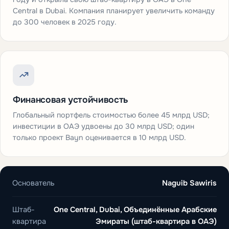
Central в Dubai. Компания планирует увеличить команду
до 300 человек в 2025 году.
Финансовая устойчивость
Глобальный портфель стоимостью более 45 млрд USD;
инвестиции в ОАЭ удвоены до 30 млрд USD; один
только проект Bayn оценивается в 10 млрд USD.
Основатель
Naguib Sawiris
Штаб-
One Central, Dubai, Объединённые Арабские
квартира
Эмираты (штаб-квартира в ОАЭ)