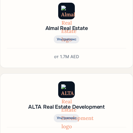
Almal Real Estate
Ультралюкс
от
1.7M AED
ALTA Real Estate Development
Ультралюкс