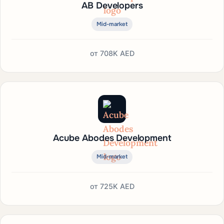
AB Developers
Mid-market
от
708K AED
Acube Abodes Development
Mid-market
от
725K AED