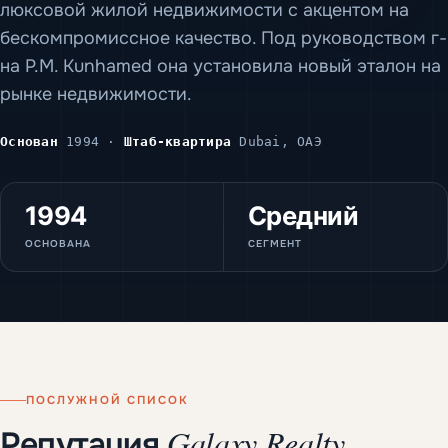
люксовой жилой недвижимости с акцентом на
бескомпромиссное качество. Под руководством г-
на P.M. Kunhamed она установила новый эталон на
рынке недвижимости.
Основан
1994 ·
Штаб-квартира
Dubai, ОАЭ
1994
Средний
ОСНОВАНА
СЕГМЕНТ
ПОСЛУЖНОЙ СПИСОК
Galaxy Realty.
Репутация