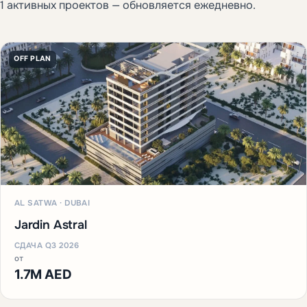
1 активных проектов — обновляется ежедневно.
OFF PLAN
AL SATWA · DUBAI
Jardin Astral
СДАЧА Q3 2026
от
1.7M AED