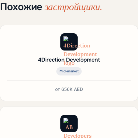
застройщики.
Похожие
4Direction Development
Mid-market
от
656K AED