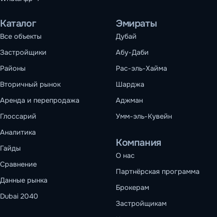
Каталог
Эмираты
Все объекты
Дубай
Застройщики
Абу-Даби
Районы
Рас-эль-Хайма
Вторичный рынок
Шарджа
Аренда и перепродажа
Аджман
Глоссарий
Умм-эль-Кувейн
Аналитика
Компания
Гайды
О нас
Сравнение
Партнёрская программа
Данные рынка
Брокерам
Dubai 2040
Застройщикам