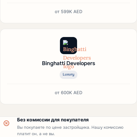
от
599K AED
Binghatti Developers
Luxury
от
600K AED
Без комиссии для покупателя
Вы покупаете по цене застройщика. Нашу комиссию
платит он, а не вы.