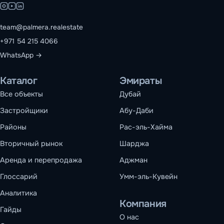
team@palmera.realestate
+971 54 215 4066
WhatsApp →
Каталог
Эмираты
Все объекты
Дубай
Застройщики
Абу-Даби
Районы
Рас-эль-Хайма
Вторичный рынок
Шарджа
Аренда и перепродажа
Аджман
Глоссарий
Умм-эль-Кувейн
Аналитика
Компания
Гайды
О нас