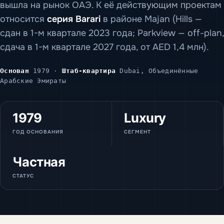
вышла на рынок ОАЭ. К её действующим проектам
относится
серия Barari
в районе Majan (Hills —
сдан в 1-м квартале 2023 года; Parkview — off-plan,
сдача в 1-м квартале 2027 года, от AED 1,4 млн).
Основан
1979 ·
Штаб-квартира
Dubai, Объединённые
Арабские Эмираты
1979
Luxury
ГОД ОСНОВАНИЯ
СЕГМЕНТ
Частная
СТАТУС