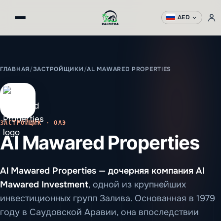
AED
ГЛАВНАЯ
/
ЗАСТРОЙЩИКИ
/
AL MAWARED PROPERTIES
ЗАСТРОЙЩИК · ОАЭ
Al Mawared Properties
Al Mawared Properties — дочерняя компания Al
Mawared Investment
, одной из крупнейших
инвестиционных групп Залива. Основанная в 1979
году в Саудовской Аравии, она впоследствии