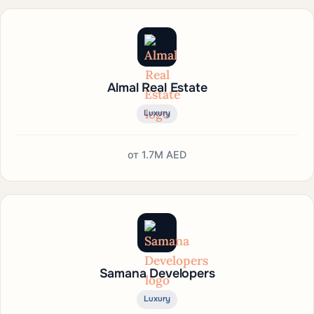
Almal Real Estate
Luxury
от
1.7M AED
Samana Developers
Luxury