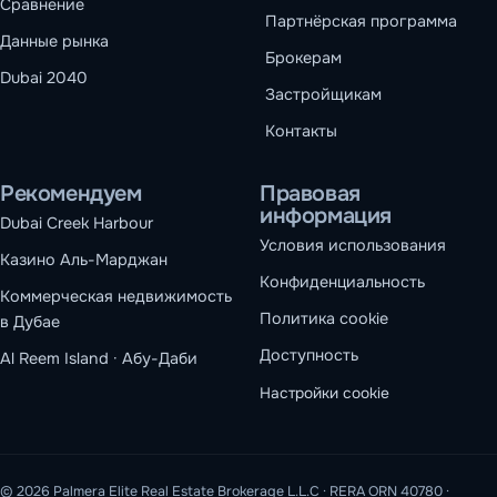
Сравнение
Партнёрская программа
Данные рынка
Брокерам
Dubai 2040
Застройщикам
Контакты
Рекомендуем
Правовая
информация
Dubai Creek Harbour
Условия использования
Казино Аль-Марджан
Конфиденциальность
Коммерческая недвижимость
Политика cookie
в Дубае
Доступность
Al Reem Island · Абу-Даби
Настройки cookie
© 2026 Palmera Elite Real Estate Brokerage L.L.C · RERA ORN 40780 ·