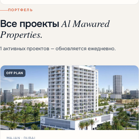
ПОРТФЕЛЬ
Al Mawared
Все проекты
Properties.
1 активных проектов — обновляется ежедневно.
OFF PLAN
MAJAN · DUBAI