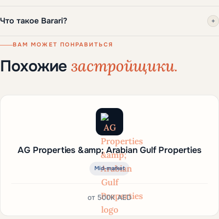
Что такое Barari?
+
ВАМ МОЖЕТ ПОНРАВИТЬСЯ
застройщики.
Похожие
AG Properties &amp; Arabian Gulf Properties
Mid-market
от
500K AED