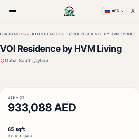
AED
ГЛАВНАЯ
/
ОБЪЕКТЫ
/
DUBAI SOUTH
/
VOI RESIDENCE BY HVM LIVING
VOI Residence by HVM Living
Dubai South, Дубай
+3 фото
ЦЕНА ОТ
933,088 AED
65 sqft
ОТ ПЛОЩАДИ