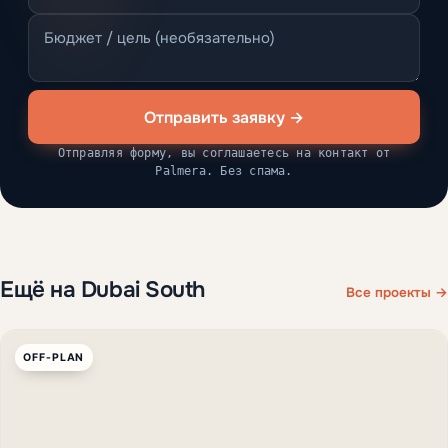
Отправить заявку →
Отправляя форму, вы соглашаетесь на контакт от
Palmera. Без спама.
Ещё на Dubai South
Все проекты →
OFF-PLAN