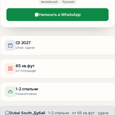
Английский
Русский
Написать в WhatsApp
Q1 2027
СРОК СДАЧИ
65 кв.фут
ОТ ПЛОЩАДИ
1-2 спальни
ПЛАНИРОВКИ
Dubai South, Дубай
· 1-2 спальни · от 65 кв.фут · сдача