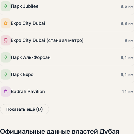
Парк Jubilee
8,5 км
Expo City Dubai
8,8 км
Expo City Dubai (станция метро)
9 км
Парк Аль-Форсан
9,1 км
Парк Expo
9,1 км
Badrah Pavilion
11 км
Показать ещё (17)
Официальные данные властей Дубая