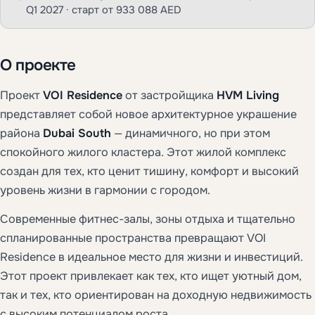
Q1 2027 · старт от 933 088 AED
О проекте
Проект
VOI Residence
от застройщика
HVM Living
представляет собой новое архитектурное украшение
района
Dubai South
— динамичного, но при этом
спокойного жилого кластера. Этот жилой комплекс
создан для тех, кто ценит тишину, комфорт и высокий
уровень жизни в гармонии с городом.
Современные фитнес-залы, зоны отдыха и тщательно
спланированные пространства превращают VOI
Residence в идеальное место для жизни и инвестиций.
Этот проект привлекает как тех, кто ищет уютный дом,
так и тех, кто ориентирован на доходную недвижимость
с высоким потенциалом роста.