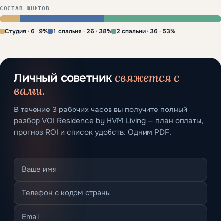
СОСТАВ ЮНИТОВ
Студия · 6 · 9%
1 спальня · 26 · 38%
2 спальни · 36 · 53%
свяжется с
Личный советник
вами.
В течение 3 рабочих часов вы получите полный
разбор VOI Residence by HVM Living — план оплаты,
прогноз ROI и список удобств. Одним PDF.