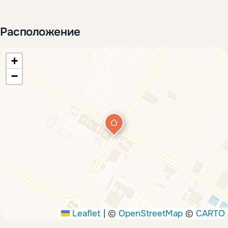
Расположение
+
−
Leaflet
|
©
OpenStreetMap
©
CARTO