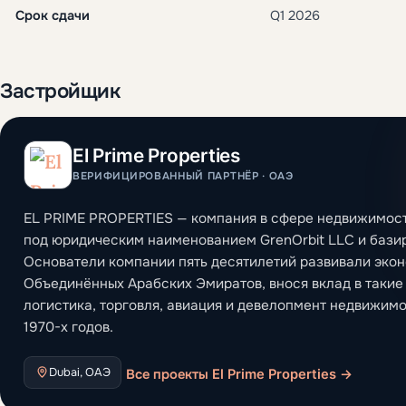
Срок сдачи
Q1 2026
Застройщик
El Prime Properties
ВЕРИФИЦИРОВАННЫЙ ПАРТНЁР · ОАЭ
EL PRIME PROPERTIES — компания в сфере недвижимос
под юридическим наименованием GrenOrbit LLC и базир
Основатели компании пять десятилетий развивали эко
Объединённых Арабских Эмиратов, внося вклад в такие 
логистика, торговля, авиация и девелопмент недвижимо
1970-х годов.
Dubai, ОАЭ
Все проекты El Prime Properties →