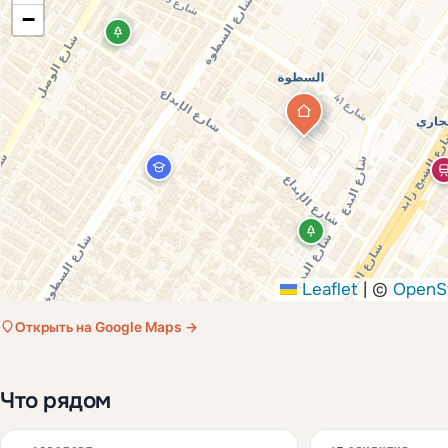
−
Leaflet
|
©
OpenS
Открыть на Google Maps →
Что рядом