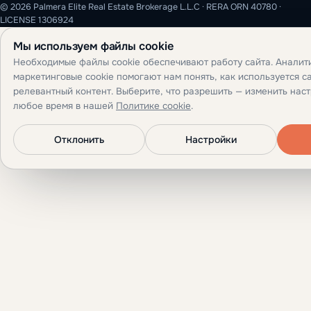
© 2026 Palmera Elite Real Estate Brokerage L.L.C · RERA ORN 40780 ·
LICENSE 1306924
Мы используем файлы cookie
Необходимые файлы cookie обеспечивают работу сайта. Аналит
маркетинговые cookie помогают нам понять, как используется са
релевантный контент. Выберите, что разрешить — изменить нас
любое время в нашей
Политике cookie
.
Отклонить
Настройки