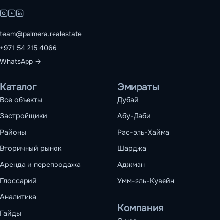
team@palmera.realestate
+971 54 215 4066
WhatsApp →
Каталог
Эмираты
Все объекты
Дубай
Застройщики
Абу-Даби
Районы
Рас-эль-Хайма
Вторичный рынок
Шарджа
Аренда и перепродажа
Аджман
Глоссарий
Умм-эль-Кувейн
Аналитика
Компания
Гайды