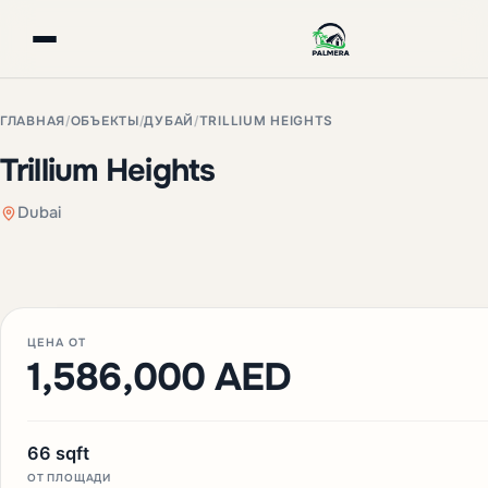
ГЛАВНАЯ
/
ОБЪЕКТЫ
/
ДУБАЙ
/
TRILLIUM HEIGHTS
Trillium Heights
Dubai
+3 фото
ЦЕНА ОТ
1,586,000 AED
66 sqft
ОТ ПЛОЩАДИ