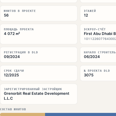
ЮНИТОВ В ПРОЕКТЕ
ЭТАЖЕЙ
56
12
ПЛОЩАДЬ ПРОЕКТА
ЭСКРОУ-СЧЁТ
4 072 м²
First Abu Dhabi B
101122607764300
РЕГИСТРАЦИЯ В DLD
НАЧАЛО СТРОИТЕЛЬ
09/2024
06/2024
СРОК СДАЧИ
№ ПРОЕКТА DLD
12/2025
3075
ЗАРЕГИСТРИРОВАННЫЙ ЗАСТРОЙЩИК
Grenorbit Real Estate Development
L.L.C
СОСТАВ ЮНИТОВ