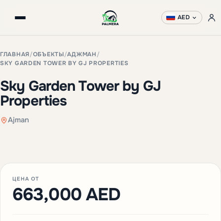
AED
ГЛАВНАЯ
/
ОБЪЕКТЫ
/
АДЖМАН
/
SKY GARDEN TOWER BY GJ PROPERTIES
Sky Garden Tower by GJ
Properties
Ajman
+1 фото
ЦЕНА ОТ
663,000 AED