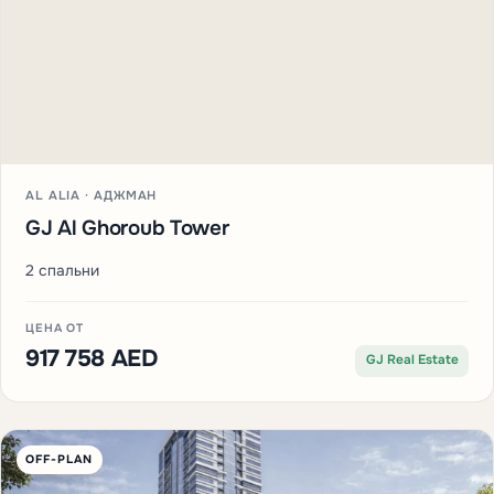
AL ALIA · АДЖМАН
GJ Al Ghoroub Tower
2 спальни
ЦЕНА ОТ
917 758 AED
GJ Real Estate
OFF-PLAN