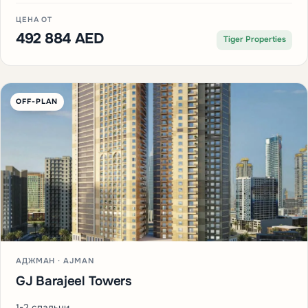
ЦЕНА ОТ
492 884 AED
Tiger Properties
OFF-PLAN
АДЖМАН · AJMAN
GJ Barajeel Towers
1-2 спальни