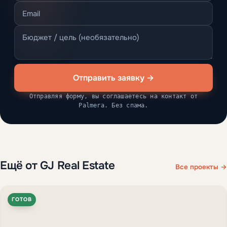
Отправить заявку →
Отправляя форму, вы соглашаетесь на контакт от
Palmera. Без спама.
Ещё от GJ Real Estate
Все проекты →
ГОТОВ