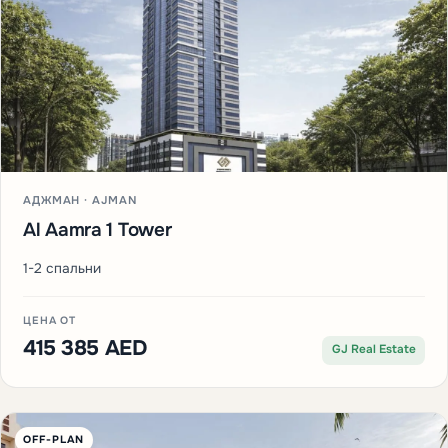
АДЖМАН · AJMAN
Al Aamra 1 Tower
1-2 спальни
ЦЕНА ОТ
415 385 AED
GJ Real Estate
OFF-PLAN