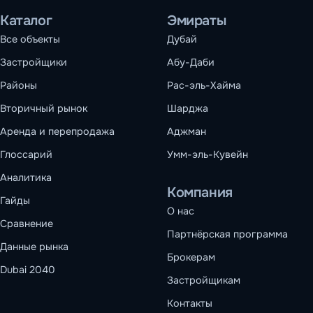
Каталог
Эмираты
Все объекты
Дубай
Застройщики
Абу-Даби
Районы
Рас-эль-Хайма
Вторичный рынок
Шарджа
Аренда и перепродажа
Аджман
Глоссарий
Умм-эль-Кувейн
Аналитика
Компания
Гайды
О нас
Сравнение
Партнёрская программа
Данные рынка
Брокерам
Dubai 2040
Застройщикам
Контакты