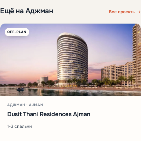
Ещё на Аджман
Все проекты →
OFF-PLAN
АДЖМАН · AJMAN
Dusit Thani Residences Ajman
1-3 спальни