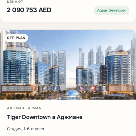
ЦЕНА ОТ
2 090 753 AED
Aqaar Developer
OFF-PLAN
АДЖМАН · AJMAN
Tiger Downtown в Аджмане
Студия, 1-6 спален