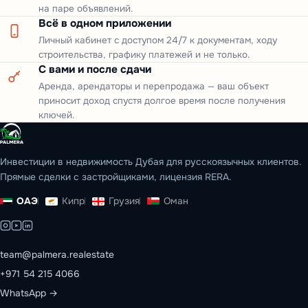
на паре объявлений.
Всё в одном приложении
Личный кабинет с доступом 24/7 к документам, ходу
строительства, графику платежей и не только.
С вами и после сдачи
Аренда, арендаторы и перепродажа — ваш объект
приносит доход спустя долгое время после получения
ключей.
Инвестиции в недвижимость Дубая для русскоязычных клиентов.
Прямые сделки с застройщиками, лицензия RERA.
ОАЭ
Кипр
Грузия
Оман
team@palmera.realestate
+971 54 215 4066
WhatsApp →