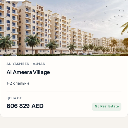
AL YASMEEN · AJMAN
Al Ameera Village
1-2 спальни
ЦЕНА ОТ
606 829 AED
GJ Real Estate