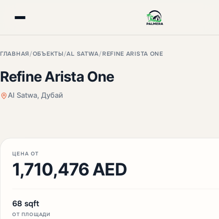
ГЛАВНАЯ
/
ОБЪЕКТЫ
/
AL SATWA
/
REFINE ARISTA ONE
Refine Arista One
Al Satwa, Дубай
+3 фото
ЦЕНА ОТ
1,710,476 AED
68 sqft
ОТ ПЛОЩАДИ