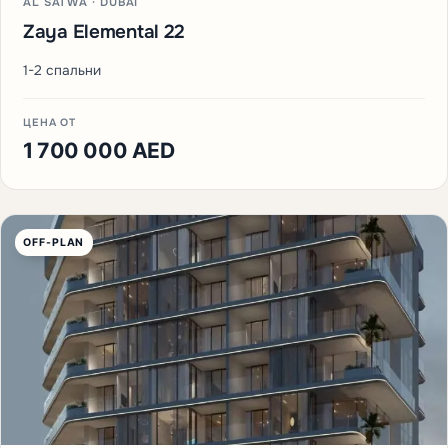
AL SATWA · DUBAI
Zaya Elemental 22
1-2 спальни
ЦЕНА ОТ
1 700 000 AED
OFF-PLAN