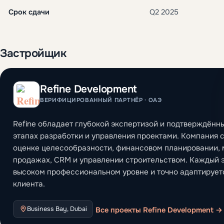
Срок сдачи
Q2 2025
Застройщик
Refine Development
ВЕРИФИЦИРОВАННЫЙ ПАРТНЁР · ОАЭ
Refine обладает глубокой экспертизой и подтверждённ
этапах разработки и управления проектами. Компания 
оценке целесообразности, финансовом планировании, 
продажах, CRM и управлении строительством. Каждый э
высоком профессиональном уровне и точно адаптирует
клиента.
Business Bay, Dubai
Все проекты Refine Development →