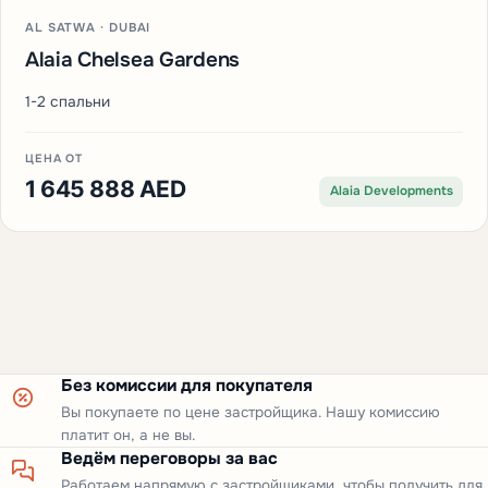
AL SATWA · DUBAI
Alaia Chelsea Gardens
1-2 спальни
ЦЕНА ОТ
1 645 888 AED
Alaia Developments
Без комиссии для покупателя
Вы покупаете по цене застройщика. Нашу комиссию
платит он, а не вы.
Ведём переговоры за вас
Работаем напрямую с застройщиками, чтобы получить для