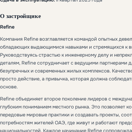
О застройщике
Refine
Компания Refine возглавляется командой опытных девел
обладающих выдающимися навыками и стремящихся к в
Руководствуясь страстью к инженерному делу и непрек
деталям, Refine сотрудничает с ведущими партнерами д
безупречных и современных жилых комплексов. Качество
просто действие, а привычка, которая должна соблюдат
основе.
Refine объединяет второе поколение лидеров с междун
глубоким пониманием местного рынка. Это позволяет к
передовые мировые практики и создавать проекты, со
потребностям жителей ОАЭ, где живут и работают пред
национальностей. Каждое начинание Refine сопровожд