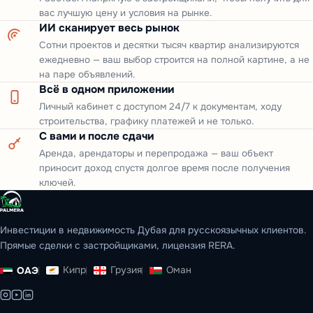
вас лучшую цену и условия на рынке.
ИИ сканирует весь рынок
Сотни проектов и десятки тысяч квартир анализируются
ежедневно — ваш выбор строится на полной картине, а не
на паре объявлений.
Всё в одном приложении
Личный кабинет с доступом 24/7 к документам, ходу
строительства, графику платежей и не только.
С вами и после сдачи
Аренда, арендаторы и перепродажа — ваш объект
приносит доход спустя долгое время после получения
ключей.
Инвестиции в недвижимость Дубая для русскоязычных клиентов.
Прямые сделки с застройщиками, лицензия RERA.
Кипр
Грузия
Оман
ОАЭ