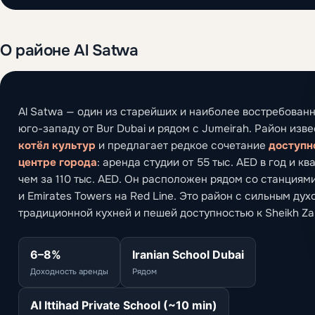
О районе Al Satwa
Al Satwa — один из старейших и наиболее востребованн
юго-западу от Bur Dubai и рядом с Jumeirah. Район изв
котёл культур
и предлагает редкое сочетание
доступн
центре города
: аренда студии от 55 тыс. AED в год и к
чем за 110 тыс. AED. Он расположен рядом со станциями
и Emirates Towers на Red Line. Это район с сильным ду
традиционной кухней и пешей доступностью к Sheikh Za
6–8%
Iranian School Dubai
Доходность аренды
Рядом
Al Ittihad Private School (~10 min)