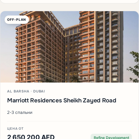
OFF-PLAN
AL BARSHA · DUBAI
Marriott Residences Sheikh Zayed Road
2-3 спальни
ЦЕНА ОТ
2 650 200 AED
Refine Development