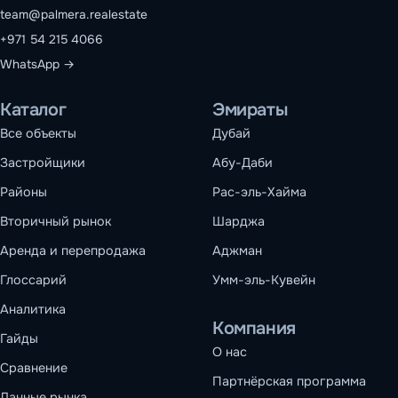
team@palmera.realestate
+971 54 215 4066
WhatsApp →
Каталог
Эмираты
Все объекты
Дубай
Застройщики
Абу-Даби
Районы
Рас-эль-Хайма
Вторичный рынок
Шарджа
Аренда и перепродажа
Аджман
Глоссарий
Умм-эль-Кувейн
Аналитика
Компания
Гайды
О нас
Сравнение
Партнёрская программа
Данные рынка