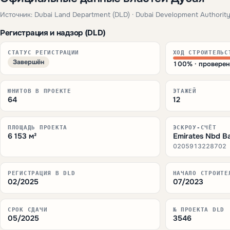
Источник: Dubai Land Department (DLD) · Dubai Development Authority
Регистрация и надзор (DLD)
СТАТУС РЕГИСТРАЦИИ
ХОД СТРОИТЕЛЬС
Завершён
100% · провере
ЮНИТОВ В ПРОЕКТЕ
ЭТАЖЕЙ
64
12
ПЛОЩАДЬ ПРОЕКТА
ЭСКРОУ-СЧЁТ
6 153 м²
Emirates Nbd Ba
0205913228702
РЕГИСТРАЦИЯ В DLD
НАЧАЛО СТРОИТЕ
02/2025
07/2023
СРОК СДАЧИ
№ ПРОЕКТА DLD
05/2025
3546