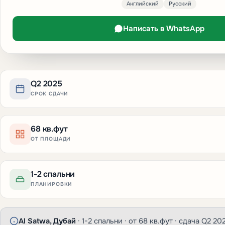
Английский
Русский
Написать в WhatsApp
Q2 2025
СРОК СДАЧИ
68 кв.фут
ОТ ПЛОЩАДИ
1-2 спальни
ПЛАНИРОВКИ
Al Satwa, Дубай
· 1-2 спальни · от 68 кв.фут · сдача Q2 202