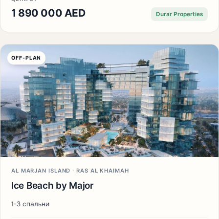
1 890 000 AED
Durar Properties
OFF-PLAN
AL MARJAN ISLAND · RAS AL KHAIMAH
Ice Beach by Major
1-3 спальни