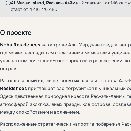
Al Marjan Island, Рас-эль-Хайма
· 2 спальни · от 146 кв.фу
старт от 4 416 776 AED
О проекте
Nobu Residences
на острове Аль-Марджан предлагает 
где можно насладиться спокойными моментами уединени
уникальным сочетанием мероприятий и развлечений, ко
остров.
Расположенный вдоль нетронутых пляжей острова Аль
Residences
приглашает вас погрузиться в уникальный о
Здесь девственная природная красота Рас-эль-Хаймы г
атмосферой эксклюзивных праздников острова, создава
между спокойствием и волнением.
Расположенные стратегически напротив побережья Рас