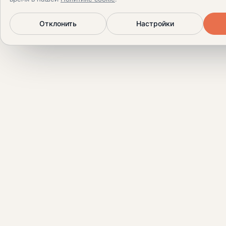
Отклонить
Настройки