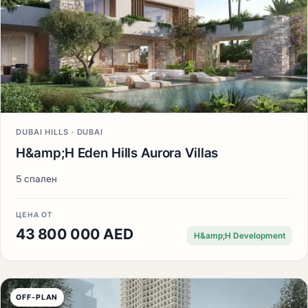
DUBAI HILLS · DUBAI
H&amp;H Eden Hills Aurora Villas
5 спален
ЦЕНА ОТ
43 800 000 AED
H&amp;H Development
OFF-PLAN