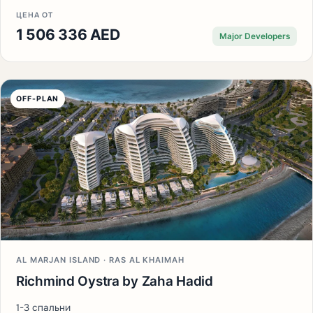
ЦЕНА ОТ
1 506 336 AED
Major Developers
OFF-PLAN
AL MARJAN ISLAND · RAS AL KHAIMAH
Richmind Oystra by Zaha Hadid
1-3 спальни