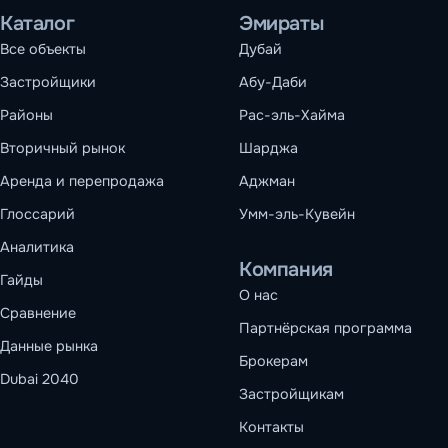
Каталог
Эмираты
Все объекты
Дубай
Застройщики
Абу-Даби
Районы
Рас-эль-Хайма
Вторичный рынок
Шарджа
Аренда и перепродажа
Аджман
Глоссарий
Умм-эль-Кувейн
Аналитика
Компания
Гайды
О нас
Сравнение
Партнёрская программа
Данные рынка
Брокерам
Dubai 2040
Застройщикам
Контакты