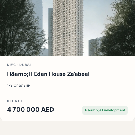
DIFC · DUBAI
H&amp;H Eden House Za’abeel
1-3 спальни
ЦЕНА ОТ
4 700 000 AED
H&amp;H Development