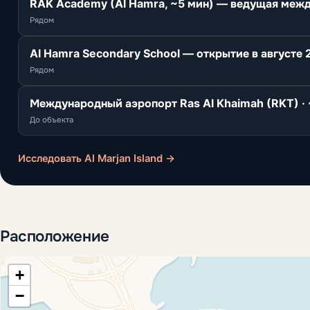
RAK Academy (Al Hamra, ~5 мин) — ведущая меж
Рядом
Al Hamra Secondary School — открытие в августе 
Рядом
Международный аэропорт Ras Al Khaimah (RKT) ·
До объекта
Исследовать Al Marjan Island →
Расположение
+
−