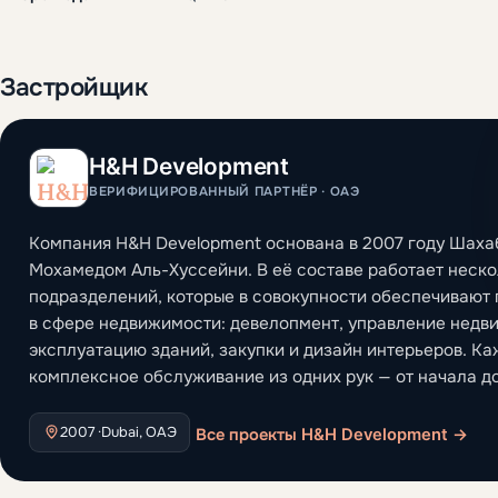
Застройщик
H&H Development
ВЕРИФИЦИРОВАННЫЙ ПАРТНЁР · ОАЭ
Компания H&H Development основана в 2007 году Шаха
Мохамедом Аль-Хуссейни. В её составе работает неск
подразделений, которые в совокупности обеспечивают 
в сфере недвижимости: девелопмент, управление недв
эксплуатацию зданий, закупки и дизайн интерьеров. Ка
комплексное обслуживание из одних рук — от начала до
2007 ·
Dubai, ОАЭ
Все проекты H&H Development →