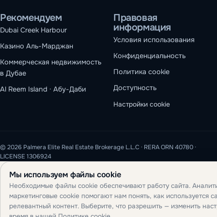
Рекомендуем
Правовая
информация
Dubai Creek Harbour
Условия использования
Казино Аль-Марджан
Конфиденциальность
Коммерческая недвижимость
Политика cookie
в Дубае
Доступность
Al Reem Island · Абу-Даби
Настройки cookie
© 2026 Palmera Elite Real Estate Brokerage L.L.C · RERA ORN 40780 ·
LICENSE 1306924
Мы используем файлы cookie
Необходимые файлы cookie обеспечивают работу сайта. Аналит
маркетинговые cookie помогают нам понять, как используется са
релевантный контент. Выберите, что разрешить — изменить нас
время в нашей
Политике cookie
.