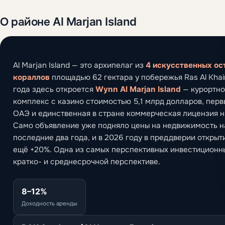
О районе Al Marjan Island
Al Marjan Island — это архипелаг из
4 искусственных ос
кораллов
площадью 62 гектара у побережья Ras Al Kha
года здесь откроется
Wynn Al Marjan Island
— курортно
комплекс с казино стоимостью 5,1 млрд долларов, перв
ОАЭ и единственная в стране коммерческая лицензия н
Само объявление уже подняло цены на недвижимость на
последние два года, и в 2026 году в преддверии открыт
ещё +20%. Одна из самых перспективных инвестиционн
кратко- и среднесрочной перспективе.
8–12%
Доходность аренды