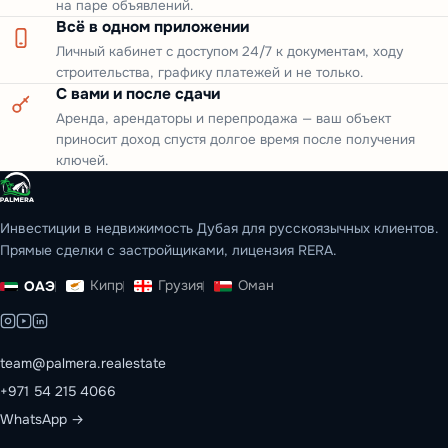
на паре объявлений.
Всё в одном приложении
Личный кабинет с доступом 24/7 к документам, ходу
строительства, графику платежей и не только.
С вами и после сдачи
Аренда, арендаторы и перепродажа — ваш объект
приносит доход спустя долгое время после получения
ключей.
Инвестиции в недвижимость Дубая для русскоязычных клиентов.
Прямые сделки с застройщиками, лицензия RERA.
Кипр
Грузия
Оман
ОАЭ
team@palmera.realestate
+971 54 215 4066
WhatsApp →