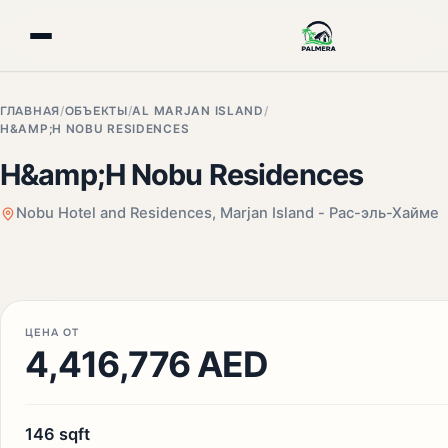
ГЛАВНАЯ
/
ОБЪЕКТЫ
/
AL MARJAN ISLAND
/
H&AMP;H NOBU RESIDENCES
H&amp;H Nobu Residences
Nobu Hotel and Residences, Marjan Island - Рас-эль-Хайме
+3 фото
ЦЕНА ОТ
4,416,776 AED
146 sqft