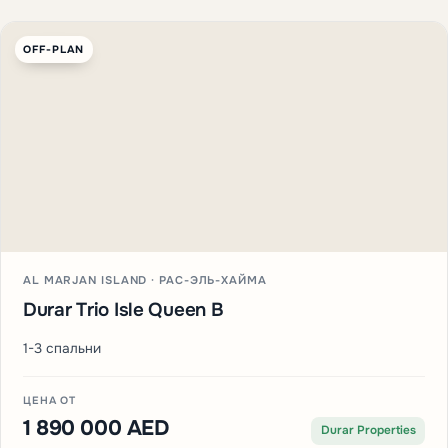
OFF-PLAN
AL MARJAN ISLAND · РАС-ЭЛЬ-ХАЙМА
Durar Trio Isle Queen B
1-3 спальни
ЦЕНА ОТ
1 890 000 AED
Durar Properties