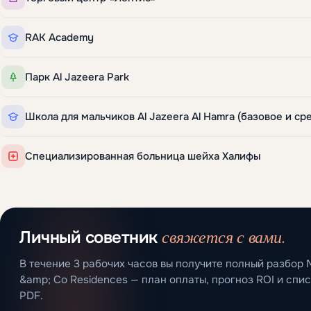
RAK Academy
Парк Al Jazeera Park
Специализированная больница шейха Халифы
свяжется с вами.
Личный советник
В течение 3 рабочих часов вы получите полный разбор 
&amp; Co Residences — план оплаты, прогноз ROI и спи
PDF.