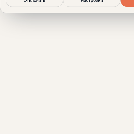
Отклонить
Настройки