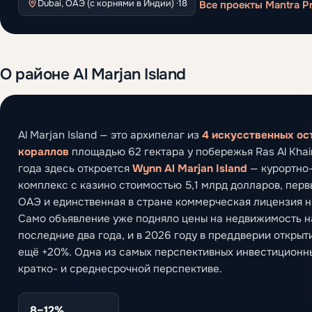
Dubai, ОАЭ (с корнями в Индии) ·
18
Все проекты Mantra Pr
О районе Al Marjan Island
Al Marjan Island — это архипелаг из
4 искусственных ос
кораллов
площадью 62 гектара у побережья Ras Al Kha
года здесь откроется
Wynn Al Marjan Island
— курортно
комплекс с казино стоимостью 5,1 млрд долларов, перв
ОАЭ и единственная в стране коммерческая лицензия н
Само объявление уже подняло цены на недвижимость на
последние два года, и в 2026 году в преддверии открыт
ещё +20%. Одна из самых перспективных инвестиционн
кратко- и среднесрочной перспективе.
8–12%