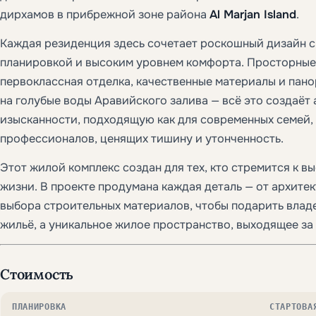
дирхамов в прибрежной зоне района
Al Marjan Island
.
Каждая резиденция здесь сочетает роскошный дизайн 
планировкой и высоким уровнем комфорта. Просторные
первоклассная отделка, качественные материалы и пан
на голубые воды Аравийского залива — всё это создаёт
изысканности, подходящую как для современных семей, 
профессионалов, ценящих тишину и утонченность.
Этот жилой комплекс создан для тех, кто стремится к в
жизни. В проекте продумана каждая деталь — от архите
выбора строительных материалов, чтобы подарить влад
жильё, а уникальное жилое пространство, выходящее за
Стоимость
ПЛАНИРОВКА
СТАРТОВА