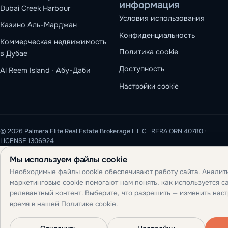
информация
Dubai Creek Harbour
Условия использования
Казино Аль-Марджан
Конфиденциальность
Коммерческая недвижимость
Политика cookie
в Дубае
Доступность
Al Reem Island · Абу-Даби
Настройки cookie
© 2026 Palmera Elite Real Estate Brokerage L.L.C · RERA ORN 40780 ·
LICENSE 1306924
Мы используем файлы cookie
Необходимые файлы cookie обеспечивают работу сайта. Аналит
маркетинговые cookie помогают нам понять, как используется са
релевантный контент. Выберите, что разрешить — изменить нас
время в нашей
Политике cookie
.