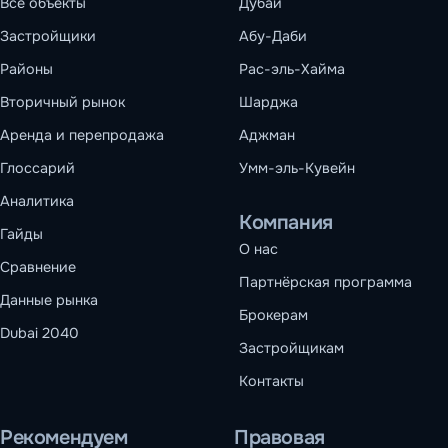
Все объекты
Дубай
Застройщики
Абу-Даби
Районы
Рас-эль-Хайма
Вторичный рынок
Шарджа
Аренда и перепродажа
Аджман
Глоссарий
Умм-эль-Кувейн
Аналитика
Компания
Гайды
О нас
Сравнение
Партнёрская программа
Данные рынка
Брокерам
Dubai 2040
Застройщикам
Контакты
Рекомендуем
Правовая