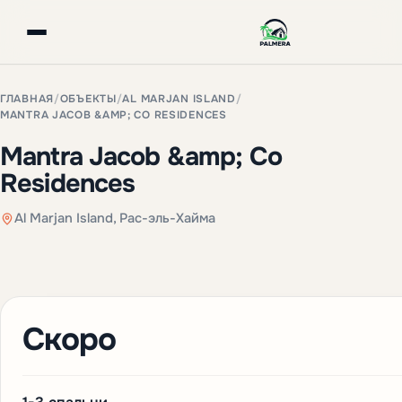
ГЛАВНАЯ
/
ОБЪЕКТЫ
/
AL MARJAN ISLAND
/
MANTRA JACOB &AMP; CO RESIDENCES
Mantra Jacob &amp; Co
Residences
Al Marjan Island, Рас-эль-Хайма
Скоро