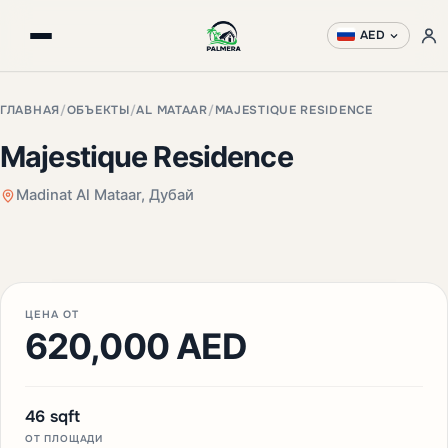
AED
ГЛАВНАЯ
/
ОБЪЕКТЫ
/
AL MATAAR
/
MAJESTIQUE RESIDENCE
Majestique Residence
Madinat Al Mataar, Дубай
+2 фото
ЦЕНА ОТ
620,000 AED
46 sqft
ОТ ПЛОЩАДИ