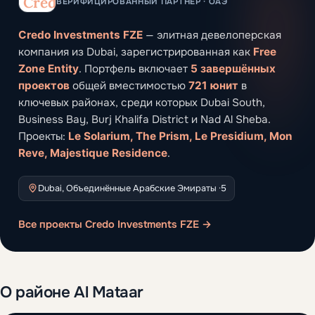
ВЕРИФИЦИРОВАННЫЙ ПАРТНЁР · ОАЭ
Credo Investments FZE
— элитная девелоперская
компания из Dubai, зарегистрированная как
Free
Zone Entity
. Портфель включает
5 завершённых
проектов
общей вместимостью
721 юнит
в
ключевых районах, среди которых Dubai South,
Business Bay, Burj Khalifa District и Nad Al Sheba.
Проекты:
Le Solarium, The Prism, Le Presidium, Mon
Reve, Majestique Residence
.
Dubai, Объединённые Арабские Эмираты ·
5
Все проекты Credo Investments FZE →
О районе Al Mataar