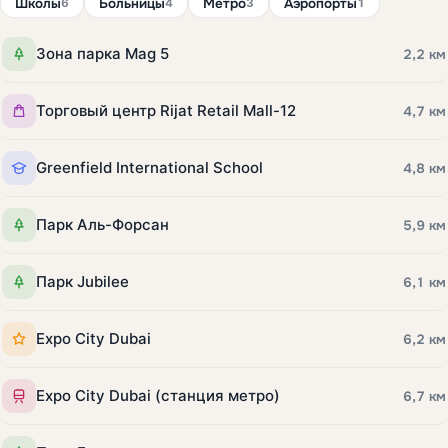
Школы
Больницы
Метро
Аэропорты
6
4
3
1
Зона парка Mag 5
2,2 км
Торговый центр Rijat Retail Mall-12
4,7 км
Greenfield International School
4,8 км
Парк Аль-Форсан
5,9 км
Парк Jubilee
6,1 км
Expo City Dubai
6,2 км
Expo City Dubai (станция метро)
6,7 км