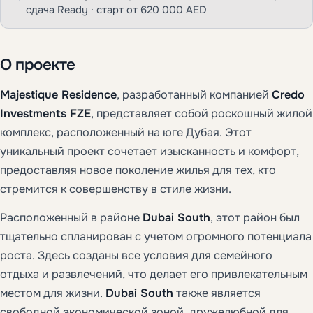
сдача Ready · старт от 620 000 AED
О проекте
Majestique Residence
, разработанный компанией
Credo
Investments FZE
, представляет собой роскошный жилой
комплекс, расположенный на юге Дубая. Этот
уникальный проект сочетает изысканность и комфорт,
предоставляя новое поколение жилья для тех, кто
стремится к совершенству в стиле жизни.
Расположенный в районе
Dubai South
, этот район был
тщательно спланирован с учетом огромного потенциала
роста. Здесь созданы все условия для семейного
отдыха и развлечений, что делает его привлекательным
местом для жизни.
Dubai South
также является
свободной экономической зоной, дружелюбной для