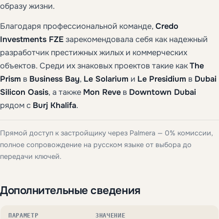
образу жизни.
Благодаря профессиональной команде,
Credo
Investments FZE
зарекомендовала себя как надежный
разработчик престижных жилых и коммерческих
объектов. Среди их знаковых проектов такие как
The
Prism
в
Business Bay
,
Le Solarium
и
Le Presidium
в
Dubai
Silicon Oasis
, а также
Mon Reve
в
Downtown Dubai
рядом с
Burj Khalifa
.
Прямой доступ к застройщику через Palmera — 0% комиссии,
полное сопровождение на русском языке от выбора до
передачи ключей.
Дополнительные сведения
ПАРАМЕТР
ЗНАЧЕНИЕ