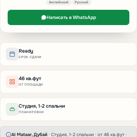
Английский
Русский
Написать в WhatsApp
Ready
СРОК СДАЧИ
46 кв.фут
ОТ ПЛОЩАДИ
Студия, 1-2 спальни
ПЛАНИРОВКИ
Al Mataar, Дубай
· Студия, 1-2 спальни · от 46 кв.фут ·