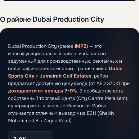
О районе Dubai Production City
Dubai Production City (ранее
IMPZ
) — это
многофункциональный район, изначально
задуманный для производственных, рекламных и
полиграфических компаний. Граничащий с
Dubai
Sports City
и
Jumeirah Golf Estates
, район
предлагает доступную цену входа (от AED 370K) при
доходности от аренды 7–9%
. В сообществе есть
собственный торговый центр (City Centre Me'aisem),
супермаркеты и школы поблизости. Район
отличается отличным выездом на E311 (Sheikh
Mohammed Bin Zayed Road).
7–9%