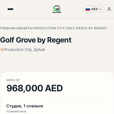
AED
ГЛАВНАЯ
/
ОБЪЕКТЫ
/
PRODUCTION CITY
/
GOLF GROVE BY REGENT
Golf Grove by Regent
Production City, Дубай
ЦЕНА ОТ
968,000 AED
Студия, 1 спальня
ПЛАНИРОВКИ