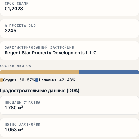
СРОК СДАЧИ
01/2028
№ ПРОЕКТА DLD
3245
ЗАРЕГИСТРИРОВАННЫЙ ЗАСТРОЙЩИК
Regent Star Property Developments L.L.C
СОСТАВ ЮНИТОВ
Студия · 56 · 57%
1 спальня · 42 · 43%
Градостроительные данные (DDA)
ПЛОЩАДЬ УЧАСТКА
1 780 м²
ПЯТНО ЗАСТРОЙКИ
1 053 м²