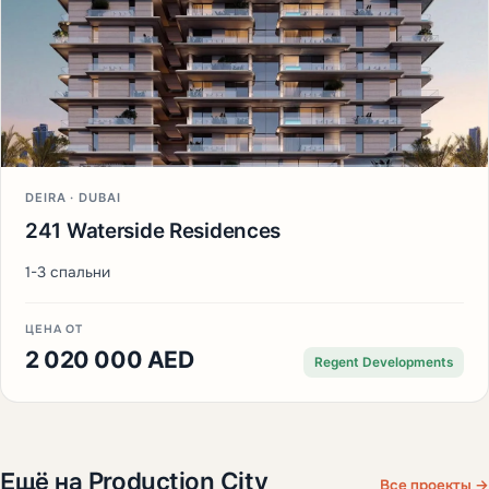
DEIRA · DUBAI
241 Waterside Residences
1-3 спальни
ЦЕНА ОТ
2 020 000 AED
Regent Developments
Ещё на Production City
Все проекты →