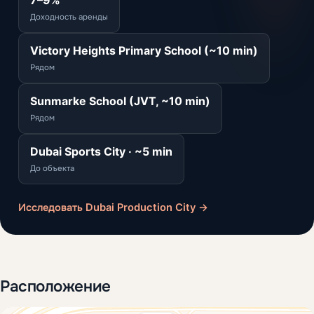
Доходность аренды
Victory Heights Primary School (~10 min)
Рядом
Sunmarke School (JVT, ~10 min)
Рядом
Dubai Sports City · ~5 min
До объекта
Исследовать Dubai Production City →
Расположение