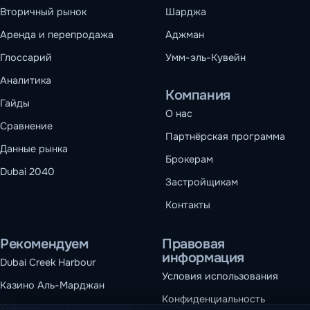
Вторичный рынок
Шарджа
Аренда и перепродажа
Аджман
Глоссарий
Умм-эль-Кувейн
Аналитика
Компания
Гайды
О нас
Сравнение
Партнёрская программа
Данные рынка
Брокерам
Dubai 2040
Застройщикам
Контакты
Рекомендуем
Правовая
информация
Dubai Creek Harbour
Условия использования
Казино Аль-Марджан
Конфиденциальность
Коммерческая недвижимость