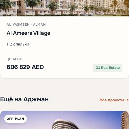
AL YASMEEN · AJMAN
Al Ameera Village
1-2 спальни
ЦЕНА ОТ
606 829 AED
GJ Real Estate
Ещё на Аджман
Все проекты →
OFF-PLAN