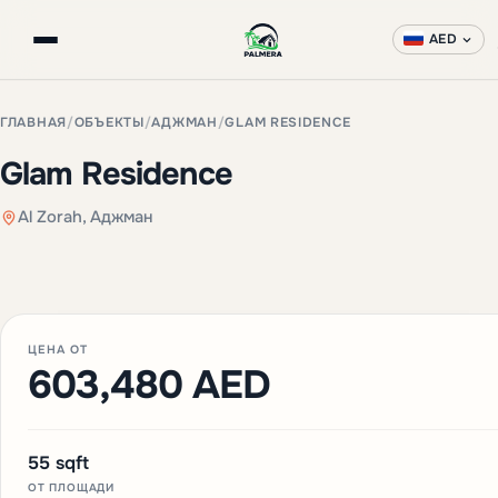
AED
ГЛАВНАЯ
/
ОБЪЕКТЫ
/
АДЖМАН
/
GLAM RESIDENCE
Glam Residence
Al Zorah, Аджман
+3 фото
ЦЕНА ОТ
603,480 AED
55 sqft
ОТ ПЛОЩАДИ