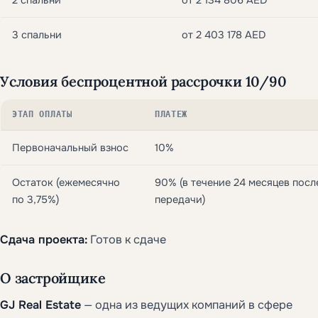
3 спальни
от 2 403 178 AED
Условия беспроцентной рассрочки 10/90
ЭТАП ОПЛАТЫ
ПЛАТЕЖ
Первоначальный взнос
10%
Остаток (ежемесячно
90% (в течение 24 месяцев посл
по 3,75%)
передачи)
Сдача проекта:
Готов к сдаче
О застройщике
GJ Real Estate
— одна из ведущих компаний в сфере