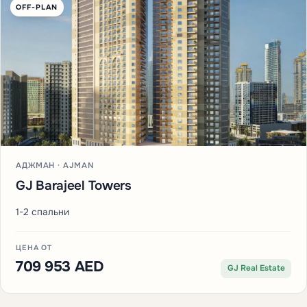
OFF-PLAN
АДЖМАН · AJMAN
GJ Barajeel Towers
1-2 спальни
ЦЕНА ОТ
709 953 AED
GJ Real Estate