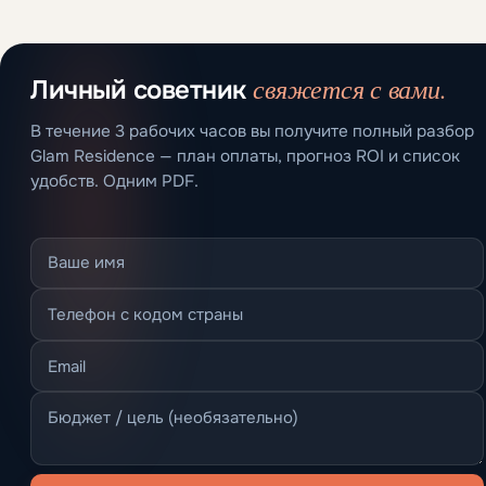
свяжется с вами.
Личный советник
В течение 3 рабочих часов вы получите полный разбор
Glam Residence — план оплаты, прогноз ROI и список
удобств. Одним PDF.