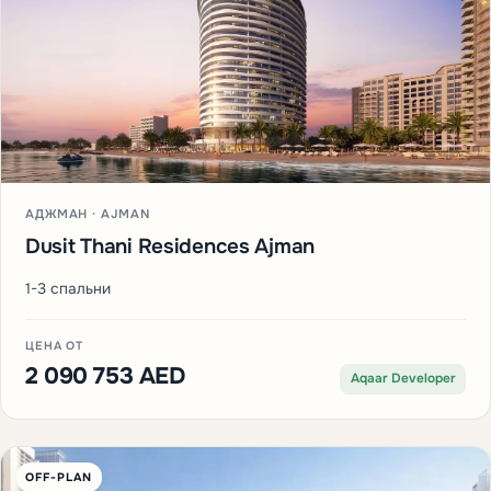
АДЖМАН · AJMAN
Dusit Thani Residences Ajman
1-3 спальни
ЦЕНА ОТ
2 090 753 AED
Aqaar Developer
OFF-PLAN