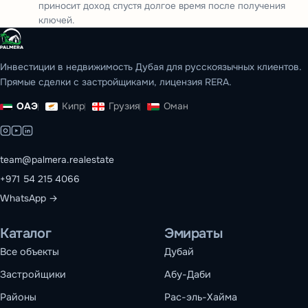
приносит доход спустя долгое время после получения
ключей.
Инвестиции в недвижимость Дубая для русскоязычных клиентов.
Прямые сделки с застройщиками, лицензия RERA.
ОАЭ
Кипр
Грузия
Оман
team@palmera.realestate
+971 54 215 4066
WhatsApp →
Каталог
Эмираты
Все объекты
Дубай
Застройщики
Абу-Даби
Районы
Рас-эль-Хайма