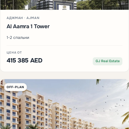
АДЖМАН · AJMAN
Al Aamra 1 Tower
1-2 спальни
ЦЕНА ОТ
415 385 AED
GJ Real Estate
OFF-PLAN