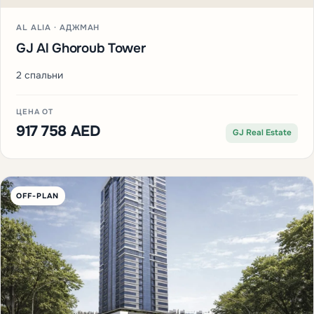
AL ALIA · АДЖМАН
GJ Al Ghoroub Tower
2 спальни
ЦЕНА ОТ
917 758 AED
GJ Real Estate
OFF-PLAN