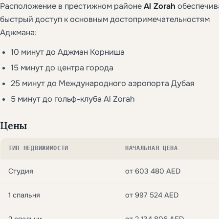
Расположение в престижном районе
Al Zorah
обеспечив
быстрый доступ к основным достопримечательностям
Аджмана:
10 минут до Аджман Корниша
15 минут до центра города
25 минут до Международного аэропорта Дубая
5 минут до гольф-клуба Al Zorah
Цены
ТИП НЕДВИЖИМОСТИ
НАЧАЛЬНАЯ ЦЕНА
Студия
от 603 480 AED
1 спальня
от 997 524 AED
2 спальни
от 2 134 806 AED