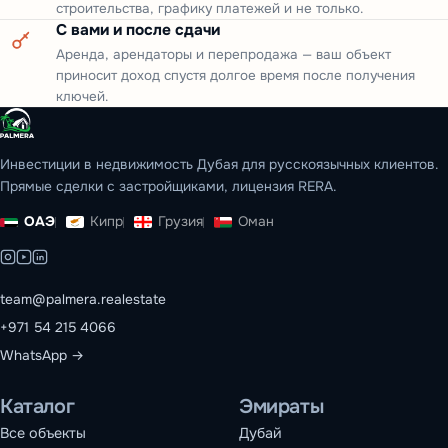
строительства, графику платежей и не только.
С вами и после сдачи
Аренда, арендаторы и перепродажа — ваш объект
приносит доход спустя долгое время после получения
ключей.
Инвестиции в недвижимость Дубая для русскоязычных клиентов.
Прямые сделки с застройщиками, лицензия RERA.
ОАЭ
Кипр
Грузия
Оман
team@palmera.realestate
+971 54 215 4066
WhatsApp →
Каталог
Эмираты
Все объекты
Дубай