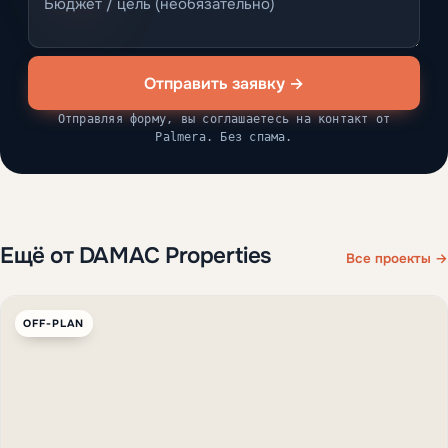
Отправить заявку →
Отправляя форму, вы соглашаетесь на контакт от
Palmera. Без спама.
Ещё от DAMAC Properties
Все проекты →
OFF-PLAN