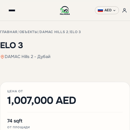
AED
ГЛАВНАЯ
/
ОБЪЕКТЫ
/
DAMAC HILLS 2
/
ELO 3
ELO 3
DAMAC Hills 2 - Дубай
+3 фото
ЦЕНА ОТ
1,007,000 AED
74 sqft
ОТ ПЛОЩАДИ