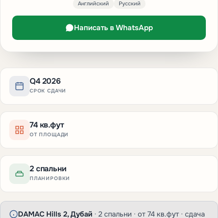
Английский
Русский
Написать в WhatsApp
Q4 2026
СРОК СДАЧИ
74 кв.фут
ОТ ПЛОЩАДИ
2 спальни
ПЛАНИРОВКИ
DAMAC Hills 2, Дубай
· 2 спальни · от 74 кв.фут · сдача