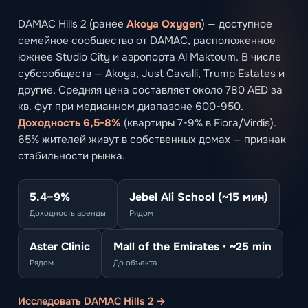
DAMAC Hills 2 (ранее
Akoya Oxygen
) — доступное
семейное сообщество от DAMAC, расположенное
южнее Studio City и аэропорта Al Maktoum. В числе
субсообществ — Akoya, Just Cavalli, Trump Estates и
другие. Средняя цена составляет около 780 AED за
кв. фут при медианном диапазоне 600-950.
Доходность 6,5-8%
(квартиры 7-9% в Fiora/Virdis).
65% жителей живут в собственных домах — признак
стабильности рынка.
5.4–9%
Jebel Ali School (~15 мин)
Доходность аренды
Рядом
Aster Clinic
Mall of the Emirates · ~25 min
Рядом
До объекта
Исследовать DAMAC Hills 2 →