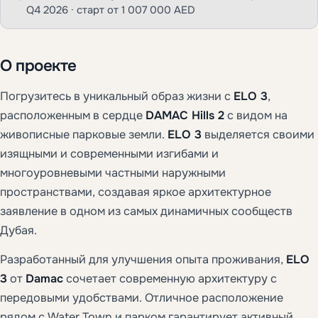
Q4 2026 · старт от 1 007 000 AED
О проекте
Погрузитесь в уникальный образ жизни с
ELO 3
,
расположенным в сердце
DAMAC Hills 2
с видом на
живописные парковые земли.
ELO 3
выделяется своими
изящными и современными изгибами и
многоуровневыми частными наружными
пространствами, создавая яркое архитектурное
заявление в одном из самых динамичных сообществ
Дубая.
Разработанный для улучшения опыта проживания,
ELO
3
от
Damac
сочетает современную архитектуру с
передовыми удобствами. Отличное расположение
рядом с Water Town и парком гарантирует активный