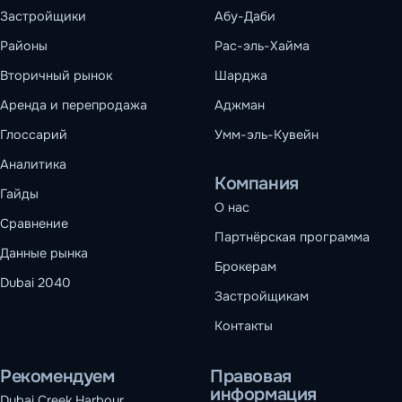
Застройщики
Абу-Даби
Районы
Рас-эль-Хайма
Вторичный рынок
Шарджа
Аренда и перепродажа
Аджман
Глоссарий
Умм-эль-Кувейн
Аналитика
Компания
Гайды
О нас
Сравнение
Партнёрская программа
Данные рынка
Брокерам
Dubai 2040
Застройщикам
Контакты
Рекомендуем
Правовая
информация
Dubai Creek Harbour