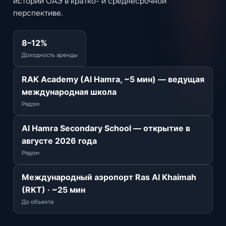
историй ОАЭ в кратко- и среднесрочной
перспективе.
8–12%
Доходность аренды
RAK Academy (Al Hamra, ~5 мин) — ведущая
международная школа
Рядом
Al Hamra Secondary School — открытие в
августе 2026 года
Рядом
Международный аэропорт Ras Al Khaimah
(RKT) · ~25 мин
До объекта