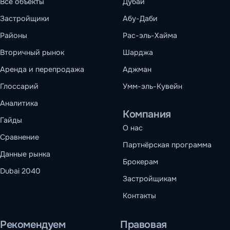
Все объекты
Дубай
Застройщики
Абу-Даби
Районы
Рас-эль-Хайма
Вторичный рынок
Шарджа
Аренда и перепродажа
Аджман
Глоссарий
Умм-эль-Кувейн
Аналитика
Компания
Гайды
О нас
Сравнение
Партнёрская программа
Данные рынка
Брокерам
Dubai 2040
Застройщикам
Контакты
Рекомендуем
Правовая