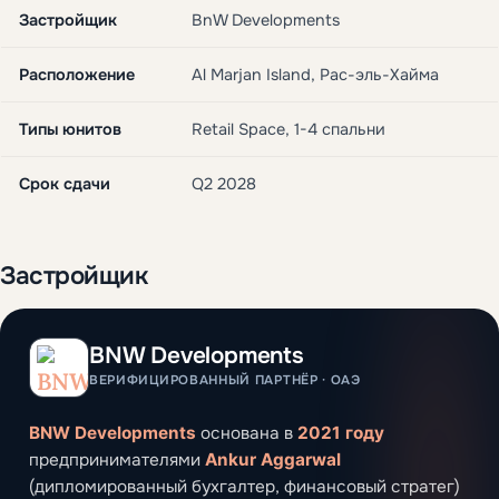
Застройщик
BnW Developments
Расположение
Al Marjan Island, Рас-эль-Хайма
Типы юнитов
Retail Space, 1-4 спальни
Срок сдачи
Q2 2028
Застройщик
BNW Developments
ВЕРИФИЦИРОВАННЫЙ ПАРТНЁР · ОАЭ
BNW Developments
основана в
2021 году
предпринимателями
Ankur Aggarwal
(дипломированный бухгалтер, финансовый стратег)