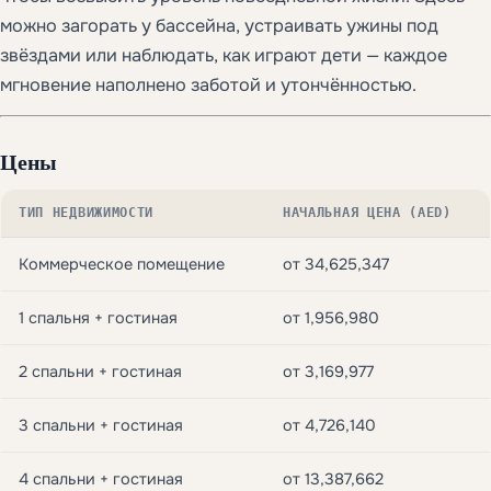
можно загорать у бассейна, устраивать ужины под
звёздами или наблюдать, как играют дети — каждое
мгновение наполнено заботой и утончённостью.
Цены
ТИП НЕДВИЖИМОСТИ
НАЧАЛЬНАЯ ЦЕНА (AED)
Коммерческое помещение
от 34,625,347
1 спальня + гостиная
от 1,956,980
2 спальни + гостиная
от 3,169,977
3 спальни + гостиная
от 4,726,140
4 спальни + гостиная
от 13,387,662