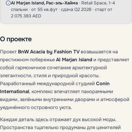
Al Marjan Island, Рас-эль-Хайма
· Retail Space, 1-4
спальни · от 55 кв.фут · сдача Q2 2028 · старт от
2 075 383 AED
О проекте
Проект
BnW Acacia by Fashion TV
возвышается на
престижном побережье
Al Marjan Island
и представляет
собой гармоничное сочетание архитектурной
элегантности, стиля и природной красоты.
Разработанный международной студией
Conin
International
, комплекс впечатляет панорамными
видами, зелёными внутренними дворами и атмосферой
уединённого островного уюта.
Каждая деталь здесь отражает дух высокой моды.
Пространства тщательно продуманы для ценителей