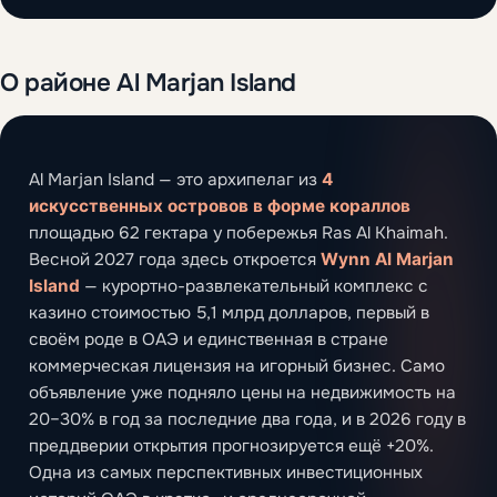
О районе Al Marjan Island
Al Marjan Island — это архипелаг из
4
искусственных островов в форме кораллов
площадью 62 гектара у побережья Ras Al Khaimah.
Весной 2027 года здесь откроется
Wynn Al Marjan
Island
— курортно-развлекательный комплекс с
казино стоимостью 5,1 млрд долларов, первый в
своём роде в ОАЭ и единственная в стране
коммерческая лицензия на игорный бизнес. Само
объявление уже подняло цены на недвижимость на
20–30% в год за последние два года, и в 2026 году в
преддверии открытия прогнозируется ещё +20%.
Одна из самых перспективных инвестиционных