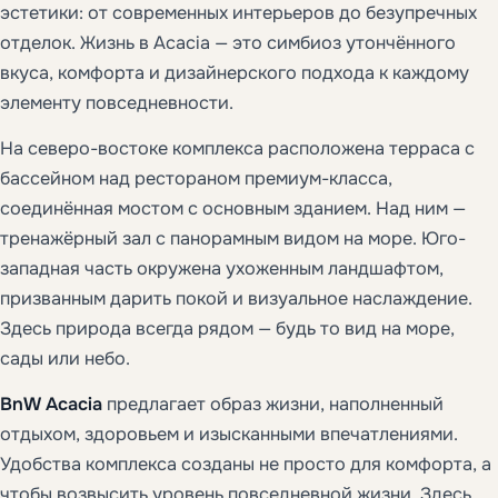
эстетики: от современных интерьеров до безупречных
отделок. Жизнь в Acacia — это симбиоз утончённого
вкуса, комфорта и дизайнерского подхода к каждому
элементу повседневности.
На северо-востоке комплекса расположена терраса с
бассейном над рестораном премиум-класса,
соединённая мостом с основным зданием. Над ним —
тренажёрный зал с панорамным видом на море. Юго-
западная часть окружена ухоженным ландшафтом,
призванным дарить покой и визуальное наслаждение.
Здесь природа всегда рядом — будь то вид на море,
сады или небо.
BnW Acacia
предлагает образ жизни, наполненный
отдыхом, здоровьем и изысканными впечатлениями.
Удобства комплекса созданы не просто для комфорта, а
чтобы возвысить уровень повседневной жизни. Здесь