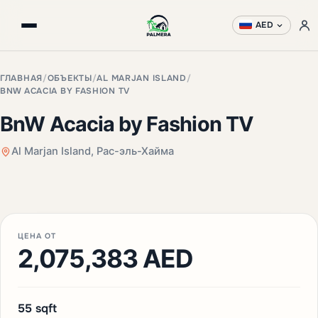
AED
ГЛАВНАЯ
/
ОБЪЕКТЫ
/
AL MARJAN ISLAND
/
BNW ACACIA BY FASHION TV
BnW Acacia by Fashion TV
Al Marjan Island, Рас-эль-Хайма
+3 фото
ЦЕНА ОТ
2,075,383 AED
55 sqft