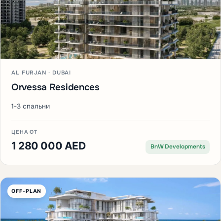
AL FURJAN · DUBAI
Orvessa Residences
1-3 спальни
ЦЕНА ОТ
1 280 000 AED
BnW Developments
OFF-PLAN