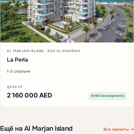
AL MARJAN ISLAND · RAS AL KHAIMAH
La Perla
1-3 спальни
ЦЕНА ОТ
2 160 000 AED
BnW Developments
Ещё на Al Marjan Island
Все проекты →