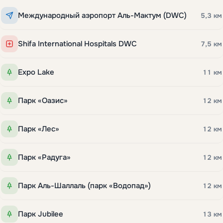
Международный аэропорт Аль-Мактум (DWC)
5,3 км
Shifa International Hospitals DWC
7,5 км
Expo Lake
11 км
Парк «Оазис»
12 км
Парк «Лес»
12 км
Парк «Радуга»
12 км
Парк Аль-Шаллаль (парк «Водопад»)
12 км
Парк Jubilee
13 км