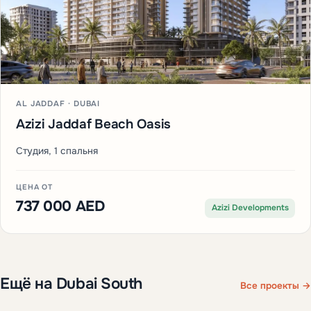
AL JADDAF · DUBAI
Azizi Jaddaf Beach Oasis
Студия, 1 спальня
ЦЕНА ОТ
737 000 AED
Azizi Developments
Ещё на Dubai South
Все проекты →