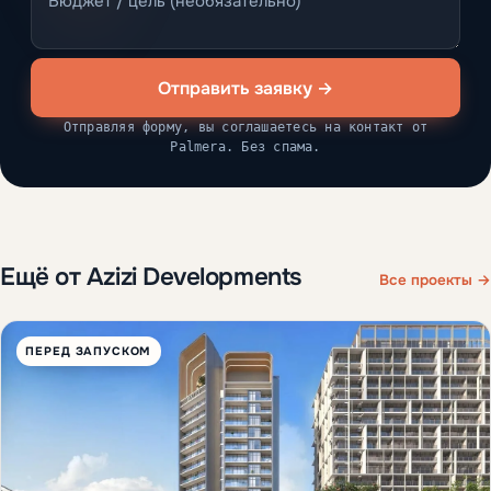
Отправить заявку →
Отправляя форму, вы соглашаетесь на контакт от
Palmera. Без спама.
Ещё от Azizi Developments
Все проекты →
ПЕРЕД ЗАПУСКОМ