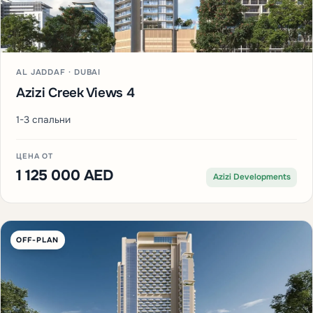
AL JADDAF · DUBAI
Azizi Creek Views 4
1-3 спальни
ЦЕНА ОТ
1 125 000 AED
Azizi Developments
OFF-PLAN