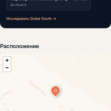
До объекта
Исследовать Dubai South →
Расположение
+
−