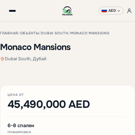
AED
ГЛАВНАЯ
/
ОБЪЕКТЫ
/
DUBAI SOUTH
/
MONACO MANSIONS
Monaco Mansions
Dubai South, Дубай
+3 фото
ЦЕНА ОТ
45,490,000 AED
6-8 спален
ПЛАНИРОВКИ