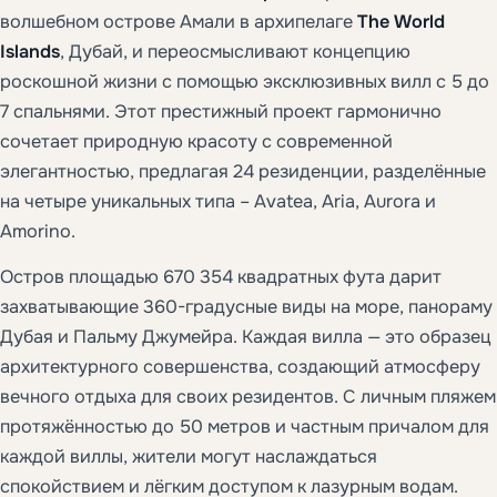
волшебном острове Амали в архипелаге
The World
Islands
, Дубай, и переосмысливают концепцию
роскошной жизни с помощью эксклюзивных вилл с 5 до
7 спальнями. Этот престижный проект гармонично
сочетает природную красоту с современной
элегантностью, предлагая 24 резиденции, разделённые
на четыре уникальных типа – Avatea, Aria, Aurora и
Amorino.
Остров площадью 670 354 квадратных фута дарит
захватывающие 360-градусные виды на море, панораму
Дубая и Пальму Джумейра. Каждая вилла — это образец
архитектурного совершенства, создающий атмосферу
вечного отдыха для своих резидентов. С личным пляжем
протяжённостью до 50 метров и частным причалом для
каждой виллы, жители могут наслаждаться
спокойствием и лёгким доступом к лазурным водам.