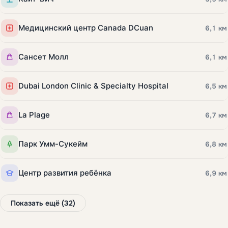
Медицинский центр Canada DCuan
6,1 км
Сансет Молл
6,1 км
Dubai London Clinic & Specialty Hospital
6,5 км
La Plage
6,7 км
Парк Умм-Сукейм
6,8 км
Центр развития ребёнка
6,9 км
Показать ещё (32)