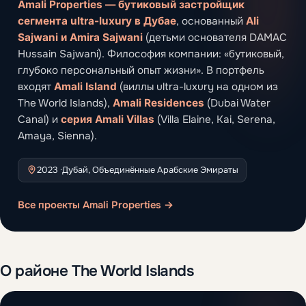
Amali Properties — бутиковый застройщик
сегмента ultra-luxury в Дубае
, основанный
Ali
Sajwani и Amira Sajwani
(детьми основателя DAMAC
Hussain Sajwani). Философия компании: «бутиковый,
глубоко персональный опыт жизни». В портфель
входят
Amali Island
(виллы ultra-luxury на одном из
The World Islands),
Amali Residences
(Dubai Water
Canal) и
серия Amali Villas
(Villa Elaine, Kai, Serena,
Amaya, Sienna).
2023 ·
Дубай, Объединённые Арабские Эмираты
Все проекты Amali Properties →
О районе The World Islands