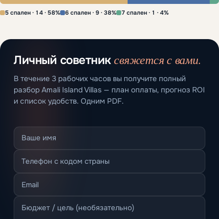
5 спален · 14 · 58%
6 спален · 9 · 38%
7 спален · 1 · 4%
свяжется с вами.
Личный советник
В течение 3 рабочих часов вы получите полный
разбор Amali Island Villas — план оплаты, прогноз ROI
и список удобств. Одним PDF.