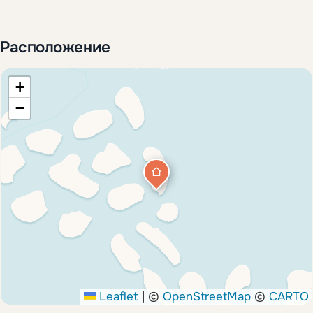
Расположение
+
−
Leaflet
|
©
OpenStreetMap
©
CARTO