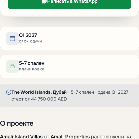
Написать в WhatsApp
Q1 2027
СРОК СДАЧИ
5-7 спален
ПЛАНИРОВКИ
The World Islands, Дубай
· 5-7 спален · сдача Q1 2027 ·
старт от 44 750 000 AED
О проекте
Amali Island Villas
от
Amali Properties
расположены на