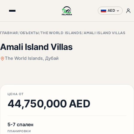
AED
ГЛАВНАЯ
/
ОБЪЕКТЫ
/
THE WORLD ISLANDS
/
AMALI ISLAND VILLAS
Amali Island Villas
The World Islands, Дубай
+3 фото
ЦЕНА ОТ
44,750,000 AED
5-7 спален
ПЛАНИРОВКИ