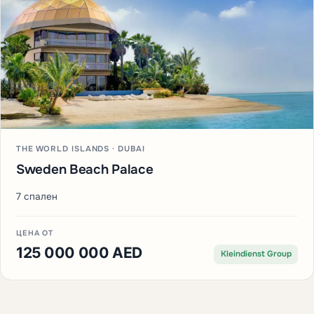
THE WORLD ISLANDS · DUBAI
Sweden Beach Palace
7 спален
ЦЕНА ОТ
125 000 000 AED
Kleindienst Group