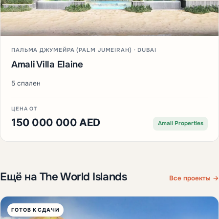
ПАЛЬМА ДЖУМЕЙРА (PALM JUMEIRAH) · DUBAI
Amali Villa Elaine
5 спален
ЦЕНА ОТ
150 000 000 AED
Amali Properties
Ещё на The World Islands
Все проекты →
ГОТОВ К СДАЧИ