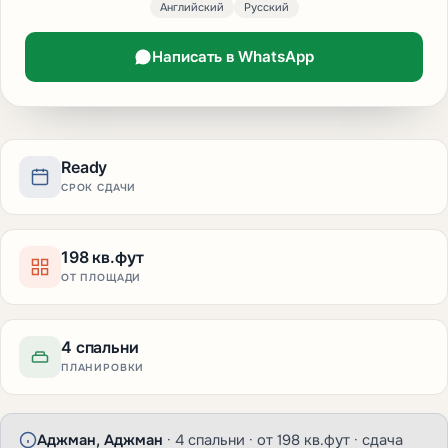
Английский
Русский
Написать в WhatsApp
Ready
СРОК СДАЧИ
198 кв.фут
ОТ ПЛОЩАДИ
4 спальни
ПЛАНИРОВКИ
Аджман, Аджман
· 4 спальни · от 198 кв.фут · сдача