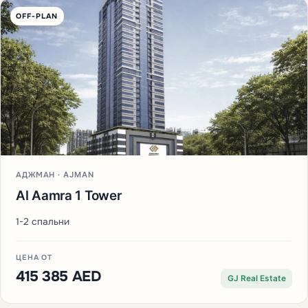
OFF-PLAN
АДЖМАН · AJMAN
Al Aamra 1 Tower
1-2 спальни
ЦЕНА ОТ
415 385 AED
GJ Real Estate