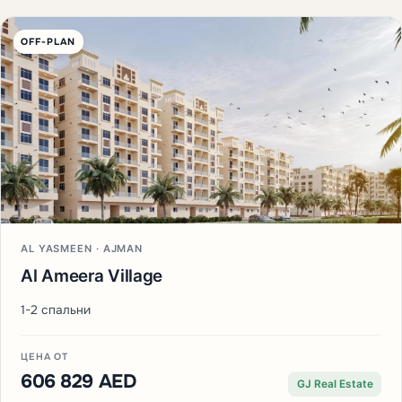
OFF-PLAN
AL YASMEEN · AJMAN
Al Ameera Village
1-2 спальни
ЦЕНА ОТ
606 829 AED
GJ Real Estate