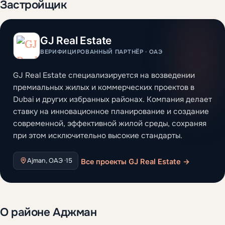
Застройщик
GJ Real Estate
ВЕРИФИЦИРОВАННЫЙ ПАРТНЁР · ОАЭ
GJ Real Estate специализируется на возведении
премиальных жилых и коммерческих проектов в
Dubai и других избранных районах. Компания делает
ставку на инновационное планирование и создание
современной, эффективной жилой среды, сохраняя
при этом исключительно высокие стандарты.
Ajman, ОАЭ ·
15
Все проекты GJ Real Estate →
О районе Аджман