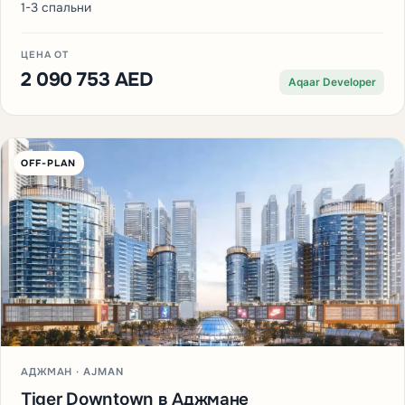
1-3 спальни
ЦЕНА ОТ
2 090 753 AED
Aqaar Developer
OFF-PLAN
АДЖМАН · AJMAN
Tiger Downtown в Аджмане