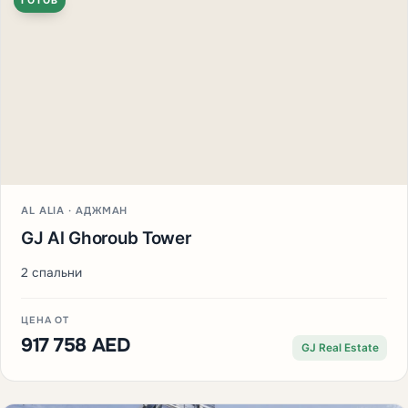
ГОТОВ
AL ALIA · АДЖМАН
GJ Al Ghoroub Tower
2 спальни
ЦЕНА ОТ
917 758 AED
GJ Real Estate