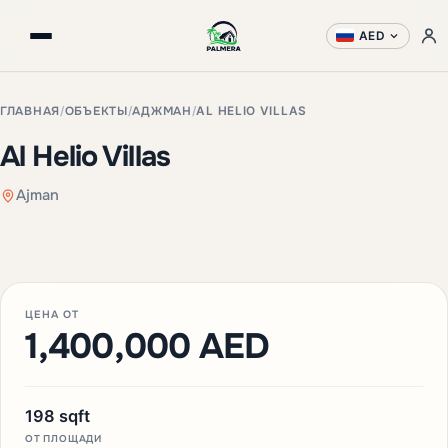
AED
ГЛАВНАЯ
/
ОБЪЕКТЫ
/
АДЖМАН
/
AL HELIO VILLAS
Al Helio Villas
Ajman
+3 фото
ЦЕНА ОТ
1,400,000 AED
198 sqft
ОТ ПЛОЩАДИ