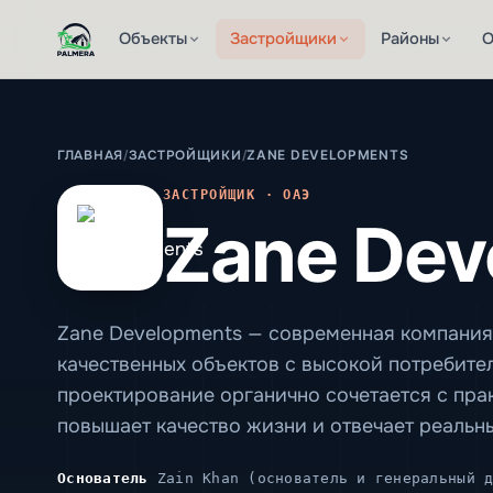
Объекты
Застройщики
Районы
О
ГЛАВНАЯ
/
ЗАСТРОЙЩИКИ
/
ZANE DEVELOPMENTS
ЗАСТРОЙЩИК · ОАЭ
Zane Dev
Zane Developments — современная компания
качественных объектов с высокой потребите
проектирование органично сочетается с пр
повышает качество жизни и отвечает реальн
Основатель
Zain Khan (основатель и генеральный 