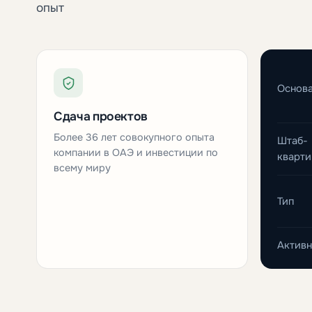
опыт
Основа
Сдача проектов
Более 36 лет совокупного опыта
Штаб-
компании в ОАЭ и инвестиции по
кварти
всему миру
Тип
Активн