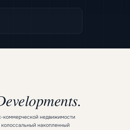
Developments.
ик-коммерческой недвижимости
ит колоссальный накопленный