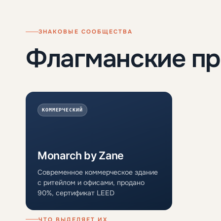
ЗНАКОВЫЕ СООБЩЕСТВА
Флагманские п
КОММЕРЧЕСКИЙ
Monarch by Zane
Современное коммерческое здание
с ритейлом и офисами, продано
90%, сертификат LEED
ЧТО ВЫДЕЛЯЕТ ИХ