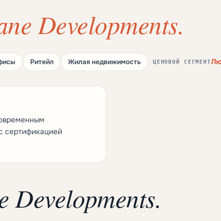
ane Developments.
Лю
фисы
Ритейл
Жилая недвижимость
ЦЕНОВОЙ СЕГМЕНТ
современным
с сертификацией
e Developments.