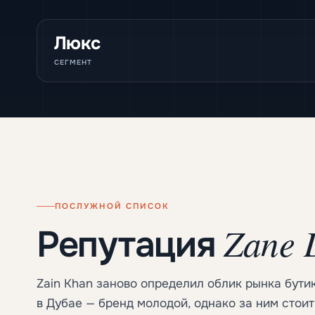
Люкс
СЕГМЕНТ
ПОСЛУЖНОЙ СПИСОК
Zane 
Репутация
Zain Khan заново определил облик рынка бут
в Дубае — бренд молодой, однако за ним сто