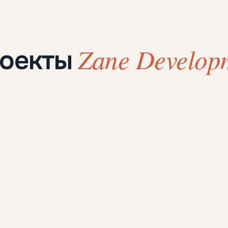
Zane Develop
роекты