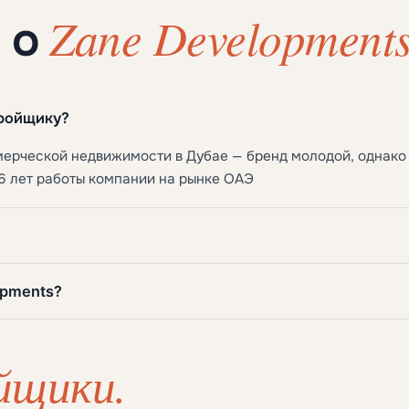
Zane Developments
 о
тройщику?
мерческой недвижимости в Дубае — бренд молодой, однако
6 лет работы компании на рынке ОАЭ
opments?
йщики.