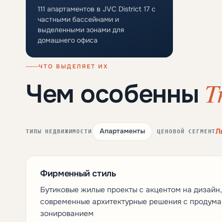
111 апартаментов в JVC District 17 с
частными бассейнами и
выделенными зонами для
домашнего офиса
ЧТО ВЫДЕЛЯЕТ ИХ
T
Чем особенны
Л
Апартаменты
ТИПЫ НЕДВИЖИМОСТИ
ЦЕНОВОЙ СЕГМЕНТ
Фирменный стиль
Бутиковые жилые проекты с акцентом на дизайн
современные архитектурные решения с продум
зонированием