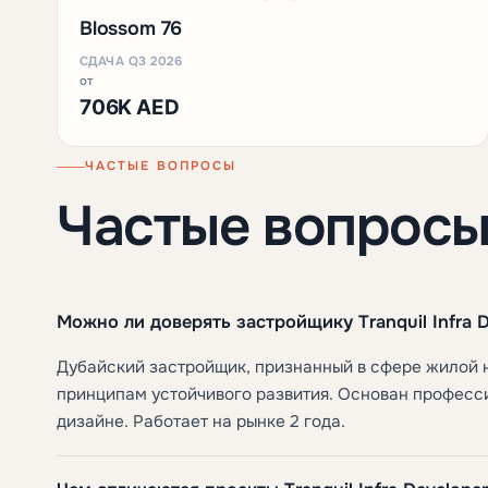
Blossom 76
СДАЧА Q3 2026
от
706K AED
ЧАСТЫЕ ВОПРОСЫ
Частые вопрос
Можно ли доверять застройщику Tranquil Infra 
Дубайский застройщик, признанный в сфере жилой 
принципам устойчивого развития. Основан професси
дизайне. Работает на рынке 2 года.