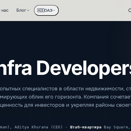
 нас
Блог
ОАЭ
🇦🇪
Infra Developer
й опытных специалистов в области недвижимости, с
мирующих облик его горизонта. Компания сочетает
 ценность для инвесторов и укрепляя районы своег
man), Aditya Khurana (CEO) ·
Штаб-квартира
Bay Square,