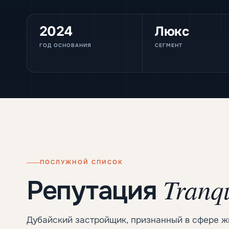
2024
Люкс
ГОД ОСНОВАНИЯ
СЕГМЕНТ
ПОСЛУЖНОЙ СПИСОК
Tranqu
Репутация
Дубайский застройщик, признанный в сфере 