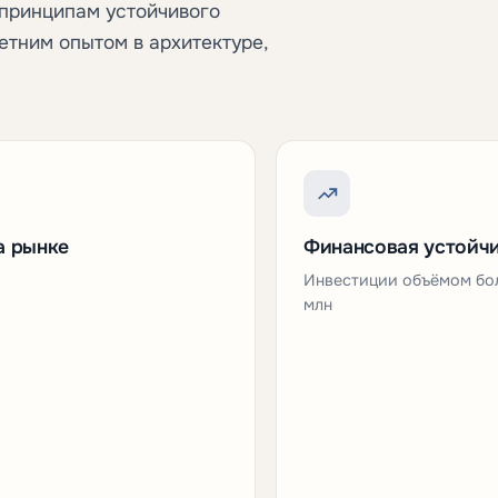
 принципам устойчивого
етним опытом в архитектуре,
а рынке
Финансовая устойч
Инвестиции объёмом бо
млн