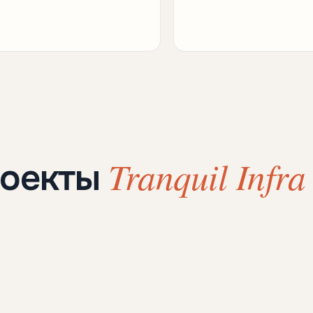
Tranquil Infra
роекты