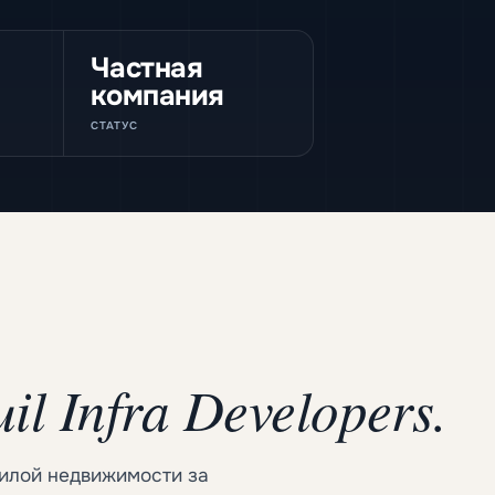
Частная
компания
СТАТУС
il Infra Developers.
жилой недвижимости за