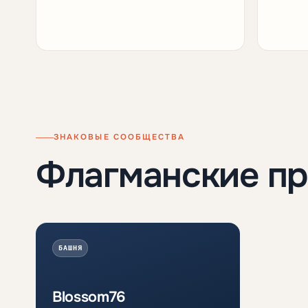
ЗНАКОВЫЕ СООБЩЕСТВА
Флагманские п
БАШНЯ
Blossom76