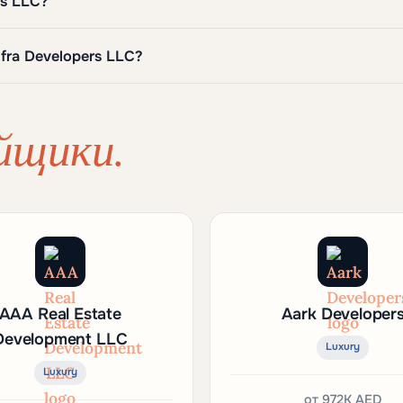
rs LLC?
fra Developers LLC?
йщики.
AAA Real Estate
Aark Developer
Development LLC
Luxury
Luxury
от
972K AED