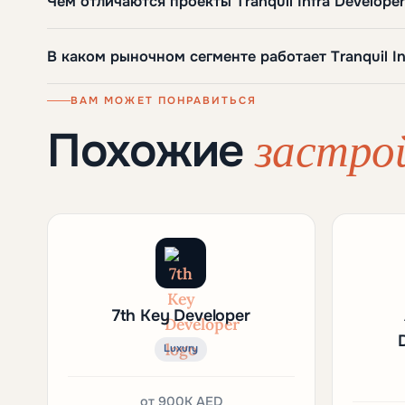
Чем отличаются проекты Tranquil Infra Develope
В каком рыночном сегменте работает Tranquil In
ВАМ МОЖЕТ ПОНРАВИТЬСЯ
застро
Похожие
7th Key Developer
Luxury
от
900K AED