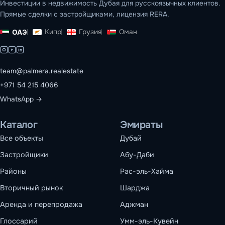
Инвестиции в недвижимость Дубая для русскоязычных клиентов.
Прямые сделки с застройщиками, лицензия RERA.
Кипр
Грузия
Оман
ОАЭ
team@palmera.realestate
+971 54 215 4066
WhatsApp →
Каталог
Эмираты
Все объекты
Дубай
Застройщики
Абу-Даби
Районы
Рас-эль-Хайма
Вторичный рынок
Шарджа
Аренда и перепродажа
Аджман
Глоссарий
Умм-эль-Кувейн