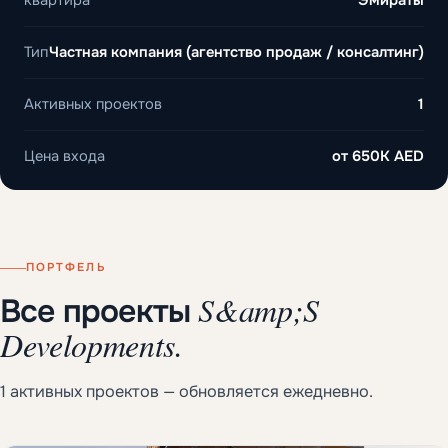
Тип
Частная компания (агентство продаж / консалтинг)
Активных проектов
1
Цена входа
от
650K AED
ПОРТФЕЛЬ
S&amp;S
Все проекты
Developments.
1 активных проектов — обновляется ежедневно.