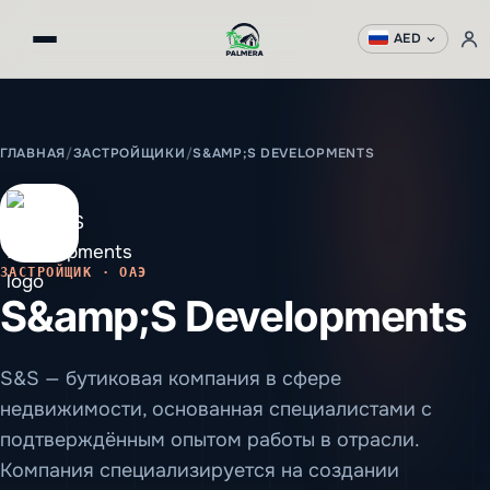
AED
ГЛАВНАЯ
/
ЗАСТРОЙЩИКИ
/
S&AMP;S DEVELOPMENTS
ЗАСТРОЙЩИК · ОАЭ
S&amp;S Developments
S&S — бутиковая компания в сфере
недвижимости, основанная специалистами с
подтверждённым опытом работы в отрасли.
Компания специализируется на создании