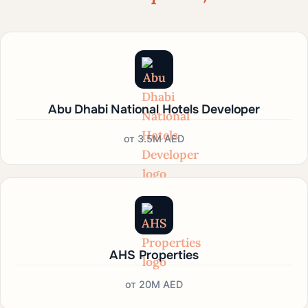
Abu Dhabi National Hotels Developer
от
3.5M AED
AHS Properties
от
20M AED