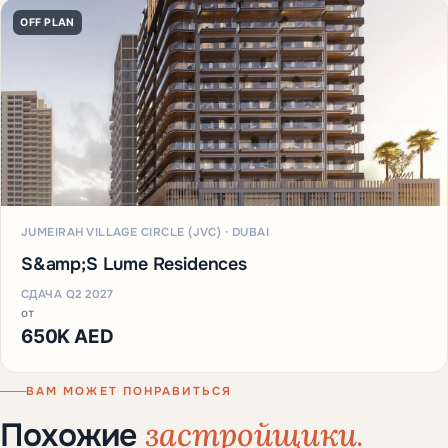
OFF PLAN
JUMEIRAH VILLAGE CIRCLE (JVC) · DUBAI
S&amp;S Lume Residences
СДАЧА Q2 2027
от
650K AED
ВАМ МОЖЕТ ПОНРАВИТЬСЯ
застройщики.
Похожие